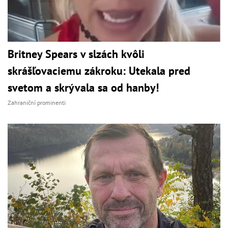
Britney Spears v slzách kvôli
skrášľovaciemu zákroku: Utekala pred
svetom a skrývala sa od hanby!
Zahraniční prominenti