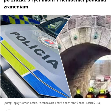
zraneniam
(Zdroj: Topky/Ramon Leško, Facebook/Hasičský a záchranný zbor - Košický kraj)