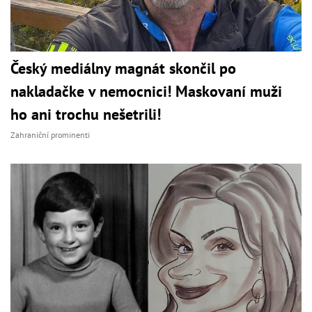
Český mediálny magnát skončil po
nakladačke v nemocnici! Maskovaní muži
ho ani trochu nešetrili!
Zahraniční prominenti