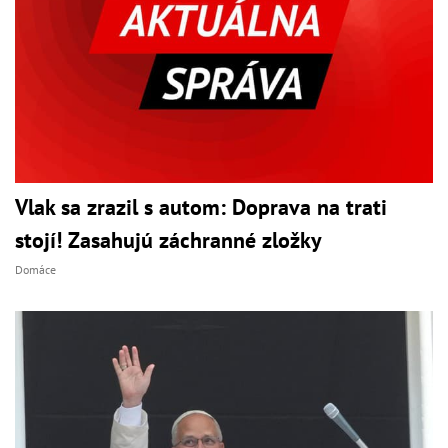
Vlak sa zrazil s autom: Doprava na trati
stojí! Zasahujú záchranné zložky
Domáce