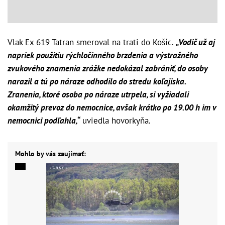
Vlak Ex 619 Tatran smeroval na trati do Košíc.
„Vodič už aj
napriek použitiu rýchločinného brzdenia a výstražného
zvukového znamenia zrážke nedokázal zabrániť, do osoby
narazil a tú po náraze odhodilo do stredu koľajiska.
Zranenia, ktoré osoba po náraze utrpela, si vyžiadali
okamžitý prevoz do nemocnice, avšak krátko po 19.00 h im v
nemocnici podľahla,“
uviedla hovorkyňa.
Mohlo by vás zaujímať: