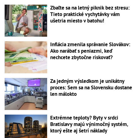
Zbaľte sa na letný piknik bez stresu:
Tieto praktické vychytávky vám
ušetria miesto v batohu!
Inflácia zmenila správanie Slovákov:
Ako narábať s peniazmi, keď
nechcete zbytočne riskovať?
Za jedným výsledkom je unikátny
proces: Sem sa na Slovensku dostane
len málokto
Extrémne teploty? Byty v srdci
Bratislavy majú výnimočný systém,
ktorý ešte aj šetrí náklady