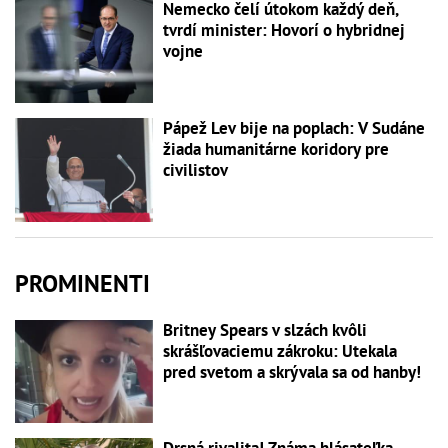
Nemecko čelí útokom každý deň,
tvrdí minister: Hovorí o hybridnej
vojne
Pápež Lev bije na poplach: V Sudáne
žiada humanitárne koridory pre
civilistov
PROMINENTI
Britney Spears v slzách kvôli
skrášľovaciemu zákroku: Utekala
pred svetom a skrývala sa od hanby!