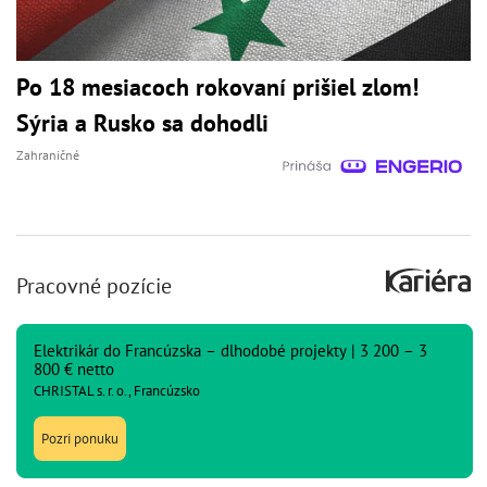
Po 18 mesiacoch rokovaní prišiel zlom!
Sýria a Rusko sa dohodli
Zahraničné
Pracovné pozície
Elektrikár do Francúzska – dlhodobé projekty | 3 200 – 3
800 € netto
CHRISTAL s. r. o., Francúzsko
Pozri ponuku