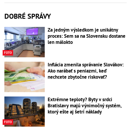
DOBRÉ SPRÁVY
Za jedným výsledkom je unikátny
proces: Sem sa na Slovensku dostane
len málokto
FOTO
Inflácia zmenila správanie Slovákov:
Ako narábať s peniazmi, keď
nechcete zbytočne riskovať?
Extrémne teploty? Byty v srdci
Bratislavy majú výnimočný systém,
ktorý ešte aj šetrí náklady
FOTO