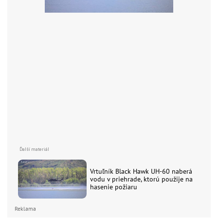
Vrtuľník Black Hawk UH-60 naberá
vodu v priehrade, ktorú použije na
hasenie požiaru
Reklama