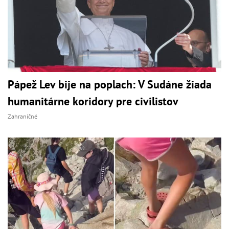
Pápež Lev bije na poplach: V Sudáne žiada
humanitárne koridory pre civilistov
Zahraničné