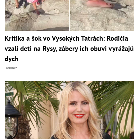
Kritika a šok vo Vysokých Tatrách: Rodičia
vzali deti na Rysy, zábery ich obuvi vyrážajú
dych
Domáce