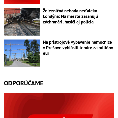
Železničná nehoda neďaleko
Londýna: Na mieste zasahujú
záchranári, hasiči aj polícia
Na prístrojové vybavenie nemocnice
v Prešove vyhlásili tendre za milióny
eur
ODPORÚČAME