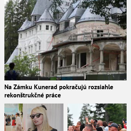
Na Zámku Kunerad pokračujú rozsiahle
rekonštrukčné práce