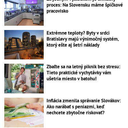
proces: Na Slovensku máme špičkové
pracovisko
Extrémne teploty? Byty v srdci
Bratislavy majú výnimočný systém,
ktorý ešte aj šetrí náklady
Zbaľte sa na letný piknik bez stresu:
Tieto praktické vychytávky vám
ušetria miesto v batohu!
Inflácia zmenila správanie Slovákov:
Ako narábať s peniazmi, keď
nechcete zbytočne riskovať?