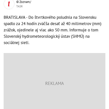
© Zoznam/
TASR
BRATISLAVA - Do štvrtkového poludnia na Slovensku
spadlo za 24 hodín zväčša desať až 40 milimetrov (mm)
zrážok, ojedinele aj viac ako 50 mm. Informuje o tom
Slovenský hydrometeorologický ústav (SHMÚ) na
sociálnej sieti.