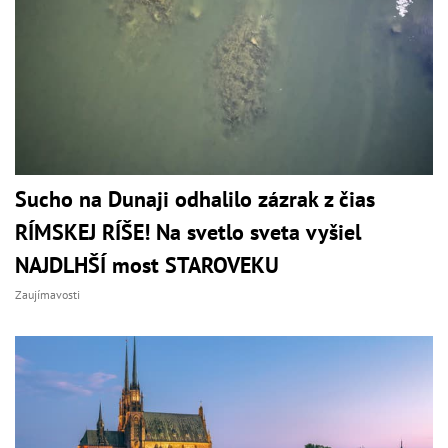
Sucho na Dunaji odhalilo zázrak z čias
RÍMSKEJ RÍŠE! Na svetlo sveta vyšiel
NAJDLHŠÍ most STAROVEKU
Zaujímavosti