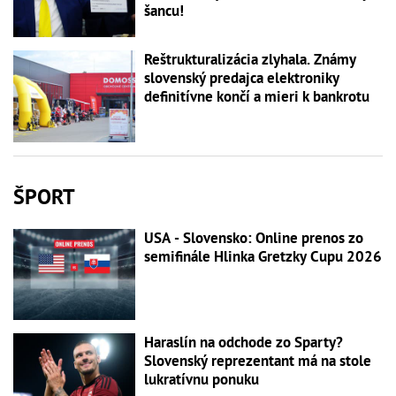
šancu!
Reštrukturalizácia zlyhala. Známy
slovenský predajca elektroniky
definitívne končí a mieri k bankrotu
ŠPORT
USA - Slovensko: Online prenos zo
semifinále Hlinka Gretzky Cupu 2026
Haraslín na odchode zo Sparty?
Slovenský reprezentant má na stole
lukratívnu ponuku