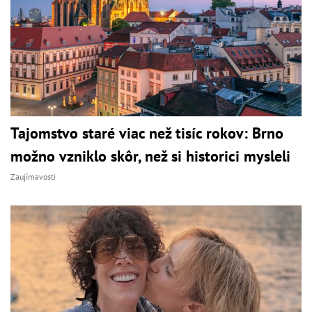
Tajomstvo staré viac než tisíc rokov: Brno
možno vzniklo skôr, než si historici mysleli
Zaujímavosti