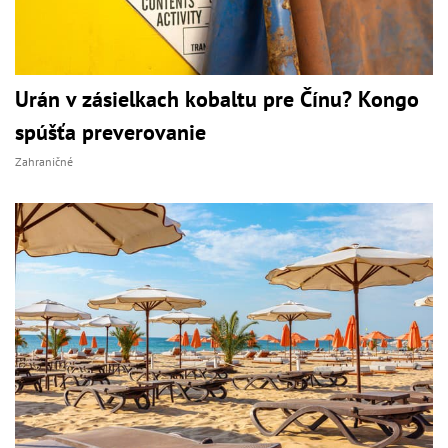
Urán v zásielkach kobaltu pre Čínu? Kongo
spúšťa preverovanie
Zahraničné