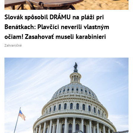
Slovák spôsobil DRÁMU na pláži pri
Benátkach: Plavčíci neverili vlastným
očiam! Zasahovať museli karabinieri
Zahraničné