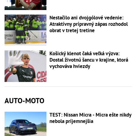
Nestačilo ani dvojgólové vedenie:
Atraktívny prípravný zápas rozhodol
obrat v tretej tretine
Košický klenot čaká veľká výzva:
Dostal životnú šancu v krajine, ktorá
vychováva hviezdy
AUTO-MOTO
TEST: Nissan Micra - Micra ešte nikdy
nebola príjemnejšia