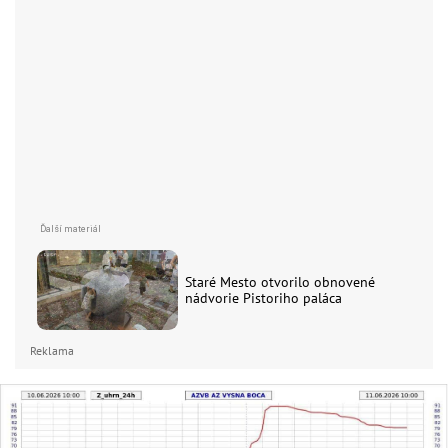
Staré Mesto otvorilo obnovené
nádvorie Pistoriho paláca
Reklama