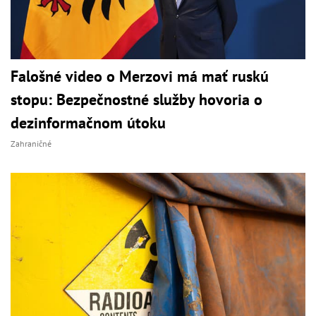
Falošné video o Merzovi má mať ruskú
stopu: Bezpečnostné služby hovoria o
dezinformačnom útoku
Zahraničné