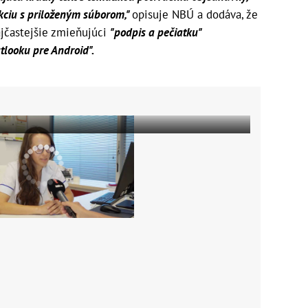
kciu s priloženým súborom,"
opisuje NBÚ a dodáva, že
ajčastejšie zmieňujúci
"podpis a pečiatku"
tlooku pre Android".