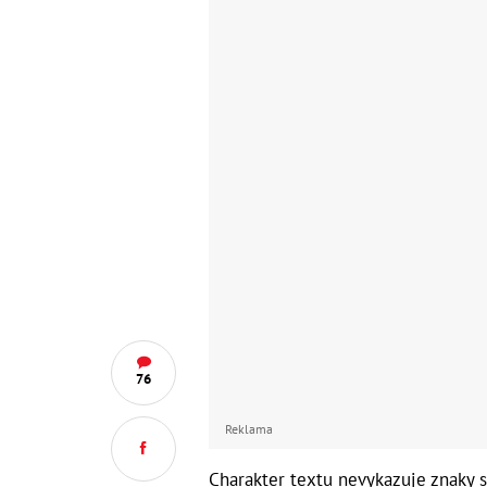
76
Reklama
Charakter textu nevykazuje znaky 