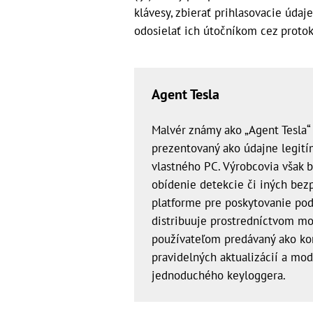
klávesy, zbierať prihlasovacie údaj
odosielať ich útočníkom cez protok
Agent Tesla
Malvér známy ako „Agent Tesla“
prezentovaný ako údajne legití
vlastného PC. Výrobcovia však b
obídenie detekcie či iných bez
platforme pre poskytovanie pod
distribuuje prostredníctvom mo
používateľom predávaný ako ko
pravidelných aktualizácií a mod
jednoduchého keyloggera.