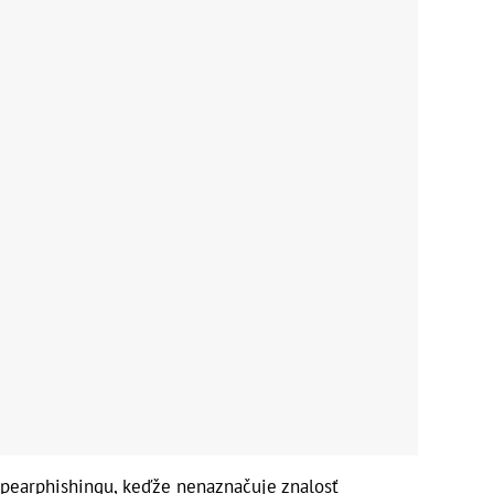
spearphishingu, keďže nenaznačuje znalosť