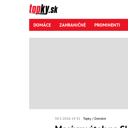
DOMÁCE
ZAHRANIČNÉ
PROMINENTI
30.5.2026 19:32
Topky
Domáce