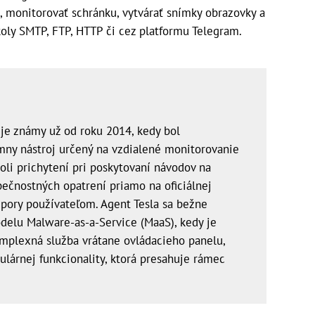
e, monitorovať schránku, vytvárať snímky obrazovky a
oly SMTP, FTP, HTTP či cez platformu Telegram.
 je známy už od roku 2014, kedy bol
mny nástroj určený na vzdialené monitorovanie
oli prichytení pri poskytovaní návodov na
pečnostných opatrení priamo na oficiálnej
pory používateľom. Agent Tesla sa bežne
delu Malware-as-a-Service (MaaS), kedy je
mplexná služba vrátane ovládacieho panelu,
ulárnej funkcionality, ktorá presahuje rámec