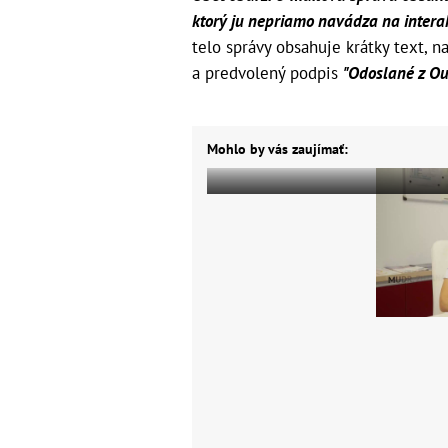
ktorý ju nepriamo navádza na intera
telo správy obsahuje krátky text, n
a predvolený podpis
"Odoslané z Ou
Mohlo by vás zaujímať: