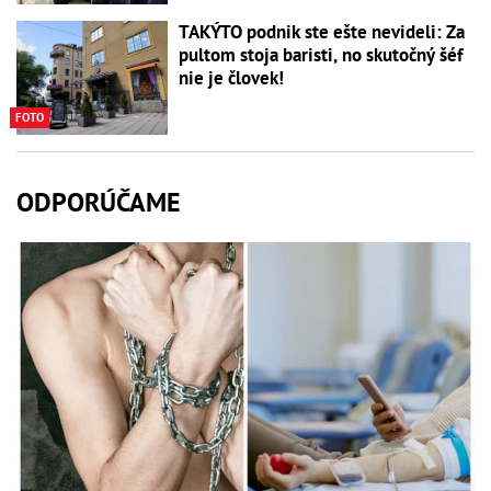
TAKÝTO podnik ste ešte nevideli: Za
pultom stoja baristi, no skutočný šéf
nie je človek!
FOTO
ODPORÚČAME