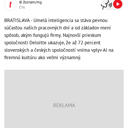
© Zoznam/mg
ČTK
BRATISLAVA - Umelá inteligencia sa stáva pevnou
súčasťou našich pracovných dní a od základov mení
spôsob, akým fungujú firmy. Najnovší prieskum
spoločnosti Deloitte ukazuje, že až 72 percent
slovenských a českých spoločností vníma vplyv AI na
firemnú kultúru ako veľmi významný.