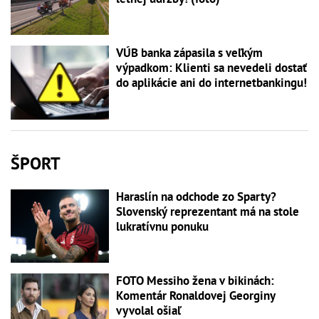
VÚB banka zápasila s veľkým
výpadkom: Klienti sa nevedeli dostať
do aplikácie ani do internetbankingu!
ŠPORT
Haraslín na odchode zo Sparty?
Slovenský reprezentant má na stole
lukratívnu ponuku
FOTO Messiho žena v bikinách:
Komentár Ronaldovej Georginy
vyvolal ošiaľ