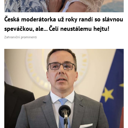
Česká moderátorka už roky randí so slávnou
speváčkou, ale... Čelí neustálemu hejtu!
Zahraniční prominenti