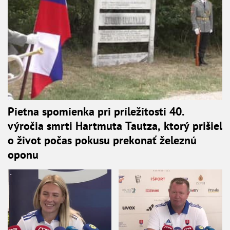
Pietna spomienka pri príležitosti 40.
výročia smrti Hartmuta Tautza, ktorý prišiel
o život počas pokusu prekonať železnú
oponu