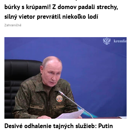
búrky s krúpami! Z domov padali strechy,
silný vietor prevrátil niekoľko lodí
Zahraničné
Desivé odhalenie tajných služieb: Putin