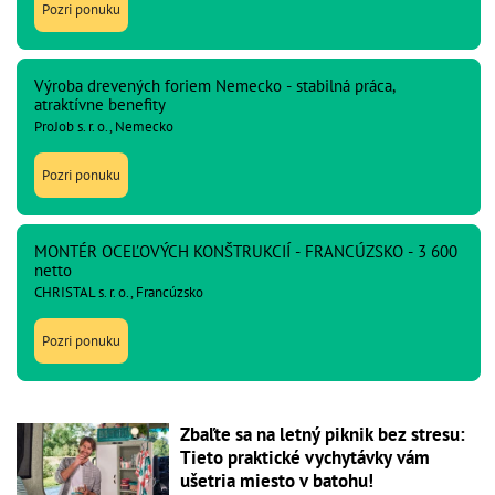
Pozri ponuku
Výroba drevených foriem Nemecko - stabilná práca,
atraktívne benefity
ProJob s. r. o., Nemecko
Pozri ponuku
MONTÉR OCEĽOVÝCH KONŠTRUKCIÍ - FRANCÚZSKO - 3 600
netto
CHRISTAL s. r. o., Francúzsko
Pozri ponuku
Zbaľte sa na letný piknik bez stresu:
Tieto praktické vychytávky vám
ušetria miesto v batohu!