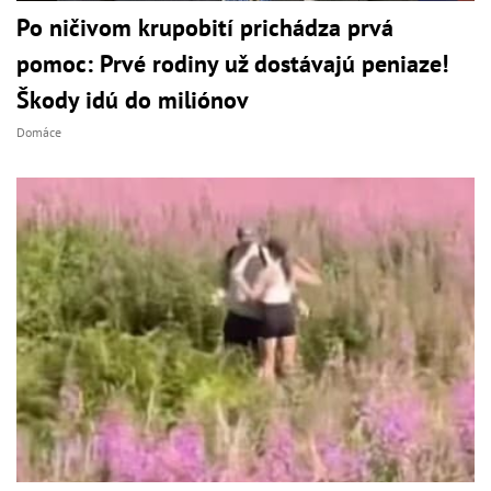
Po ničivom krupobití prichádza prvá
pomoc: Prvé rodiny už dostávajú peniaze!
Škody idú do miliónov
Domáce