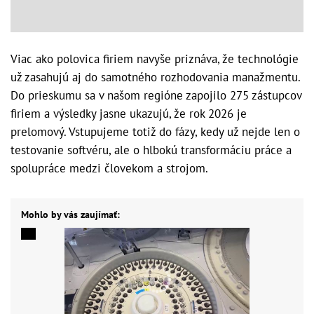
Viac ako polovica firiem navyše priznáva, že technológie
už zasahujú aj do samotného rozhodovania manažmentu.
Do prieskumu sa v našom regióne zapojilo 275 zástupcov
firiem a výsledky jasne ukazujú, že rok 2026 je
prelomový. Vstupujeme totiž do fázy, kedy už nejde len o
testovanie softvéru, ale o hlbokú transformáciu práce a
spolupráce medzi človekom a strojom.
Mohlo by vás zaujímať: