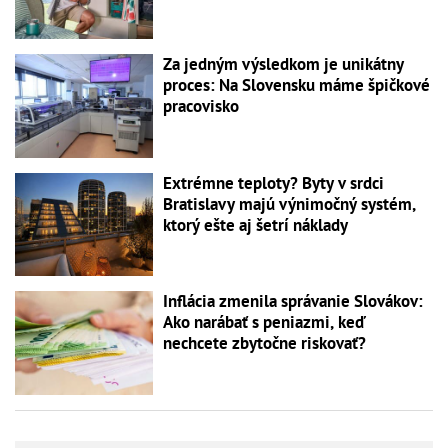
Za jedným výsledkom je unikátny
proces: Na Slovensku máme špičkové
pracovisko
Extrémne teploty? Byty v srdci
Bratislavy majú výnimočný systém,
ktorý ešte aj šetrí náklady
Inflácia zmenila správanie Slovákov:
Ako narábať s peniazmi, keď
nechcete zbytočne riskovať?