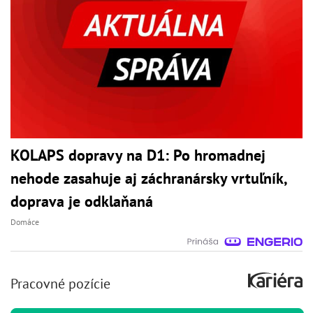
KOLAPS dopravy na D1: Po hromadnej
nehode zasahuje aj záchranársky vrtuľník,
doprava je odklaňaná
Domáce
Pracovné pozície