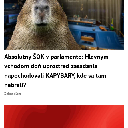
Absolútny ŠOK v parlamente: Hlavným
vchodom doň uprostred zasadania
napochodovali KAPYBARY, kde sa tam
nabrali?
Zahraničné