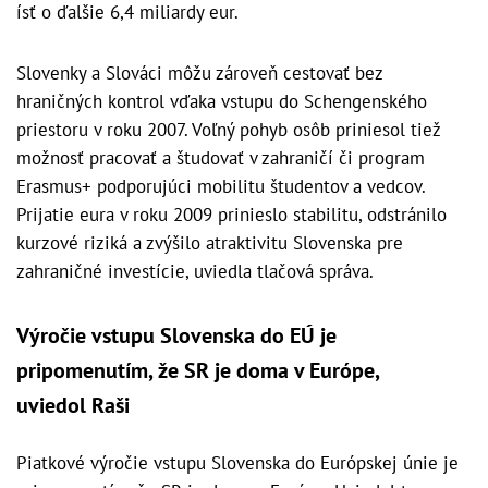
ísť o ďalšie 6,4 miliardy eur.
Slovenky a Slováci môžu zároveň cestovať bez
hraničných kontrol vďaka vstupu do Schengenského
priestoru v roku 2007. Voľný pohyb osôb priniesol tiež
možnosť pracovať a študovať v zahraničí či program
Erasmus+ podporujúci mobilitu študentov a vedcov.
Prijatie eura v roku 2009 prinieslo stabilitu, odstránilo
kurzové riziká a zvýšilo atraktivitu Slovenska pre
zahraničné investície, uviedla tlačová správa.
Výročie vstupu Slovenska do EÚ je
pripomenutím, že SR je doma v Európe,
uviedol Raši
Piatkové výročie vstupu Slovenska do Európskej únie je