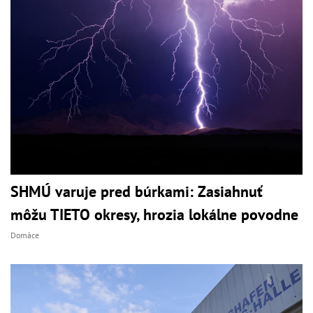
SHMÚ varuje pred búrkami: Zasiahnuť
môžu TIETO okresy, hrozia lokálne povodne
Domáce