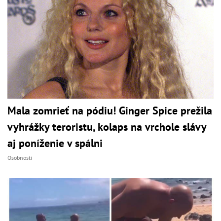
Mala zomrieť na pódiu! Ginger Spice prežila
vyhrážky teroristu, kolaps na vrchole slávy
aj poníženie v spálni
Osobnosti