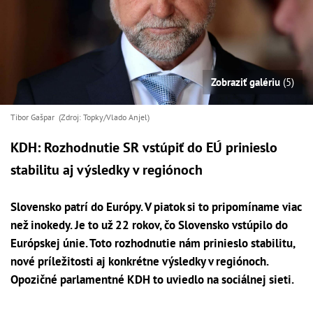
Zobraziť galériu
(5)
Tibor Gašpar (Zdroj: Topky/Vlado Anjel)
KDH: Rozhodnutie SR vstúpiť do EÚ prinieslo
stabilitu aj výsledky v regiónoch
Slovensko patrí do Európy. V piatok si to pripomíname viac
než inokedy. Je to už 22 rokov, čo Slovensko vstúpilo do
Európskej únie. Toto rozhodnutie nám prinieslo stabilitu,
nové príležitosti aj konkrétne výsledky v regiónoch.
Opozičné parlamentné KDH to uviedlo na sociálnej sieti.