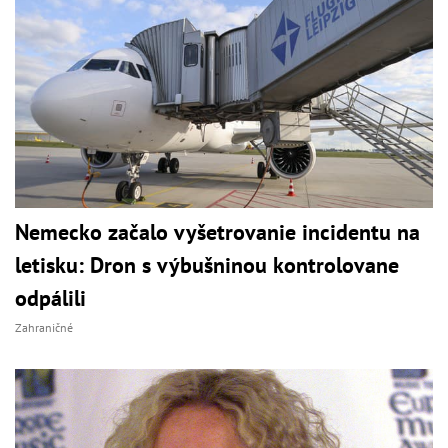
Nemecko začalo vyšetrovanie incidentu na
letisku: Dron s výbušninou kontrolovane
odpálili
Zahraničné