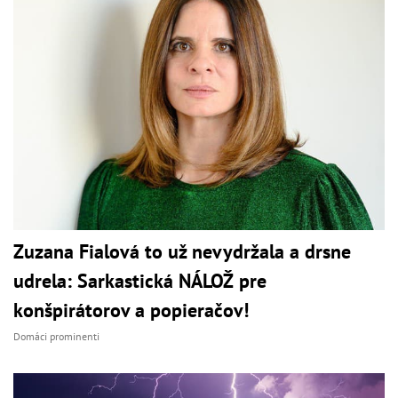
Zuzana Fialová to už nevydržala a drsne
udrela: Sarkastická NÁLOŽ pre
konšpirátorov a popieračov!
Domáci prominenti