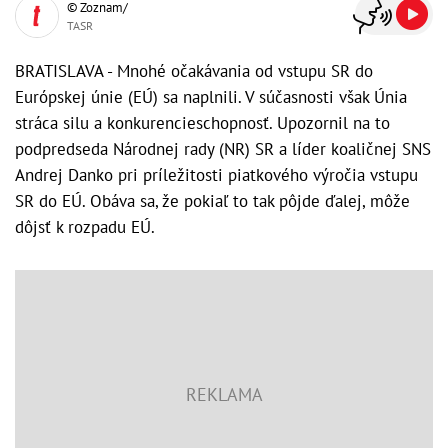
© Zoznam/
TASR
BRATISLAVA - Mnohé očakávania od vstupu SR do
Európskej únie (EÚ) sa naplnili. V súčasnosti však Únia
stráca silu a konkurencieschopnosť. Upozornil na to
podpredseda Národnej rady (NR) SR a líder koaličnej SNS
Andrej Danko pri príležitosti piatkového výročia vstupu
SR do EÚ. Obáva sa, že pokiaľ to tak pôjde ďalej, môže
dôjsť k rozpadu EÚ.