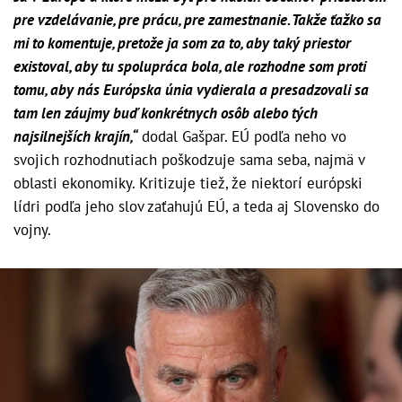
pre vzdelávanie, pre prácu, pre zamestnanie. Takže ťažko sa
mi to komentuje, pretože ja som za to, aby taký priestor
existoval, aby tu spolupráca bola, ale rozhodne som proti
tomu, aby nás Európska únia vydierala a presadzovali sa
tam len záujmy buď konkrétnych osôb alebo tých
najsilnejších krajín,“
dodal Gašpar. EÚ podľa neho vo
svojich rozhodnutiach poškodzuje sama seba, najmä v
oblasti ekonomiky. Kritizuje tiež, že niektorí európski
lídri podľa jeho slov zaťahujú EÚ, a teda aj Slovensko do
vojny.