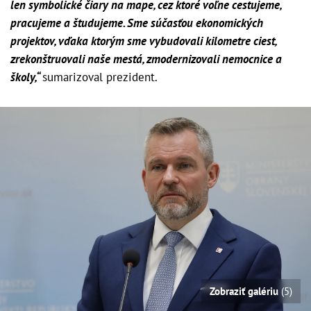
len symbolické čiary na mape, cez ktoré voľne cestujeme,
pracujeme a študujeme. Sme súčasťou ekonomických
projektov, vďaka ktorým sme vybudovali kilometre ciest,
zrekonštruovali naše mestá, zmodernizovali nemocnice a
školy,“
sumarizoval prezident.
Zobraziť galériu
(5)