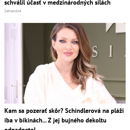
schválil účasť v medzinárodných silách
Zahraničné
Kam sa pozerať skôr? Schindlerová na pláži
iba v bikinách... Z jej bujného dekoltu
odpadnete!