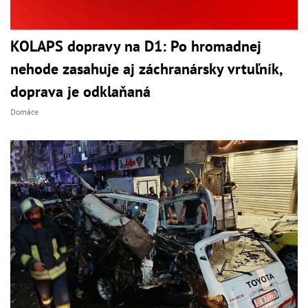
KOLAPS dopravy na D1: Po hromadnej
nehode zasahuje aj záchranársky vrtuľník,
doprava je odklaňaná
Domáce