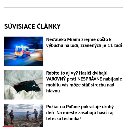
SÚVISIACE ČLÁNKY
Neďaleko Miami zrejme došlo k
výbuchu na lodi, zranených je 11 ľudí
Robíte to aj vy? Hasiči dvíhajú
VAROVNÝ prst! NESPRÁVNE nabíjanie
mobilu vás môže stáť strechu nad
hlavou
Požiar na Poľane pokračuje druhý
deň: Na mieste zasahujú hasiči aj
letecká technika!