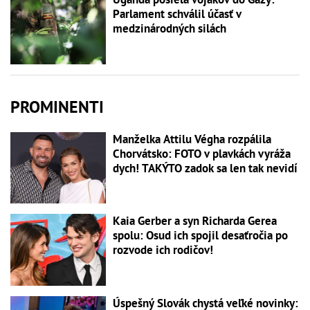
Parlament schválil účasť v
medzinárodných silách
PROMINENTI
Manželka Attilu Végha rozpálila
Chorvátsko: FOTO v plavkách vyráža
dych! TAKÝTO zadok sa len tak nevidí
Kaia Gerber a syn Richarda Gerea
spolu: Osud ich spojil desaťročia po
rozvode ich rodičov!
Úspešný Slovák chystá veľké novinky: