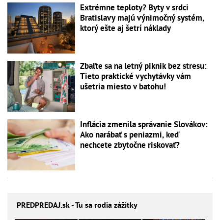
Extrémne teploty? Byty v srdci
Bratislavy majú výnimočný systém,
ktorý ešte aj šetrí náklady
Zbaľte sa na letný piknik bez stresu:
Tieto praktické vychytávky vám
ušetria miesto v batohu!
Inflácia zmenila správanie Slovákov:
Ako narábať s peniazmi, keď
nechcete zbytočne riskovať?
PREDPREDAJ
.sk - Tu sa rodia zážitky