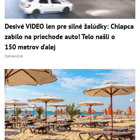
Desivé VIDEO len pre silné žalúdky: Chlapca
zabilo na priechode auto! Telo našli o
150 metrov ďalej
Zahraničné