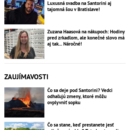
Luxusná svadba na Santorini aj
tajomná šou v Bratislave!
Zuzana Haasová na nákupoch: Hodiny
pred zrkadlom, ale konečné slovo má
aj tak... Náročné!
ZAUJÍMAVOSTI
Čo sa deje pod Santorini? Vedci
odhaľujú zmeny, ktoré môžu
ovplyvniť sopku
Čo sa stane, keď prestanete jesť