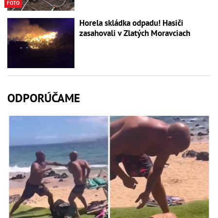
FOTO
Horela skládka odpadu! Hasiči
zasahovali v Zlatých Moravciach
ODPORÚČAME