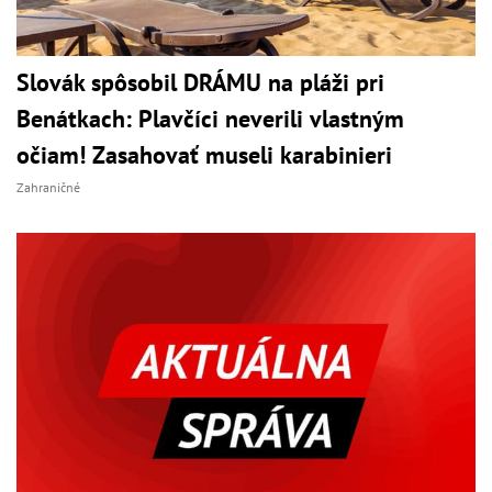
Slovák spôsobil DRÁMU na pláži pri
Benátkach: Plavčíci neverili vlastným
očiam! Zasahovať museli karabinieri
Zahraničné