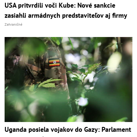
USA pritvrdili voči Kube: Nové sankcie
zasiahli armádnych predstaviteľov aj firmy
Zahraničné
Uganda posiela vojakov do Gazy: Parlament