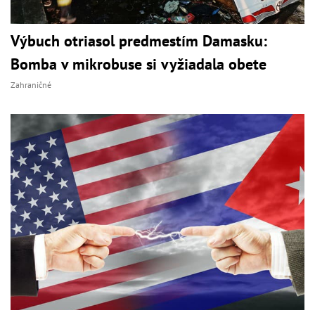
Výbuch otriasol predmestím Damasku:
Bomba v mikrobuse si vyžiadala obete
Zahraničné