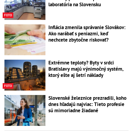
laboratória na Slovensku
FOTO
Inflácia zmenila správanie Slovákov:
Ako narábať s peniazmi, keď
nechcete zbytočne riskovať?
Extrémne teploty? Byty v srdci
Bratislavy majú výnimočný systém,
ktorý ešte aj šetrí náklady
FOTO
Slovenské železnice prezradili, koho
dnes hľadajú najviac: Tieto profesie
sú mimoriadne žiadané