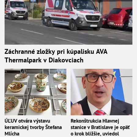
Záchranné zložky pri kúpalisku AVA
Thermalpark v Diakovciach
ÚĽUV otvára výstavu
Rekonštrukcia Hlavnej
keramickej tvorby Štefana
stanice v Bratislave je opäť
Mlícha
o krok bližšie, uviedol