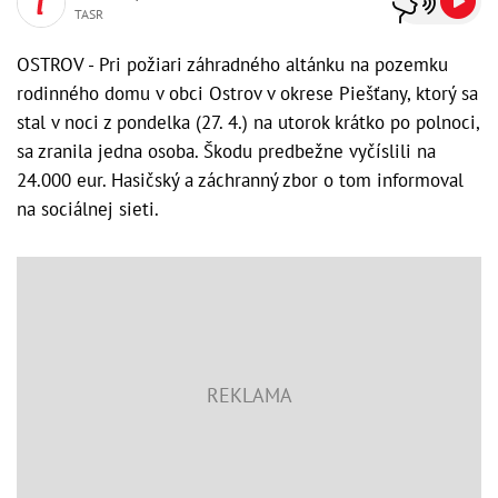
TASR
OSTROV - Pri požiari záhradného altánku na pozemku
rodinného domu v obci Ostrov v okrese Piešťany, ktorý sa
stal v noci z pondelka (27. 4.) na utorok krátko po polnoci,
sa zranila jedna osoba. Škodu predbežne vyčíslili na
24.000 eur. Hasičský a záchranný zbor o tom informoval
na sociálnej sieti.