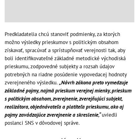
Predkladatelia chcú stanoviť podmienky, za ktorých
možno výsledky prieskumov s politickým obsahom
získavať, spracúvať a sprístupňovať verejnosti tak, aby
boli identifikovateľné základné metodické východiská
prieskumu, zodpovedné subjekty a rozsah údajov
potrebných na riadne posúdenie vypovedacej hodnoty
zverejneného výsledku.
„Návrh zákona preto vymedzuje
základné pojmy, najmä prieskum verejnej mienky, prieskum
s politickým obsahom, zverejnenie, zverejňujúci subjekt,
realizátora, objednávateľa a platiteľa prieskumu, ako aj
pojmy zavádzajúce zverejnenie a skreslenie,“
uviedli
poslanci SNS v dôvodovej správe.