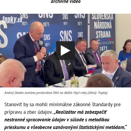
archívne video
Andrej Danko zostáva predsedom SNS na ďalšie štyri roky (Zdroj: Topky)
Stanoviť by sa mohli minimálne zákonné štandardy pre
prípravu a zber údajov.
„Realizátor má zabezpečiť
nestranné spracovanie údajov v súlade s metodikou
prieskumu a všeobecne uznávanými štatistickými metódam,“