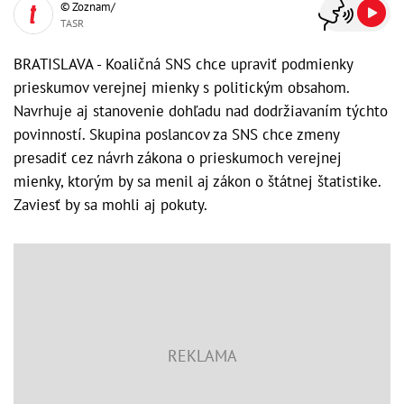
© Zoznam/
TASR
BRATISLAVA - Koaličná SNS chce upraviť podmienky
prieskumov verejnej mienky s politickým obsahom.
Navrhuje aj stanovenie dohľadu nad dodržiavaním týchto
povinností. Skupina poslancov za SNS chce zmeny
presadiť cez návrh zákona o prieskumoch verejnej
mienky, ktorým by sa menil aj zákon o štátnej štatistike.
Zaviesť by sa mohli aj pokuty.