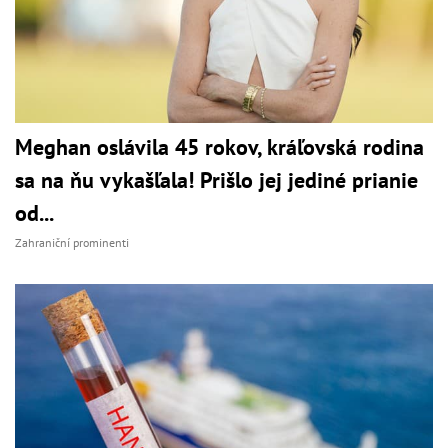
Meghan oslávila 45 rokov, kráľovská rodina
sa na ňu vykašľala! Prišlo jej jediné prianie
od...
Zahraniční prominenti