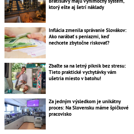
Bratislavy majú výnimočný systém,
ktorý ešte aj šetrí náklady
Inflácia zmenila správanie Slovákov:
Ako narábať s peniazmi, keď
nechcete zbytočne riskovať?
Zbaľte sa na letný piknik bez stresu:
Tieto praktické vychytávky vám
ušetria miesto v batohu!
Za jedným výsledkom je unikátny
proces: Na Slovensku máme špičkové
pracovisko