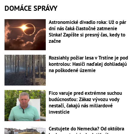
DOMÁCE SPRÁVY
Astronomické divadlo roka: Už o pár
dní nás čaká čiastočné zatmenie
Slnka! Zapíšte si presný čas, kedy to
začne
Rozsiahly požiar lesa v Trstíne je pod
kontrolou: Hasiči naďalej dohliadajú
na poškodené územie
Fico varuje pred extrémne suchou
budúcnosťou: Zákaz vývozu vody
nestačí, čakajú nás miliardové
investície
Cestujete do Nemecka? Od októbra