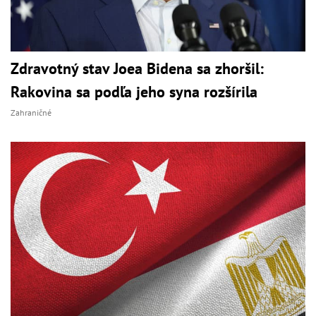
Zdravotný stav Joea Bidena sa zhoršil:
Rakovina sa podľa jeho syna rozšírila
Zahraničné