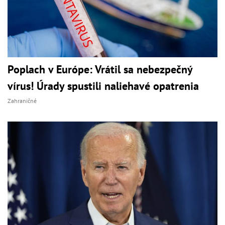
Poplach v Európe: Vrátil sa nebezpečný
vírus! Úrady spustili naliehavé opatrenia
Zahraničné