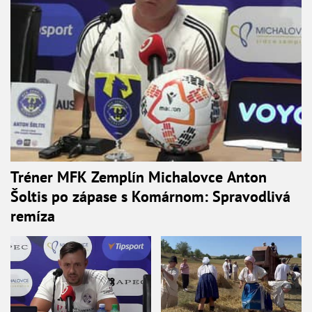
Tréner MFK Zemplín Michalovce Anton
Šoltis po zápase s Komárnom: Spravodlivá
remíza