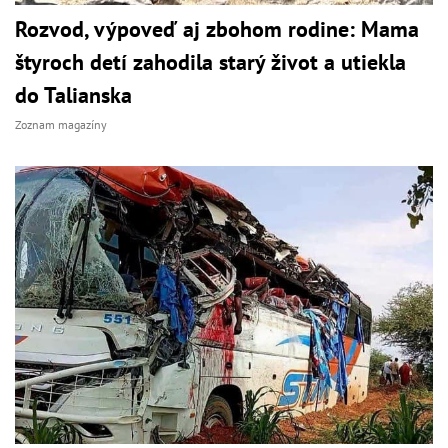
Rozvod, výpoveď aj zbohom rodine: Mama
štyroch detí zahodila starý život a utiekla
do Talianska
Zoznam magazíny