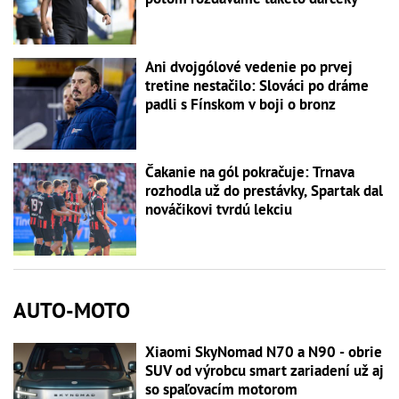
Ani dvojgólové vedenie po prvej
tretine nestačilo: Slováci po dráme
padli s Fínskom v boji o bronz
Čakanie na gól pokračuje: Trnava
rozhodla už do prestávky, Spartak dal
nováčikovi tvrdú lekciu
AUTO-MOTO
Xiaomi SkyNomad N70 a N90 - obrie
SUV od výrobcu smart zariadení už aj
so spaľovacím motorom