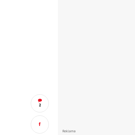
2
Reklama