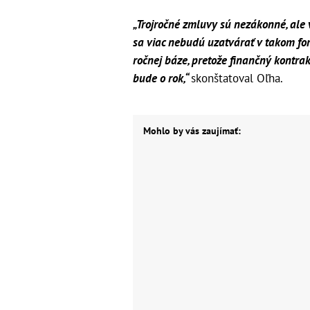
„Trojročné zmluvy sú nezákonné, ale
sa viac nebudú uzatvárať v takom fo
ročnej báze, pretože finančný kontra
bude o rok,“
skonštatoval Oľha.
Mohlo by vás zaujímať: