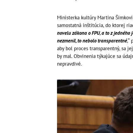
Ministerka kultúry Martina Šimkovi
samostatná inštitúcia, do ktorej ri
novelu zákona o FPU, a to z jedného 
nezmenil, to nebolo transparentné
,“
aby bol proces transparentný, sa jej
by mal. Obvinenia týkajúce sa úda
nepravdivé.