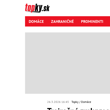
DOMÁCE
ZAHRANIČNÉ
PROMINENTI
26.3.2026 16:45
Topky
Domáce