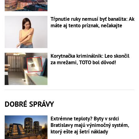
Tŕpnutie ruky nemusí byť banalita: Ak
máte aj tento príznak, nečakajte
Korytnačka kriminálnik: Leo skončil
za mrežami, TOTO bol dôvod!
DOBRÉ SPRÁVY
Extrémne teploty? Byty v srdci
Bratislavy majú výnimočný systém,
ktorý ešte aj šetrí náklady