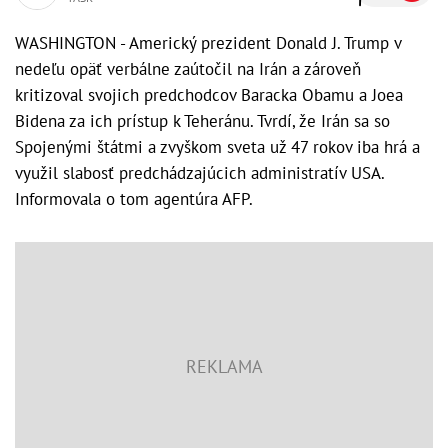
WASHINGTON - Americký prezident Donald J. Trump v
nedeľu opäť verbálne zaútočil na Irán a zároveň
kritizoval svojich predchodcov Baracka Obamu a Joea
Bidena za ich prístup k Teheránu. Tvrdí, že Irán sa so
Spojenými štátmi a zvyškom sveta už 47 rokov iba hrá a
využil slabosť predchádzajúcich administratív USA.
Informovala o tom agentúra AFP.