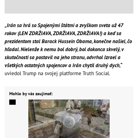
„Irán sa hrá so Spojenými štátmi a zvyškom sveta už 47
rokov (LEN ZDRŽIAVA, ZDRŽIAVA, ZDRŽIAVA!) a keď sa
prezidentom stal Barack Hussein Obama, konečne našiel, čo
hľadal. Nielenže k nemu bol dobrý, bol dokonca skvelý, v
skutočnosti sa postavil na jeho stranu, odvrhol Izrael a
všetkých ostatných spojencov a Irán chytil druhý dych,“
uviedol Trump na svojej platforme Truth Social.
Mohlo by vás zaujímať: