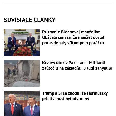
SÚVISIACE ČLÁNKY
Priznanie Bidenovej manželky:
Obávala som sa, že manžel dostal
počas debaty s Trumpom porážku
Krvavý útok v Pakistane: Militanti
zaútočili na základňu, 8 ľudí zahynulo
Trump a Si sa zhodli, že Hormuzský
prieliv musí byť otvorený