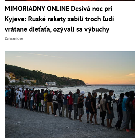
MIMORIADNY ONLINE Desivá noc pri
Kyjeve: Ruské rakety zabili troch ľudí
vrátane dieťaťa, ozývali sa výbuchy
Zahraničné