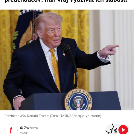
Prezident USA Donald Trump. (Zdroj: TASR/AP/Jacquelyn Martin)
© Zoznam/
TASR