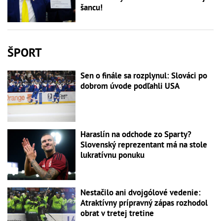
šancu!
ŠPORT
Sen o finále sa rozplynul: Slováci po
dobrom úvode podľahli USA
Haraslín na odchode zo Sparty?
Slovenský reprezentant má na stole
lukratívnu ponuku
Nestačilo ani dvojgólové vedenie:
Atraktívny prípravný zápas rozhodol
obrat v tretej tretine