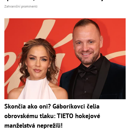
Zahraniční prominenti
Skončia ako oni? Gáboríkovci čelia
obrovskému tlaku: TIETO hokejové
manželstvá neprežili!