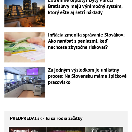
Bratislavy majú výnimočný systém,
ktorý ešte aj šetrí náklady
Inflácia zmenila správanie Slovákov:
Ako narábať s peniazmi, keď
nechcete zbytočne riskovať?
Za jedným výsledkom je unikátny
proces: Na Slovensku máme špičkové
pracovisko
PREDPREDAJ
.sk - Tu sa rodia zážitky