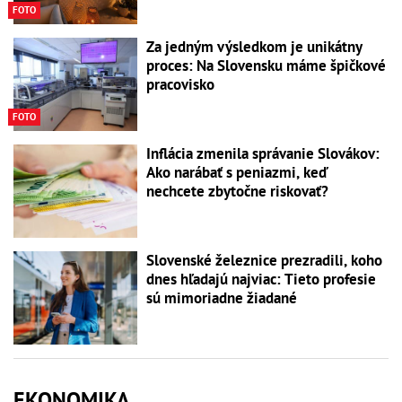
FOTO
Za jedným výsledkom je unikátny
proces: Na Slovensku máme špičkové
pracovisko
FOTO
Inflácia zmenila správanie Slovákov:
Ako narábať s peniazmi, keď
nechcete zbytočne riskovať?
Slovenské železnice prezradili, koho
dnes hľadajú najviac: Tieto profesie
sú mimoriadne žiadané
EKONOMIKA