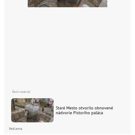
Staré Mesto otvorilo obnovené
nádvorie Pistoriho paláca
Reklama