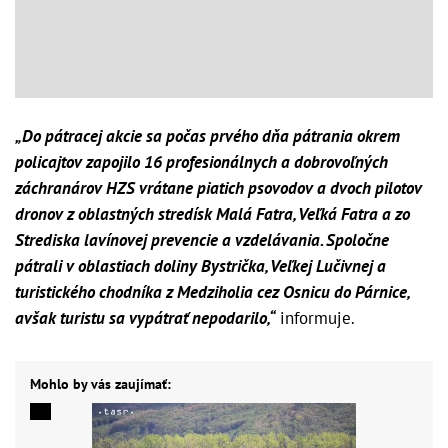
„Do pátracej akcie sa počas prvého dňa pátrania okrem
policajtov zapojilo 16 profesionálnych a dobrovoľných
záchranárov HZS vrátane piatich psovodov a dvoch pilotov
dronov z oblastných stredísk Malá Fatra, Veľká Fatra a zo
Strediska lavínovej prevencie a vzdelávania. Spoločne
pátrali v oblastiach doliny Bystrička, Veľkej Lučivnej a
turistického chodníka z Medziholia cez Osnicu do Párnice,
avšak turistu sa vypátrať nepodarilo,“
informuje.
Mohlo by vás zaujímať: