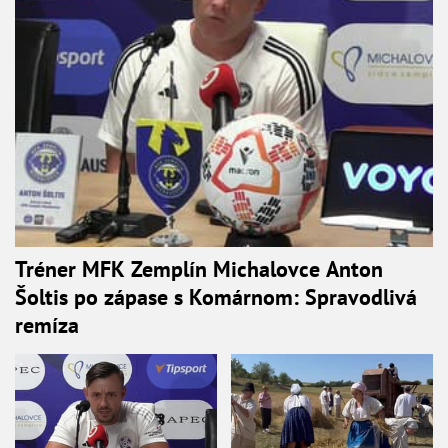
Tréner MFK Zemplín Michalovce Anton
Šoltis po zápase s Komárnom: Spravodlivá
remíza