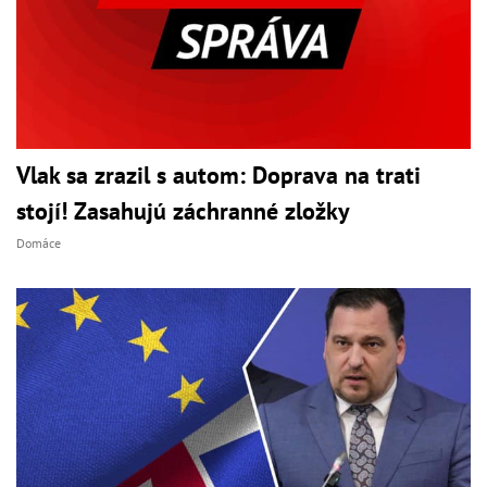
Vlak sa zrazil s autom: Doprava na trati
stojí! Zasahujú záchranné zložky
Domáce