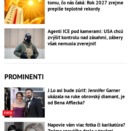
tomu, čo nás čaká: Rok 2027 zrejme
prepíše teplotné rekordy
Agenti ICE pod kamerami: USA chcú
zvýšiť kontrolu nad zásahmi, zábery
však nemusia zverejniť
PROMINENTI
J.Lo asi bude zúriť: Jennifer Garner
ukázala na ruke obrovský diamant, je
od Bena Afflecka?
FOTO
Napovie vám viac fotka či karikatúra?