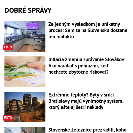
DOBRÉ SPRÁVY
Za jedným výsledkom je unikátny
proces: Sem sa na Slovensku dostane
len málokto
FOTO
Inflácia zmenila správanie Slovákov:
Ako narábať s peniazmi, keď
nechcete zbytočne riskovať?
Extrémne teploty? Byty v srdci
Bratislavy majú výnimočný systém,
ktorý ešte aj šetrí náklady
FOTO
Slovenské železnice prezradili, koho