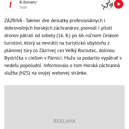
© Zoznam/
TASR
ZÁZRIVÁ - Takmer dve desiatky profesionálnych i
dobrovoľných horských záchranárov, psovodi i piloti
dronov pátrali od soboty (16. 8.) po 66-ročnom českom
turistovi, ktorý sa nevrátil na turistickú ubytovňu z
plánovej túry zo Zázrivej cez Veľký Rozsutec, dolinou
Bystrička s cieľom v Párnici. Muža sa podarilo vypátrať v
nedeľu popoludní. Informovala o tom Horská záchranná
služba (HZS) na svojej webovej stránke.