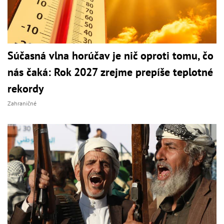
Súčasná vlna horúčav je nič oproti tomu, čo
nás čaká: Rok 2027 zrejme prepíše teplotné
rekordy
Zahraničné