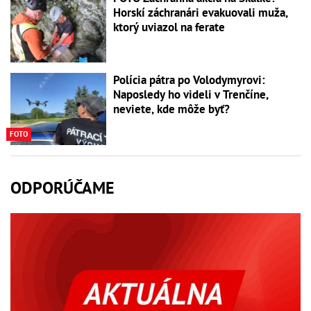
Horskí záchranári evakuovali muža,
ktorý uviazol na ferate
Polícia pátra po Volodymyrovi:
Naposledy ho videli v Trenčíne,
neviete, kde môže byť?
FOTO
ODPORÚČAME