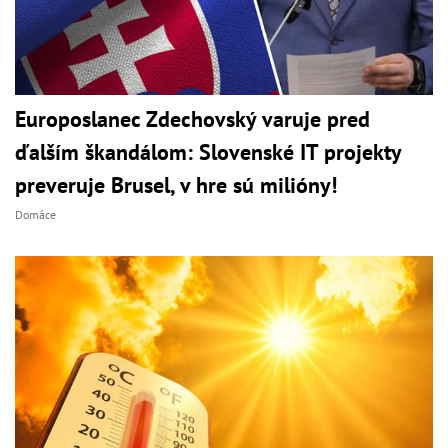
Europoslanec Zdechovský varuje pred
ďalším škandálom: Slovenské IT projekty
preveruje Brusel, v hre sú milióny!
Domáce