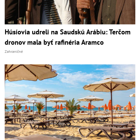
Húsíovia udreli na Saudskú Arábiu: Terčom
dronov mala byť rafinéria Aramco
Zahraničné