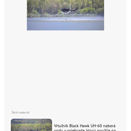
Vrtuľník Black Hawk UH-60 naberá
vodu v priehrade, ktorú použije na