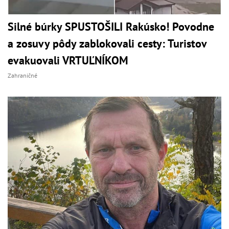
Silné búrky SPUSTOŠILI Rakúsko! Povodne
a zosuvy pôdy zablokovali cesty: Turistov
evakuovali VRTUĽNÍKOM
Zahraničné