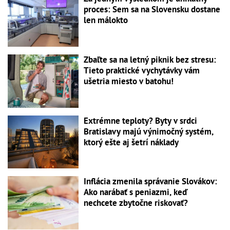
proces: Sem sa na Slovensku dostane
len málokto
Zbaľte sa na letný piknik bez stresu:
Tieto praktické vychytávky vám
ušetria miesto v batohu!
Extrémne teploty? Byty v srdci
Bratislavy majú výnimočný systém,
ktorý ešte aj šetrí náklady
Inflácia zmenila správanie Slovákov:
Ako narábať s peniazmi, keď
nechcete zbytočne riskovať?