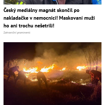
Český mediálny magnát skončil po
nakladačke v nemocnici! Maskovaní muži
ho ani trochu nešetrili!
Zahraniční prominenti