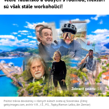
sú však stále workoholici!
Zobraziť galériu
(18)
Politici trávia dovolenky v rôznych kútoch sveta aj Slovenska. (Zdroj:
gettyimages.com, archív V.R., I.Š., P.S., Topky/Ramon Leško, Ján Zemiar)