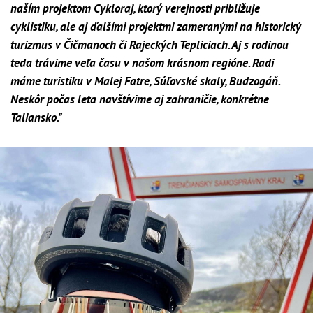
naším projektom Cykloraj, ktorý verejnosti približuje
cyklistiku, ale aj ďalšími projektmi zameranými na historický
turizmus v Čičmanoch či Rajeckých Tepliciach. Aj s rodinou
teda trávime veľa času v našom krásnom regióne. Radi
máme turistiku v Malej Fatre, Súľovské skaly, Budzogáň.
Neskôr počas leta navštívime aj zahraničie, konkrétne
Taliansko."