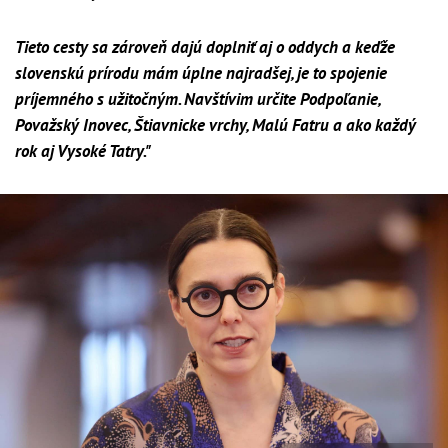
Tieto cesty sa zároveň dajú doplniť aj o oddych a keďže
slovenskú prírodu mám úplne najradšej, je to spojenie
príjemného s užitočným. Navštívim určite Podpoľanie,
Považský Inovec, Štiavnicke vrchy, Malú Fatru a ako každý
rok aj Vysoké Tatry."