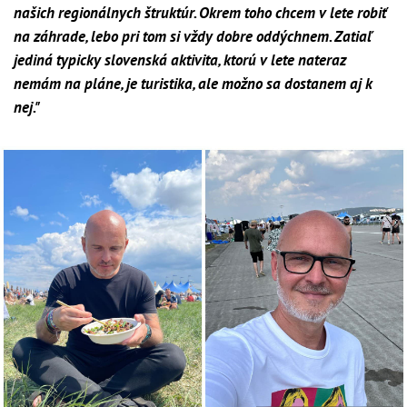
našich regionálnych štruktúr. Okrem toho chcem v lete robiť
na záhrade, lebo pri tom si vždy dobre oddýchnem. Zatiaľ
jediná typicky slovenská aktivita, ktorú v lete nateraz
nemám na pláne, je turistika, ale možno sa dostanem aj k
nej."