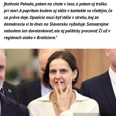
festivale Pohoda, potom na chate v lese, a potom aj trošku
pri mori. A popritom budem aj stále v kontakte so všetkým, čo
sa práve deje. Opozícia musí byť stále v strehu, boj za
demokraciu si to dnes na Slovensku vyžaduje. Samozrejme
nebudem len dovolenkovať, ale aj politicky pracovať. Či už v
regiónoch alebo v Bratislave."