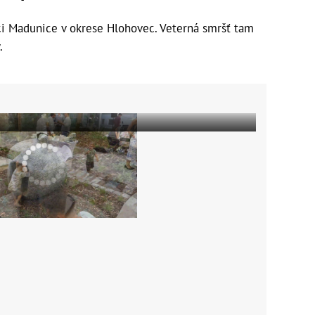
bci Madunice v okrese Hlohovec. Veterná smršť tam
.