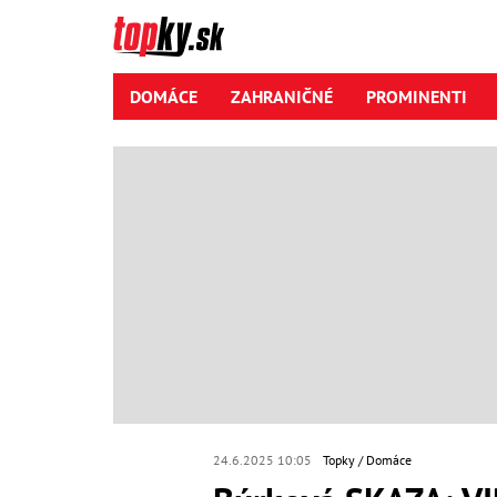
DOMÁCE
ZAHRANIČNÉ
PROMINENTI
24.6.2025 10:05
Topky
Domáce