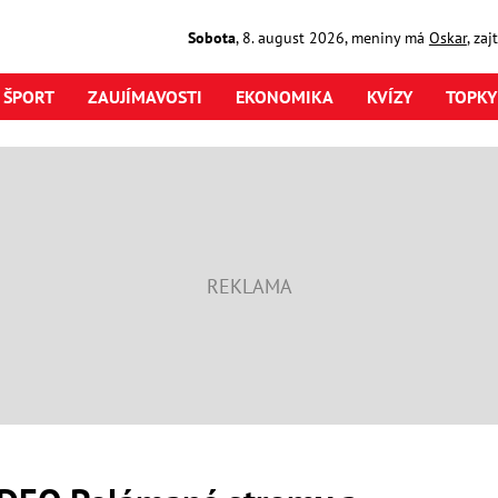
Sobota
,
8. august
2026
,
meniny má
Oskar
, za
ŠPORT
ZAUJÍMAVOSTI
EKONOMIKA
KVÍZY
TOPKY