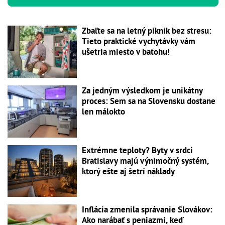
Zbaľte sa na letný piknik bez stresu:
Tieto praktické vychytávky vám
ušetria miesto v batohu!
Za jedným výsledkom je unikátny
proces: Sem sa na Slovensku dostane
len málokto
Extrémne teploty? Byty v srdci
Bratislavy majú výnimočný systém,
ktorý ešte aj šetrí náklady
Inflácia zmenila správanie Slovákov:
Ako narábať s peniazmi, keď