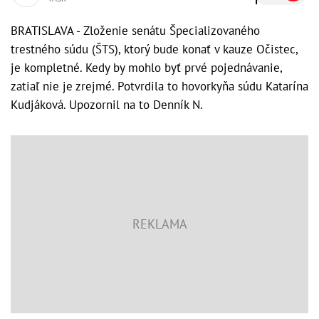
BRATISLAVA - Zloženie senátu Špecializovaného
trestného súdu (ŠTS), ktorý bude konať v kauze Očistec,
je kompletné. Kedy by mohlo byť prvé pojednávanie,
zatiaľ nie je zrejmé. Potvrdila to hovorkyňa súdu Katarína
Kudjáková. Upozornil na to Denník N.