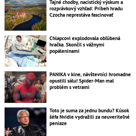
Tajné chodby, nacistický výskum a
rozprávkový vzhľad: Príbeh hradu
Czocha neprestáva fascinovať
Chlapcovi explodovala obľúbená
hračka. Skončil s vážnymi
popáleninami
PANIKA v kine, návštevníci hromadne
opustili sálu! Spider-Man mal
problém s vetrami
Toto je suma za jednu bundu? Kúsok
šéfa Nvidie vydražili za neuveriteľné
peniaze