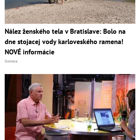
Nález ženského tela v Bratislave: Bolo na
dne stojacej vody karloveského ramena!
NOVÉ informácie
Domáce