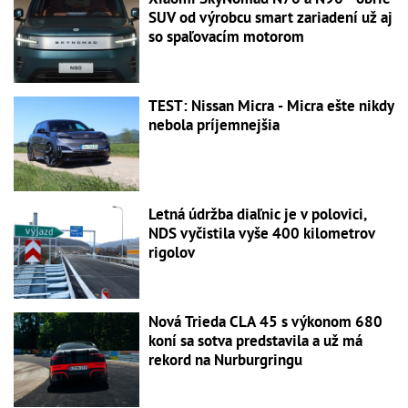
SUV od výrobcu smart zariadení už aj
so spaľovacím motorom
TEST: Nissan Micra - Micra ešte nikdy
nebola príjemnejšia
Letná údržba diaľnic je v polovici,
NDS vyčistila vyše 400 kilometrov
rigolov
Nová Trieda CLA 45 s výkonom 680
koní sa sotva predstavila a už má
rekord na Nurburgringu