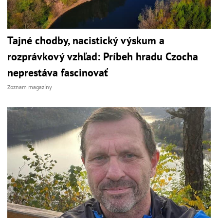
Tajné chodby, nacistický výskum a
rozprávkový vzhľad: Príbeh hradu Czocha
neprestáva fascinovať
Zoznam magazíny