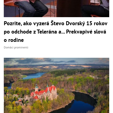
Pozrite, ako vyzerá Števo Dvorský 15 rokov
po odchode z Telerána a... Prekvapivé slová
o rodine
Domáci prominenti