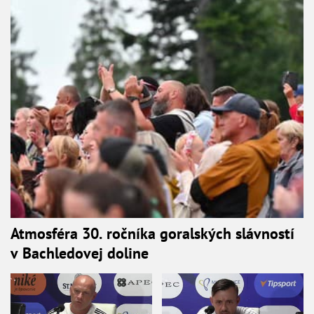
Atmosféra 30. ročníka goralských slávností
v Bachledovej doline