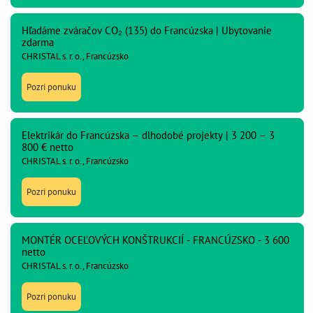
Hľadáme zváračov CO₂ (135) do Francúzska | Ubytovanie
zdarma
CHRISTAL s. r. o., Francúzsko
Pozri ponuku
Elektrikár do Francúzska – dlhodobé projekty | 3 200 – 3
800 € netto
CHRISTAL s. r. o., Francúzsko
Pozri ponuku
MONTÉR OCEĽOVÝCH KONŠTRUKCIÍ - FRANCÚZSKO - 3 600
netto
CHRISTAL s. r. o., Francúzsko
Pozri ponuku