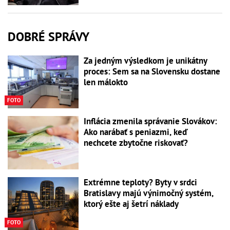
DOBRÉ SPRÁVY
Za jedným výsledkom je unikátny
proces: Sem sa na Slovensku dostane
len málokto
FOTO
Inflácia zmenila správanie Slovákov:
Ako narábať s peniazmi, keď
nechcete zbytočne riskovať?
Extrémne teploty? Byty v srdci
Bratislavy majú výnimočný systém,
ktorý ešte aj šetrí náklady
FOTO