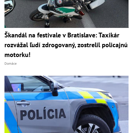
Škandál na festivale v Bratislave: Taxikár
rozvážal ľudí zdrogovaný, zostrelil policajnú
motorku!
Domáce