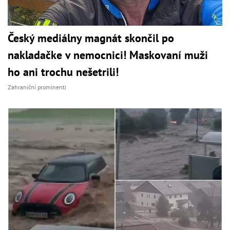
Český mediálny magnát skončil po
nakladačke v nemocnici! Maskovaní muži
ho ani trochu nešetrili!
Zahraniční prominenti