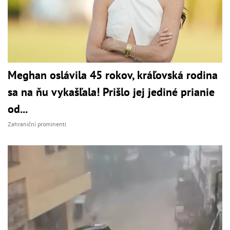
Meghan oslávila 45 rokov, kráľovská rodina
sa na ňu vykašľala! Prišlo jej jediné prianie
od...
Zahraniční prominenti