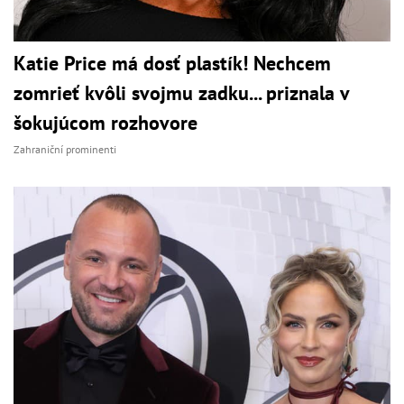
Katie Price má dosť plastík! Nechcem
zomrieť kvôli svojmu zadku... priznala v
šokujúcom rozhovore
Zahraniční prominenti