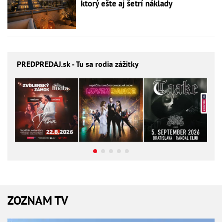
ktorý ešte aj šetrí náklady
PREDPREDAJ
.sk - Tu sa rodia zážitky
ZOZNAM TV