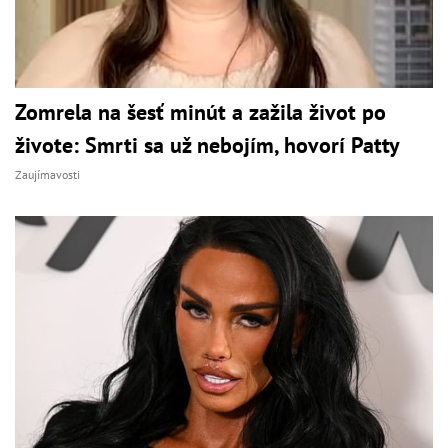
Zomrela na šesť minút a zažila život po
živote: Smrti sa už nebojím, hovorí Patty
Zaujímavosti