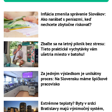
Inflácia zmenila správanie Slovákov:
Ako narábať s peniazmi, keď
nechcete zbytočne riskovať?
Zbaľte sa na letný piknik bez stresu:
Tieto praktické vychytávky vám
ušetria miesto v batohu!
Za jedným výsledkom je unikátny
proces: Na Slovensku máme špičkové
pracovisko
Extrémne teploty? Byty v srdci
Bratislavy majú výnimočný systém,