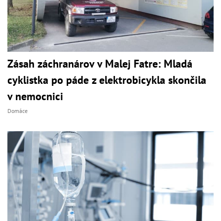
Zásah záchranárov v Malej Fatre: Mladá
cyklistka po páde z elektrobicykla skončila
v nemocnici
Domáce