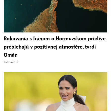
Rokovania s Iránom o Hormuzskom prielive
prebiehajú v pozitívnej atmosfére, tvrdí
Omán
Zahraničné