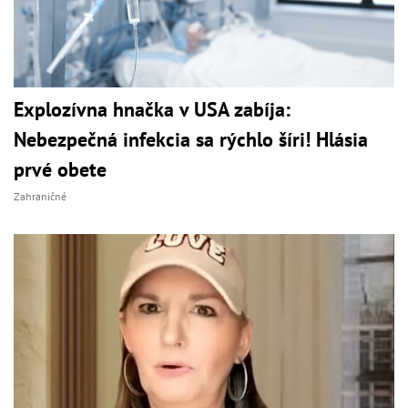
Explozívna hnačka v USA zabíja:
Nebezpečná infekcia sa rýchlo šíri! Hlásia
prvé obete
Zahraničné