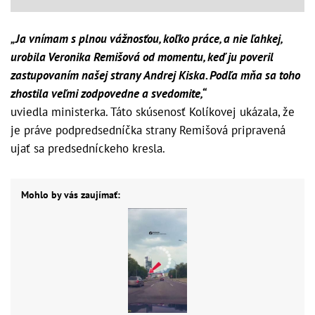
„Ja vnímam s plnou vážnosťou, koľko práce, a nie ľahkej,
urobila Veronika Remišová od momentu, keď ju poveril
zastupovaním našej strany Andrej Kiska. Podľa mňa sa toho
zhostila veľmi zodpovedne a svedomite,“
uviedla ministerka. Táto skúsenosť Kolíkovej ukázala, že
je práve podpredsedníčka strany Remišová pripravená
ujať sa predsedníckeho kresla.
Mohlo by vás zaujímať: