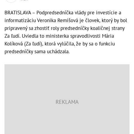
BRATISLAVA – Podpredsedníčka vlády pre investície a
informatizáciu Veronika Remišová je človek, ktorý by bol
pripravený sa zhostiť roly predsedníčky koaličnej strany
Za ľudí. Uviedla to ministerka spravodlivosti Mária
Kolíková (Za ľudí), ktorá vylúčila, že by sa o funkciu
predsedníčky sama uchádzala.