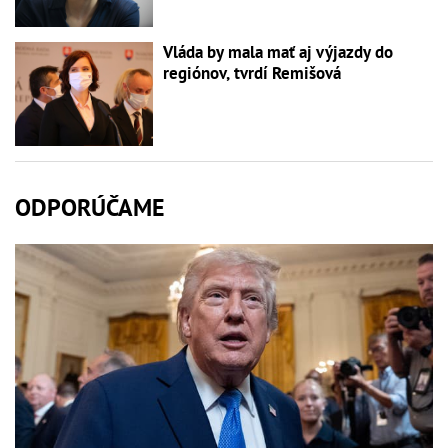
Vláda by mala mať aj výjazdy do
regiónov, tvrdí Remišová
ODPORÚČAME