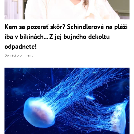
Kam sa pozerať skôr? Schindlerová na pláži
iba v bikinách... Z jej bujného dekoltu
odpadnete!
Domáci prominenti