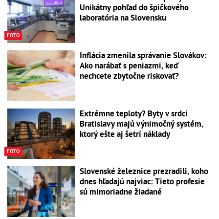
Unikátny pohľad do špičkového
laboratória na Slovensku
FOTO
Inflácia zmenila správanie Slovákov:
Ako narábať s peniazmi, keď
nechcete zbytočne riskovať?
Extrémne teploty? Byty v srdci
Bratislavy majú výnimočný systém,
ktorý ešte aj šetrí náklady
FOTO
Slovenské železnice prezradili, koho
dnes hľadajú najviac: Tieto profesie
sú mimoriadne žiadané