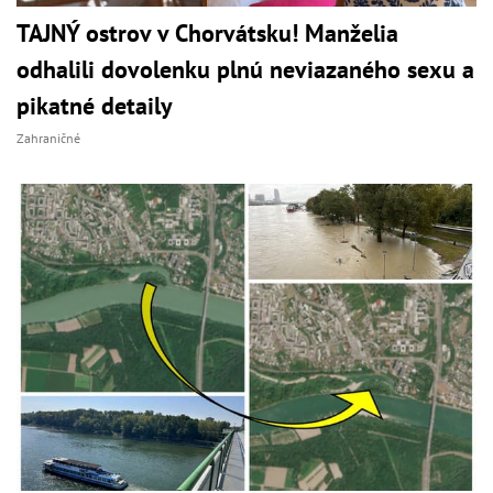
TAJNÝ ostrov v Chorvátsku! Manželia
odhalili dovolenku plnú neviazaného sexu a
pikatné detaily
Zahraničné