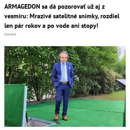
ARMAGEDON sa dá pozorovať už aj z
vesmíru: Mrazivé satelitné snímky, rozdiel
len pár rokov a po vode ani stopy!
Domáce