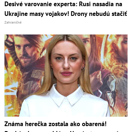
Desivé varovanie experta: Rusi nasadia na
Ukrajine masy vojakov! Drony nebudú stačiť
Zahraničné
Známa herečka zostala ako obarená!