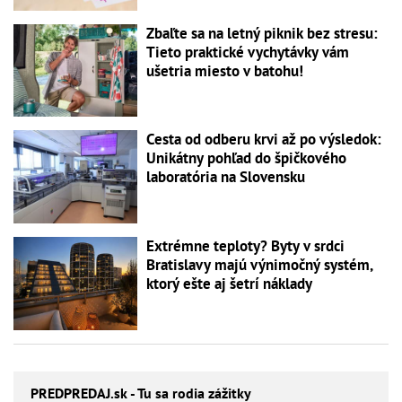
Zbaľte sa na letný piknik bez stresu:
Tieto praktické vychytávky vám
ušetria miesto v batohu!
Cesta od odberu krvi až po výsledok:
Unikátny pohľad do špičkového
laboratória na Slovensku
Extrémne teploty? Byty v srdci
Bratislavy majú výnimočný systém,
ktorý ešte aj šetrí náklady
PREDPREDAJ
.sk - Tu sa rodia zážitky