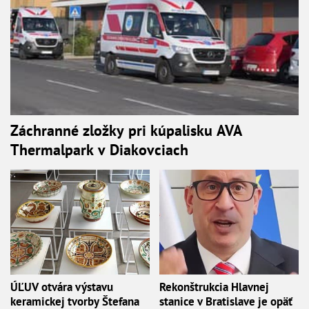
Záchranné zložky pri kúpalisku AVA
Thermalpark v Diakovciach
ÚĽUV otvára výstavu
Rekonštrukcia Hlavnej
keramickej tvorby Štefana
stanice v Bratislave je opäť