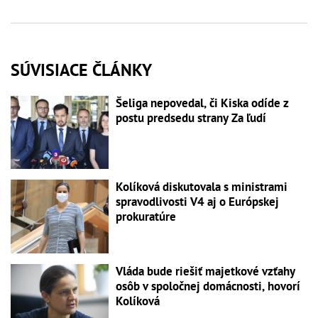
SÚVISIACE ČLÁNKY
Šeliga nepovedal, či Kiska odíde z
postu predsedu strany Za ľudí
Kolíková diskutovala s ministrami
spravodlivosti V4 aj o Európskej
prokuratúre
Vláda bude riešiť majetkové vzťahy
osôb v spoločnej domácnosti, hovorí
Kolíková