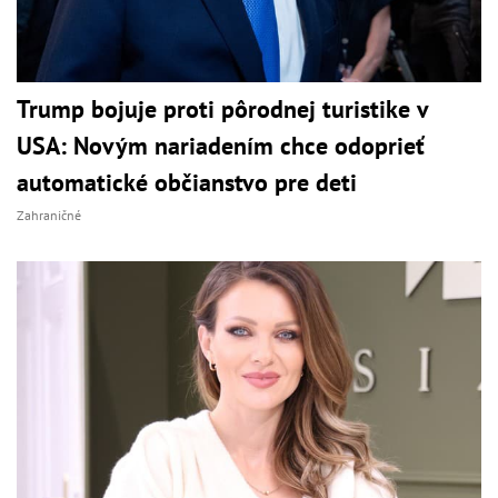
Trump bojuje proti pôrodnej turistike v
USA: Novým nariadením chce odoprieť
automatické občianstvo pre deti
Zahraničné