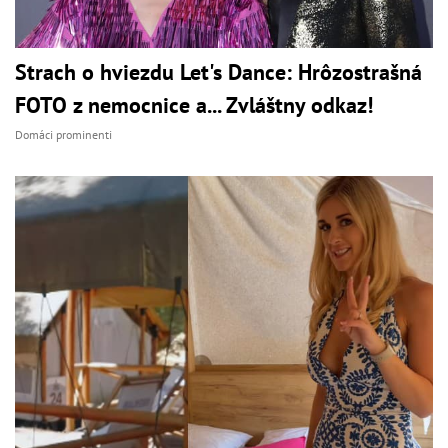
Strach o hviezdu Let's Dance: Hrôzostrašná
FOTO z nemocnice a... Zvláštny odkaz!
Domáci prominenti