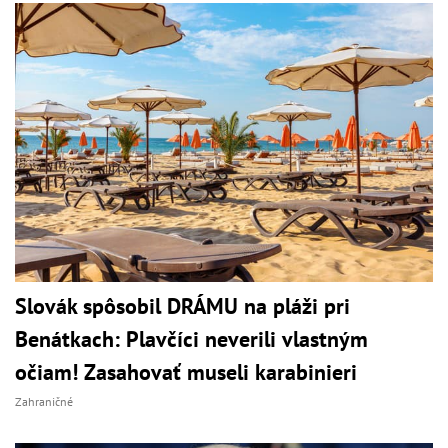
Slovák spôsobil DRÁMU na pláži pri
Benátkach: Plavčíci neverili vlastným
očiam! Zasahovať museli karabinieri
Zahraničné