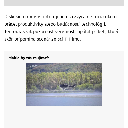
Diskusie o umelej inteligencii sa zvyčajne točia okolo
práce, produktivity alebo budúcnosti technológií.
Tentoraz však pozornosť verejnosti upútal príbeh, ktorý
skôr pripomína scenár zo sci-fi filmu.
Mohlo by vás zaujímať: