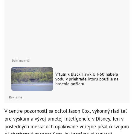
Vrtuľník Black Hawk UH-60 naberá
vodu v priehrade, ktorú použije na
hasenie požiaru
Reklama
V centre pozornosti sa ocitol Jason Cox, výkonný riaditeľ
pre výskum a vývoj umelej inteligencie v Disney. Ten v
posledných mesiacoch opakovane verejne písal o svojom