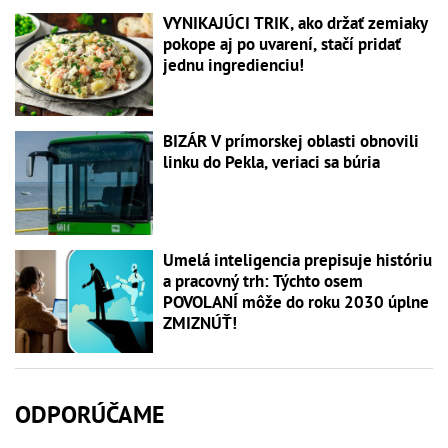
VYNIKAJÚCI TRIK, ako držať zemiaky
pokope aj po uvarení, stačí pridať
jednu ingredienciu!
BIZÁR V prímorskej oblasti obnovili
linku do Pekla, veriaci sa búria
Umelá inteligencia prepisuje históriu
a pracovný trh: Týchto osem
POVOLANÍ môže do roku 2030 úplne
ZMIZNÚŤ!
ODPORÚČAME