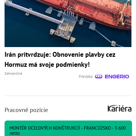
Irán pritvrdzuje: Obnovenie plavby cez
Hormuz má svoje podmienky!
Zahraničné
Pracovné pozície
MONTÉR OCEĽOVÝCH KONŠTRUKCIÍ - FRANCÚZSKO - 3 600
netto