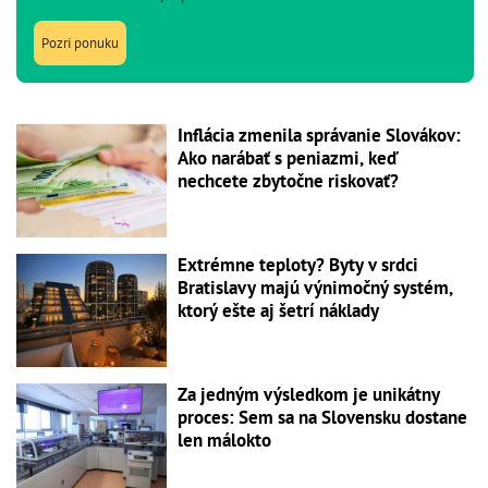
Pozri ponuku
Inflácia zmenila správanie Slovákov:
Ako narábať s peniazmi, keď
nechcete zbytočne riskovať?
Extrémne teploty? Byty v srdci
Bratislavy majú výnimočný systém,
ktorý ešte aj šetrí náklady
Za jedným výsledkom je unikátny
proces: Sem sa na Slovensku dostane
len málokto