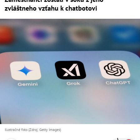
zvláštneho vzťahu k chatbotovi
Ilustračné foto (Zdroj: Getty Images)