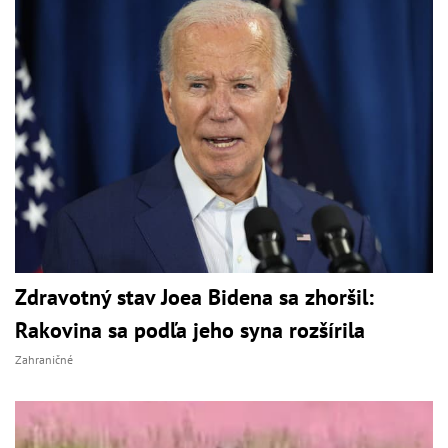
Zdravotný stav Joea Bidena sa zhoršil:
Rakovina sa podľa jeho syna rozšírila
Zahraničné