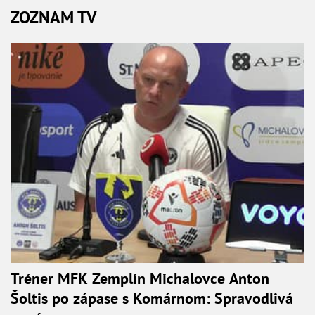
ZOZNAM TV
Tréner MFK Zemplín Michalovce Anton
Šoltis po zápase s Komárnom: Spravodlivá