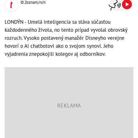
© Zoznam/nch
LONDÝN - Umelá inteligencia sa stáva súčasťou
každodenného života, no tento prípad vyvolal obrovský
rozruch. Vysoko postavený manažér Disneyho verejne
hovorí o AI chatbotovi ako o svojom synovi. Jeho
vyjadrenia znepokojili kolegov aj odborníkov.