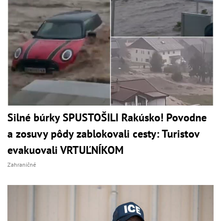
Silné búrky SPUSTOŠILI Rakúsko! Povodne
a zosuvy pôdy zablokovali cesty: Turistov
evakuovali VRTUĽNÍKOM
Zahraničné