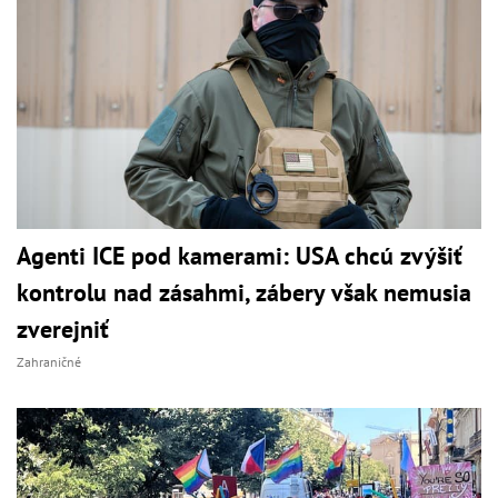
Agenti ICE pod kamerami: USA chcú zvýšiť
kontrolu nad zásahmi, zábery však nemusia
zverejniť
Zahraničné