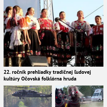
22. ročník prehliadky tradičnej ľudovej
kultúry Očovská folklórna hruda