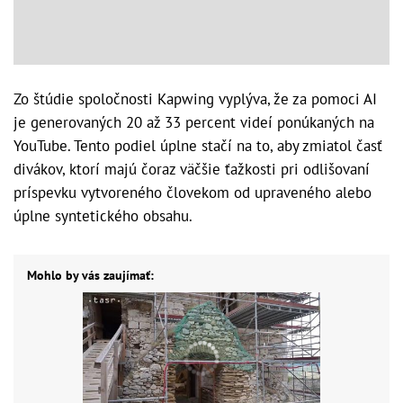
Zo štúdie spoločnosti Kapwing vyplýva, že za pomoci AI
je generovaných 20 až 33 percent videí ponúkaných na
YouTube. Tento podiel úplne stačí na to, aby zmiatol časť
divákov, ktorí majú čoraz väčšie ťažkosti pri odlišovaní
príspevku vytvoreného človekom od upraveného alebo
úplne syntetického obsahu.
Mohlo by vás zaujímať: