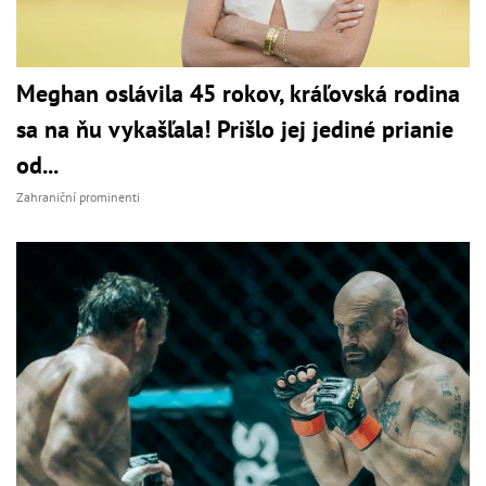
Meghan oslávila 45 rokov, kráľovská rodina
sa na ňu vykašľala! Prišlo jej jediné prianie
od...
Zahraniční prominenti