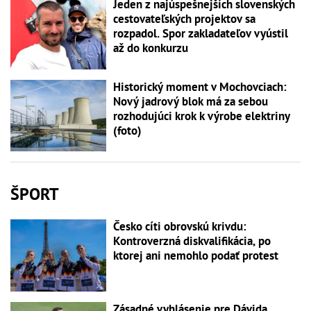
Jeden z najúspešnejších slovenských
cestovateľských projektov sa
rozpadol. Spor zakladateľov vyústil
až do konkurzu
Historický moment v Mochovciach:
Nový jadrový blok má za sebou
rozhodujúci krok k výrobe elektriny
(foto)
ŠPORT
Česko cíti obrovskú krivdu:
Kontroverzná diskvalifikácia, po
ktorej ani nemohlo podať protest
Zásadné vyhlásenie pre Dávida