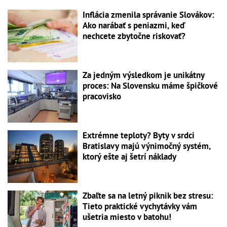
Inflácia zmenila správanie Slovákov:
Ako narábať s peniazmi, keď
nechcete zbytočne riskovať?
Za jedným výsledkom je unikátny
proces: Na Slovensku máme špičkové
pracovisko
Extrémne teploty? Byty v srdci
Bratislavy majú výnimočný systém,
ktorý ešte aj šetrí náklady
Zbaľte sa na letný piknik bez stresu:
Tieto praktické vychytávky vám
ušetria miesto v batohu!