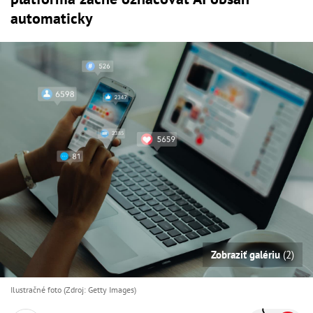
automaticky
Zobraziť galériu
(2)
Ilustračné foto (Zdroj: Getty Images)