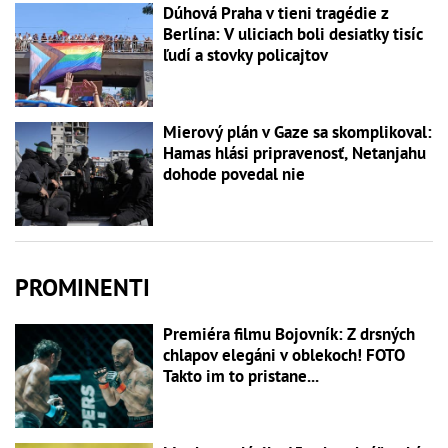
Dúhová Praha v tieni tragédie z
Berlína: V uliciach boli desiatky tisíc
ľudí a stovky policajtov
Mierový plán v Gaze sa skomplikoval:
Hamas hlási pripravenosť, Netanjahu
dohode povedal nie
PROMINENTI
Premiéra filmu Bojovník: Z drsných
chlapov elegáni v oblekoch! FOTO
Takto im to pristane...