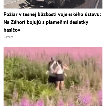
Požiar v tesnej blízkosti vojenského ústavu:
Na Záhorí bojujú s plameňmi desiatky
hasičov
Domáce