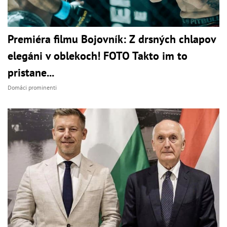
Premiéra filmu Bojovník: Z drsných chlapov
elegáni v oblekoch! FOTO Takto im to
pristane...
Domáci prominenti