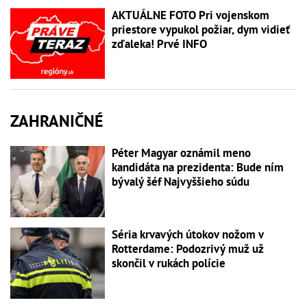
AKTUÁLNE FOTO Pri vojenskom
priestore vypukol požiar, dym vidieť
zďaleka! Prvé INFO
ZAHRANIČNÉ
Péter Magyar oznámil meno
kandidáta na prezidenta: Bude ním
bývalý šéf Najvyššieho súdu
Séria krvavých útokov nožom v
Rotterdame: Podozrivý muž už
skončil v rukách polície