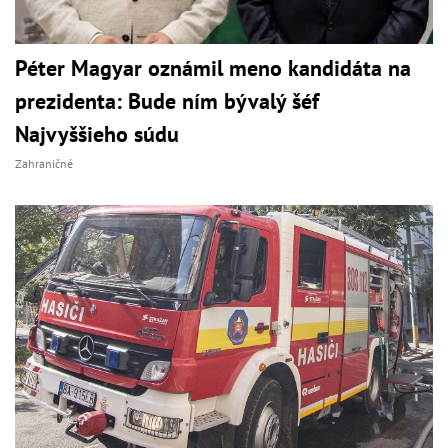
Péter Magyar oznámil meno kandidáta na
prezidenta: Bude ním bývalý šéf
Najvyššieho súdu
Zahraničné