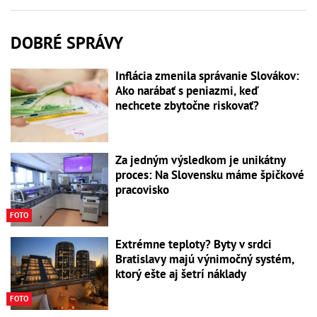
DOBRÉ SPRÁVY
Inflácia zmenila správanie Slovákov:
Ako narábať s peniazmi, keď
nechcete zbytočne riskovať?
Za jedným výsledkom je unikátny
proces: Na Slovensku máme špičkové
pracovisko
FOTO
Extrémne teploty? Byty v srdci
Bratislavy majú výnimočný systém,
ktorý ešte aj šetrí náklady
FOTO