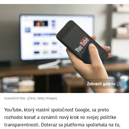
Zobraziť galériu
(2)
Ilustračné foto (Zdroj: Getty Images)
YouTube, ktorý vlastní spoločnosť Google, sa preto
rozhodol konať a oznámil nový krok vo svojej politike
transparentnosti. Doteraz sa platforma spoliehala na to,