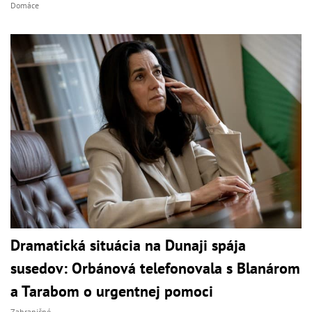
Domáce
Dramatická situácia na Dunaji spája
susedov: Orbánová telefonovala s Blanárom
a Tarabom o urgentnej pomoci
Zahraničné