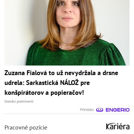
Zuzana Fialová to už nevydržala a drsne
udrela: Sarkastická NÁLOŽ pre
konšpirátorov a popieračov!
Domáci prominenti
Pracovné pozície