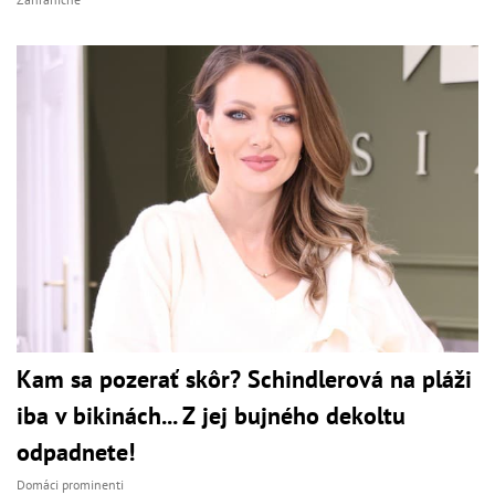
Kam sa pozerať skôr? Schindlerová na pláži
iba v bikinách... Z jej bujného dekoltu
odpadnete!
Domáci prominenti