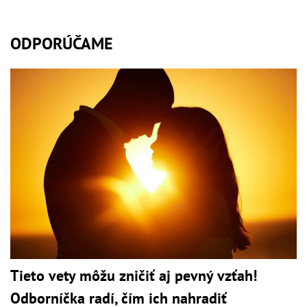
ODPORÚČAME
Tieto vety môžu zničiť aj pevný vzťah!
Odborníčka radí, čím ich nahradiť