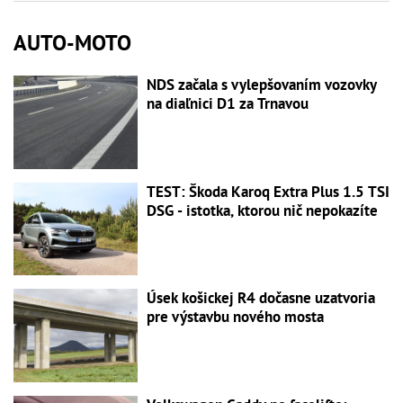
AUTO-MOTO
NDS začala s vylepšovaním vozovky
na diaľnici D1 za Trnavou
TEST: Škoda Karoq Extra Plus 1.5 TSI
DSG - istotka, ktorou nič nepokazíte
Úsek košickej R4 dočasne uzatvoria
pre výstavbu nového mosta