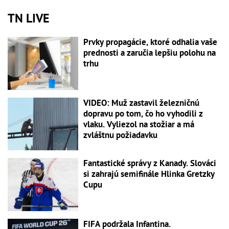
TN LIVE
Prvky propagácie, ktoré odhalia vaše
prednosti a zaručia lepšiu polohu na
trhu
VIDEO: Muž zastavil železničnú
dopravu po tom, čo ho vyhodili z
vlaku. Vyliezol na stožiar a má
zvláštnu požiadavku
Fantastické správy z Kanady. Slováci
si zahrajú semifinále Hlinka Gretzky
Cupu
FIFA podržala Infantina.