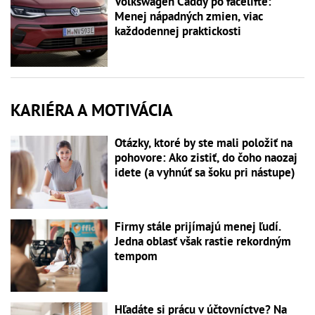
Volkswagen Caddy po facelifte:
Menej nápadných zmien, viac
každodennej praktickosti
KARIÉRA A MOTIVÁCIA
Otázky, ktoré by ste mali položiť na
pohovore: Ako zistiť, do čoho naozaj
idete (a vyhnúť sa šoku pri nástupe)
Firmy stále prijímajú menej ľudí.
Jedna oblasť však rastie rekordným
tempom
Hľadáte si prácu v účtovníctve? Na