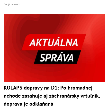
Zaujímavosti
KOLAPS dopravy na D1: Po hromadnej
nehode zasahuje aj záchranársky vrtuľník,
doprava je odklaňaná