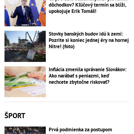
dôchodkov? Kľúčový termín sa blíži,
upokojuje Erik Tomáš!
Stovky banských budov idú k zemi:
Pozrite si koniec jednej éry na hornej
Nitre! (foto)
Inflácia zmenila správanie Slovákov:
Ako narábať s peniazmi, keď
nechcete zbytočne riskovať?
ŠPORT
Prvá podmienka za postupom