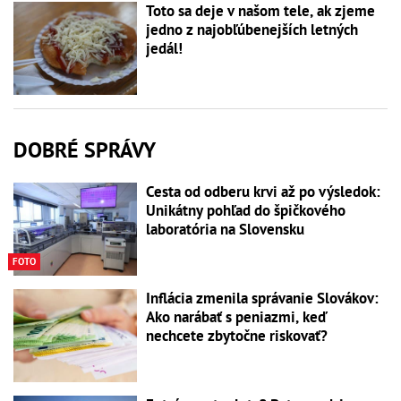
Toto sa deje v našom tele, ak zjeme
jedno z najobľúbenejších letných
jedál!
DOBRÉ SPRÁVY
Cesta od odberu krvi až po výsledok:
Unikátny pohľad do špičkového
laboratória na Slovensku
FOTO
Inflácia zmenila správanie Slovákov:
Ako narábať s peniazmi, keď
nechcete zbytočne riskovať?