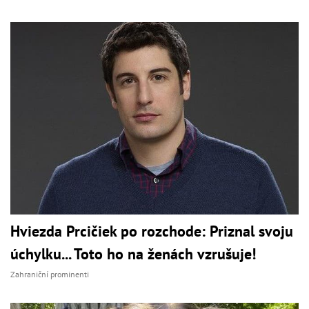
Hviezda Prcičiek po rozchode: Priznal svoju
úchylku... Toto ho na ženách vzrušuje!
Zahraniční prominenti