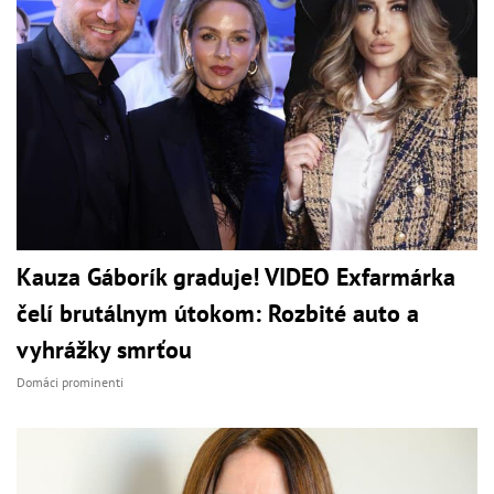
Kauza Gáborík graduje! VIDEO Exfarmárka
čelí brutálnym útokom: Rozbité auto a
vyhrážky smrťou
Domáci prominenti