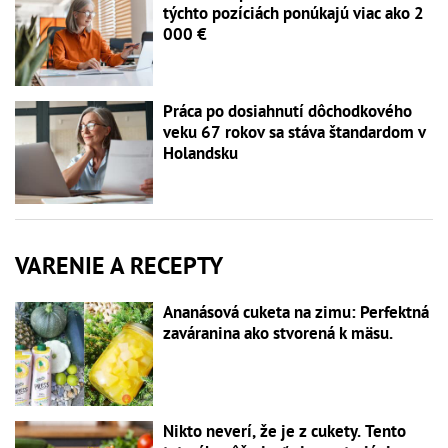
týchto pozíciách ponúkajú viac ako 2
000 €
Práca po dosiahnutí dôchodkového
veku 67 rokov sa stáva štandardom v
Holandsku
VARENIE A RECEPTY
Ananásová cuketa na zimu: Perfektná
zaváranina ako stvorená k mäsu.
Nikto neverí, že je z cukety. Tento