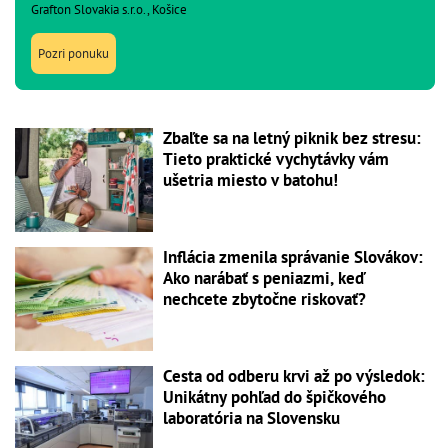
Grafton Slovakia s.r.o., Košice
Pozri ponuku
Zbaľte sa na letný piknik bez stresu:
Tieto praktické vychytávky vám
ušetria miesto v batohu!
Inflácia zmenila správanie Slovákov:
Ako narábať s peniazmi, keď
nechcete zbytočne riskovať?
Cesta od odberu krvi až po výsledok:
Unikátny pohľad do špičkového
laboratória na Slovensku