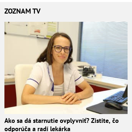
ZOZNAM TV
Ako sa dá starnutie ovplyvniť? Zistite, čo
odporúča a radí lekárka