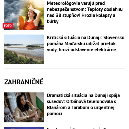
Meteorológovia varujú pred
nebezpečenstvom: Teploty dosiahnu
nad 38 stupňov! Hrozia kolapsy a
búrky
FOTO
Kritická situácia na Dunaji: Slovensko
pomáha Maďarsku udržať prietok
vody, hrozí odstavenie elektrárne
ZAHRANIČNÉ
Dramatická situácia na Dunaji spája
susedov: Orbánová telefonovala s
Blanárom a Tarabom o urgentnej
pomoci