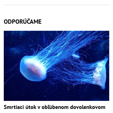
ODPORÚČAME
Smrtiaci útok v obľúbenom dovolenkovom