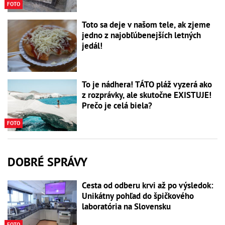
FOTO
Toto sa deje v našom tele, ak zjeme
jedno z najobľúbenejších letných
jedál!
To je nádhera! TÁTO pláž vyzerá ako
z rozprávky, ale skutočne EXISTUJE!
Prečo je celá biela?
FOTO
DOBRÉ SPRÁVY
Cesta od odberu krvi až po výsledok:
Unikátny pohľad do špičkového
laboratória na Slovensku
FOTO