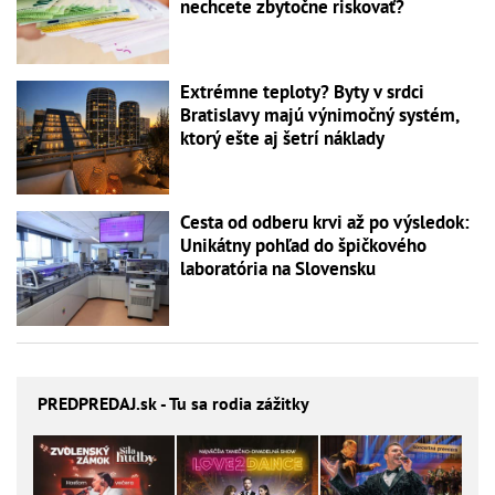
nechcete zbytočne riskovať?
Extrémne teploty? Byty v srdci
Bratislavy majú výnimočný systém,
ktorý ešte aj šetrí náklady
Cesta od odberu krvi až po výsledok:
Unikátny pohľad do špičkového
laboratória na Slovensku
PREDPREDAJ
.sk - Tu sa rodia zážitky