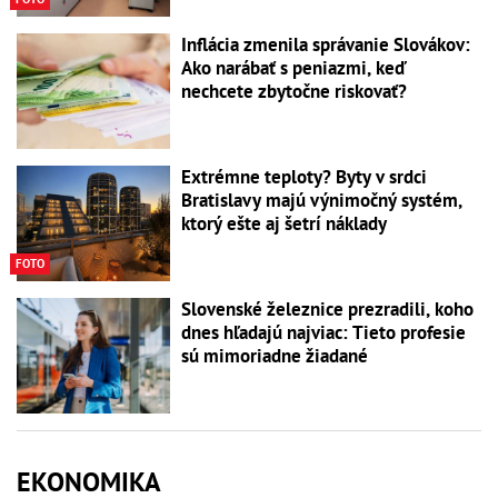
Inflácia zmenila správanie Slovákov:
Ako narábať s peniazmi, keď
nechcete zbytočne riskovať?
Extrémne teploty? Byty v srdci
Bratislavy majú výnimočný systém,
ktorý ešte aj šetrí náklady
FOTO
Slovenské železnice prezradili, koho
dnes hľadajú najviac: Tieto profesie
sú mimoriadne žiadané
EKONOMIKA