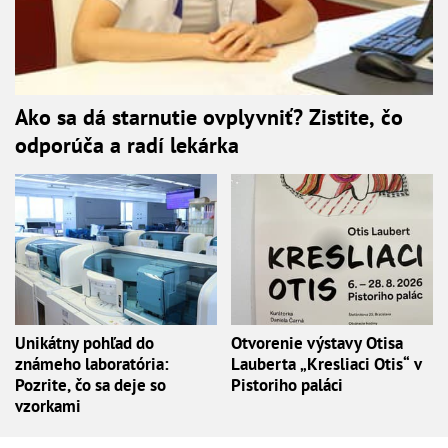
Ako sa dá starnutie ovplyvniť? Zistite, čo
odporúča a radí lekárka
Unikátny pohľad do
Otvorenie výstavy Otisa
známeho laboratória:
Lauberta „Kresliaci Otis“ v
Pozrite, čo sa deje so
Pistoriho paláci
vzorkami