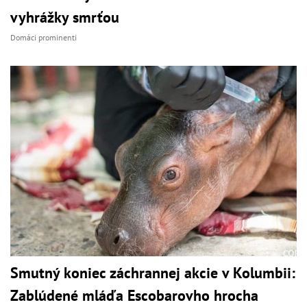
vyhrážky smrťou
Domáci prominenti
Smutný koniec záchrannej akcie v Kolumbii:
Zablúdené mláďa Escobarovho hrocha