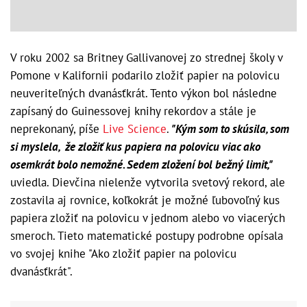
V roku 2002 sa Britney Gallivanovej zo strednej školy v
Pomone v Kalifornii podarilo zložiť papier na polovicu
neuveriteľných dvanásťkrát. Tento výkon bol následne
zapísaný do Guinessovej knihy rekordov a stále je
neprekonaný, píše
Live Science
.
"Kým som to skúsila, som
si myslela, že zložiť kus papiera na polovicu viac ako
osemkrát bolo nemožné. Sedem zložení bol bežný limit,"
uviedla. Dievčina nielenže vytvorila svetový rekord, ale
zostavila aj rovnice, koľkokrát je možné ľubovoľný kus
papiera zložiť na polovicu v jednom alebo vo viacerých
smeroch. Tieto matematické postupy podrobne opísala
vo svojej knihe "Ako zložiť papier na polovicu
dvanásťkrát".