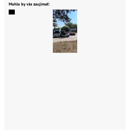
Mohlo by vás zaujímať: