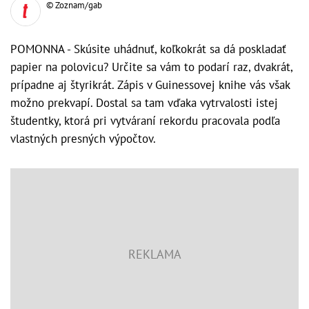
© Zoznam/gab
POMONNA - Skúsite uhádnuť, koľkokrát sa dá poskladať
papier na polovicu? Určite sa vám to podarí raz, dvakrát,
prípadne aj štyrikrát. Zápis v Guinessovej knihe vás však
možno prekvapí. Dostal sa tam vďaka vytrvalosti istej
študentky, ktorá pri vytváraní rekordu pracovala podľa
vlastných presných výpočtov.