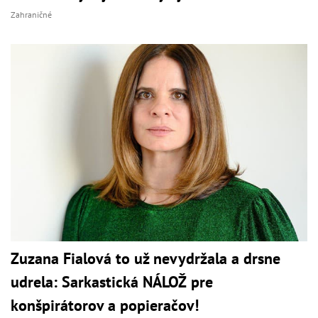
Zahraničné
Zuzana Fialová to už nevydržala a drsne
udrela: Sarkastická NÁLOŽ pre
konšpirátorov a popieračov!