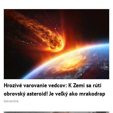
Hrozivé varovanie vedcov: K Zemi sa rúti
obrovský asteroid! Je veľký ako mrakodrap
Zahraničné