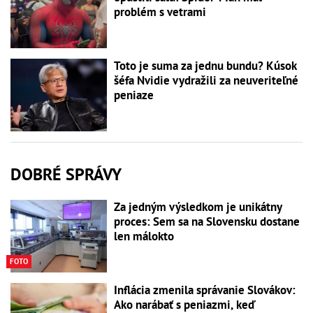
problém s vetrami
Toto je suma za jednu bundu? Kúsok
šéfa Nvidie vydražili za neuveriteľné
peniaze
DOBRÉ SPRÁVY
Za jedným výsledkom je unikátny
proces: Sem sa na Slovensku dostane
len málokto
FOTO
Inflácia zmenila správanie Slovákov:
Ako narábať s peniazmi, keď