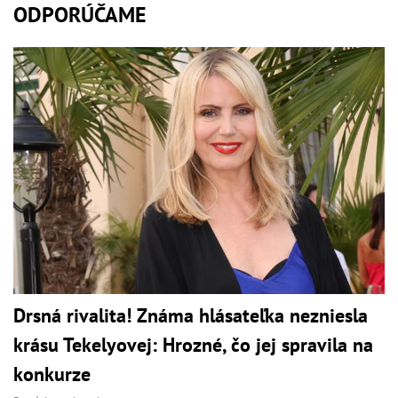
ODPORÚČAME
Drsná rivalita! Známa hlásateľka nezniesla
krásu Tekelyovej: Hrozné, čo jej spravila na
konkurze