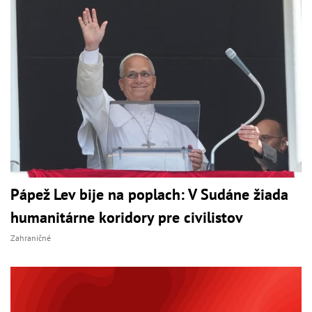
Pápež Lev bije na poplach: V Sudáne žiada
humanitárne koridory pre civilistov
Zahraničné