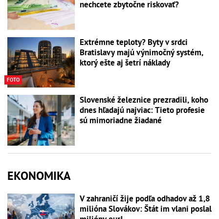
nechcete zbytočne riskovať?
Extrémne teploty? Byty v srdci
Bratislavy majú výnimočný systém,
ktorý ešte aj šetrí náklady
FOTO
Slovenské železnice prezradili, koho
dnes hľadajú najviac: Tieto profesie
sú mimoriadne žiadané
EKONOMIKA
V zahraničí žije podľa odhadov až 1,8
milióna Slovákov: Štát im vlani poslal