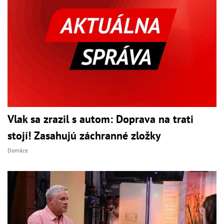
Vlak sa zrazil s autom: Doprava na trati
stojí! Zasahujú záchranné zložky
Domáce