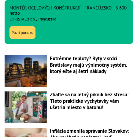
MONTÉR OCEĽOVÝCH KONŠTRUKCIÍ - FRANCÚZSKO - 3 600
netto
CHRISTAL s. r. o., Francúzsko
Pozri ponuku
Extrémne teploty? Byty v srdci
Bratislavy majú výnimočný systém,
ktorý ešte aj šetrí náklady
Zbaľte sa na letný piknik bez stresu:
Tieto praktické vychytávky vám
ušetria miesto v batohu!
Inflácia zmenila správanie Slovákov: