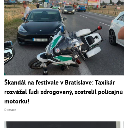
Škandál na festivale v Bratislave: Taxikár
rozvážal ľudí zdrogovaný, zostrelil policajnú
motorku!
Domáce