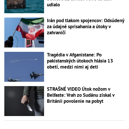
udialo
Irán pod tlakom spojencov: Odsúdený
za údajné sprisahania a útoky v
zahraničí
Tragédia v Afganistane: Po
pakistanských útokoch hlásia 13
obetí, medzi nimi aj deti
STRAŠNÉ VIDEO Útok nožom v
Belfaste: Vrah zo Sudánu získal v
Británii povolenie na pobyt