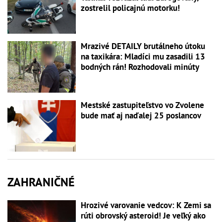
zostrelil policajnú motorku!
Mrazivé DETAILY brutálneho útoku
na taxikára: Mladíci mu zasadili 13
bodných rán! Rozhodovali minúty
Mestské zastupiteľstvo vo Zvolene
bude mať aj naďalej 25 poslancov
ZAHRANIČNÉ
Hrozivé varovanie vedcov: K Zemi sa
rúti obrovský asteroid! Je veľký ako