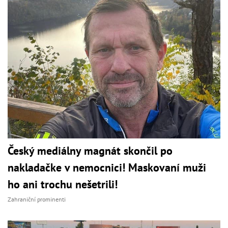
Český mediálny magnát skončil po
nakladačke v nemocnici! Maskovaní muži
ho ani trochu nešetrili!
Zahraniční prominenti