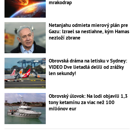
mrakodrap
Netanjahu odmieta mierový plán pre
Gazu: Izrael sa nestiahne, kým Hamas
nezloží zbrane
Obrovská dráma na letisku v Sydney:
VIDEO Dve lietadlá delili od zrážky
len sekundy!
Obrovský úlovok: Na lodi objavili 1,3
tony ketamínu za viac než 100
miliónov eur