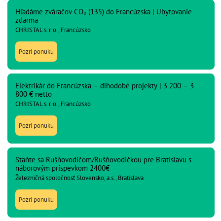
Hľadáme zváračov CO₂ (135) do Francúzska | Ubytovanie
zdarma
CHRISTAL s. r. o., Francúzsko
Pozri ponuku
Elektrikár do Francúzska – dlhodobé projekty | 3 200 – 3
800 € netto
CHRISTAL s. r. o., Francúzsko
Pozri ponuku
Staňte sa Rušňovodičom/Rušňovodičkou pre Bratislavu s
náborovým príspevkom 2400€
Železničná spoločnosť Slovensko, a.s., Bratislava
Pozri ponuku