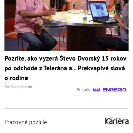
Pozrite, ako vyzerá Števo Dvorský 15 rokov
po odchode z Telerána a... Prekvapivé slová
o rodine
Domáci prominenti
Pracovné pozície