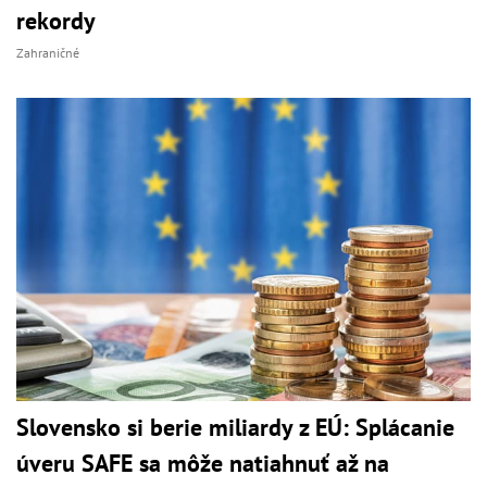
rekordy
Zahraničné
Slovensko si berie miliardy z EÚ: Splácanie
úveru SAFE sa môže natiahnuť až na