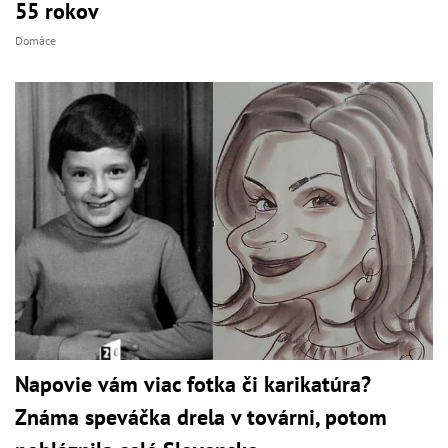
55 rokov
Domáce
Napovie vám viac fotka či karikatúra?
Známa speváčka drela v továrni, potom