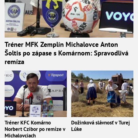
Tréner MFK Zemplín Michalovce Anton
Šoltis po zápase s Komárnom: Spravodlivá
remíza
Tréner KFC Komárno
Dožinková slávnosť v Turej
Norbert Czibor po remíze v
Lúke
Michalovciach