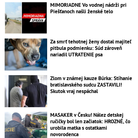
MIMORIADNE Vo vodnej nádrži pri
Piešťanoch našli ženské telo
Za smrť tehotnej ženy dostal majiteľ
pitbula podmienku: Súd zároveň
nariadil UTRATENIE psa
Zlom v známej kauze Búrka: Stíhanie
bratislavského sudcu ZASTAVILI!
Skutok vraj nespáchal
MASAKER v Česku! Nález detskej
ručičky bol len začiatok: HROZNÉ, čo
urobila matka s ostatkami
novorodenca