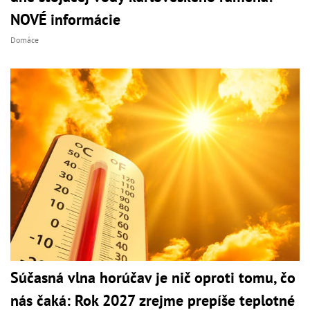
NOVÉ informácie
Domáce
Súčasná vlna horúčav je nič oproti tomu, čo
nás čaká: Rok 2027 zrejme prepíše teplotné