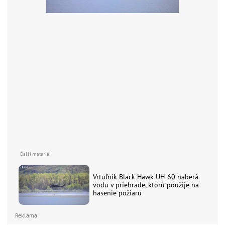
Vrtuľník Black Hawk UH-60 naberá
vodu v priehrade, ktorú použije na
hasenie požiaru
Reklama