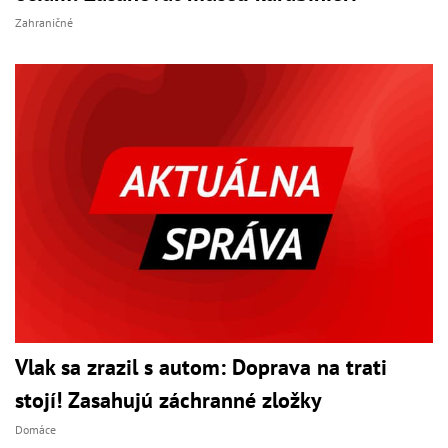
Zahraničné
Vlak sa zrazil s autom: Doprava na trati
stojí! Zasahujú záchranné zložky
Domáce