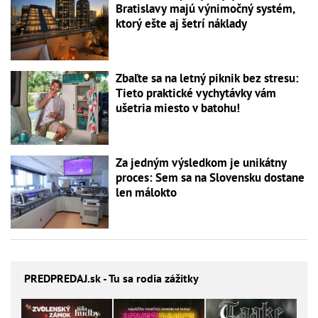
Bratislavy majú výnimočný systém,
ktorý ešte aj šetrí náklady
Zbaľte sa na letný piknik bez stresu:
Tieto praktické vychytávky vám
ušetria miesto v batohu!
Za jedným výsledkom je unikátny
proces: Sem sa na Slovensku dostane
len málokto
PREDPREDAJ
.sk - Tu sa rodia zážitky