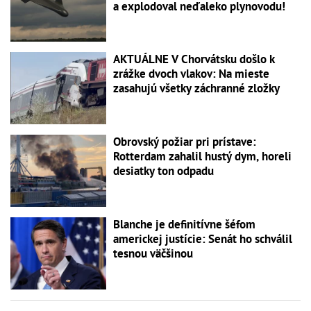
a explodoval neďaleko plynovodu!
AKTUÁLNE V Chorvátsku došlo k
zrážke dvoch vlakov: Na mieste
zasahujú všetky záchranné zložky
Obrovský požiar pri prístave:
Rotterdam zahalil hustý dym, horeli
desiatky ton odpadu
Blanche je definitívne šéfom
americkej justície: Senát ho schválil
tesnou väčšinou