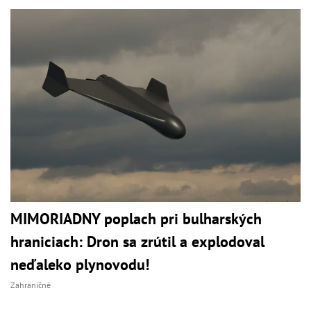
MIMORIADNY poplach pri bulharských
hraniciach: Dron sa zrútil a explodoval
neďaleko plynovodu!
Zahraničné