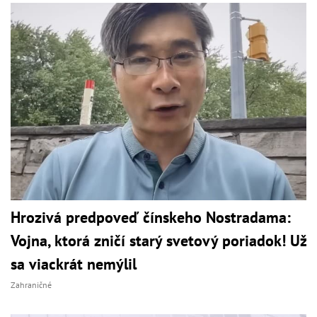
Hrozivá predpoveď čínskeho Nostradama:
Vojna, ktorá zničí starý svetový poriadok! Už
sa viackrát nemýlil
Zahraničné