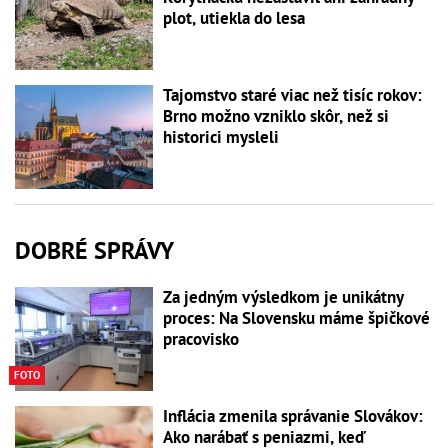
plot, utiekla do lesa
Tajomstvo staré viac než tisíc rokov:
Brno možno vzniklo skôr, než si
historici mysleli
DOBRÉ SPRÁVY
Za jedným výsledkom je unikátny
proces: Na Slovensku máme špičkové
pracovisko
FOTO
Inflácia zmenila správanie Slovákov:
Ako narábať s peniazmi, keď