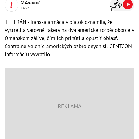
© Zoznam/
TASR
TEHERÁN - Iránska armáda v piatok oznámila, že
vystrelila varovné rakety na dva americké torpédoborce v
Ománskom zálive, čím ich prinútila opustiť oblasť.
Centrálne velenie amerických ozbrojených síl CENTCOM
informáciu vyvrátilo.