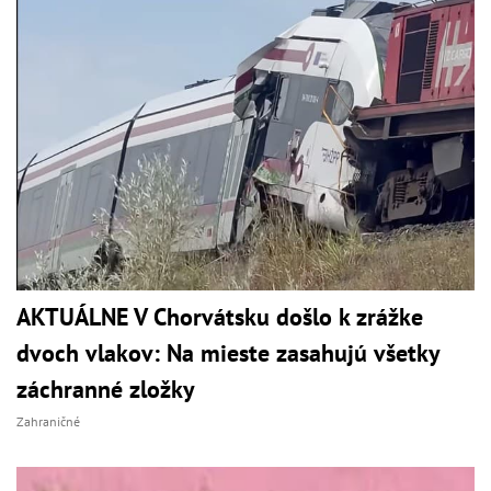
AKTUÁLNE V Chorvátsku došlo k zrážke
dvoch vlakov: Na mieste zasahujú všetky
záchranné zložky
Zahraničné