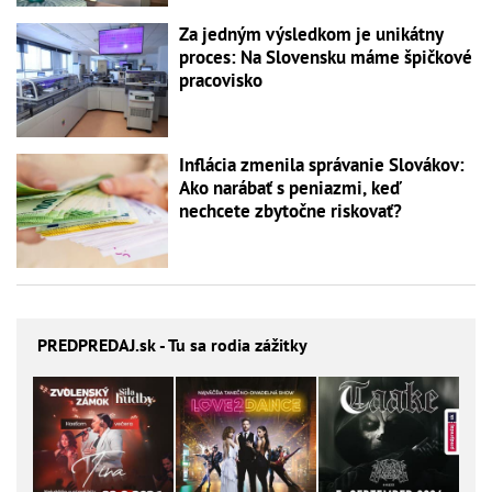
Za jedným výsledkom je unikátny
proces: Na Slovensku máme špičkové
pracovisko
Inflácia zmenila správanie Slovákov:
Ako narábať s peniazmi, keď
nechcete zbytočne riskovať?
PREDPREDAJ
.sk - Tu sa rodia zážitky