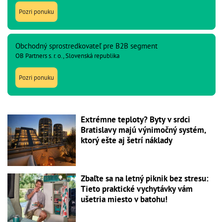
Pozri ponuku
Obchodný sprostredkovateľ pre B2B segment
OB Partners s. r. o., Slovenská republika
Pozri ponuku
Extrémne teploty? Byty v srdci
Bratislavy majú výnimočný systém,
ktorý ešte aj šetrí náklady
Zbaľte sa na letný piknik bez stresu:
Tieto praktické vychytávky vám
ušetria miesto v batohu!