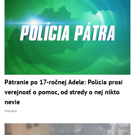
Pátranie po 17-ročnej Adele: Polícia prosí
verejnosť o pomoc, od stredy o nej nikto
nevie
Domáce