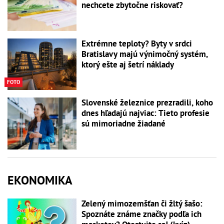
nechcete zbytočne riskovať?
Extrémne teploty? Byty v srdci
Bratislavy majú výnimočný systém,
ktorý ešte aj šetrí náklady
FOTO
Slovenské železnice prezradili, koho
dnes hľadajú najviac: Tieto profesie
sú mimoriadne žiadané
EKONOMIKA
Zelený mimozemšťan či žltý šašo:
Spoznáte známe značky podľa ich