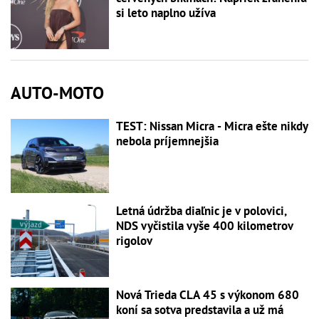
si leto naplno užíva
AUTO-MOTO
TEST: Nissan Micra - Micra ešte nikdy
nebola príjemnejšia
Letná údržba diaľnic je v polovici,
NDS vyčistila vyše 400 kilometrov
rigolov
Nová Trieda CLA 45 s výkonom 680
koní sa sotva predstavila a už má