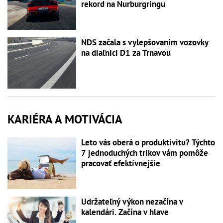
rekord na Nurburgringu
NDS začala s vylepšovaním vozovky
na diaľnici D1 za Trnavou
KARIÉRA A MOTIVÁCIA
Leto vás oberá o produktivitu? Týchto
7 jednoduchých trikov vám pomôže
pracovať efektívnejšie
Udržateľný výkon nezačína v
kalendári. Začína v hlave