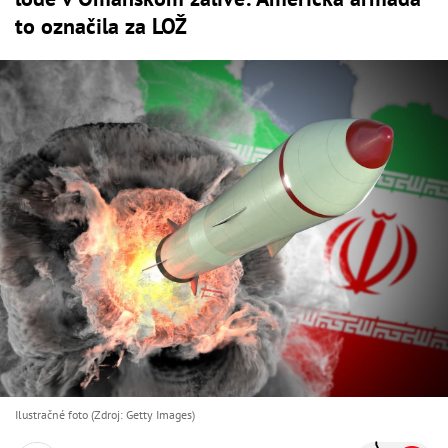
to označila za LOŽ
Ilustračné foto (Zdroj: Getty Images)