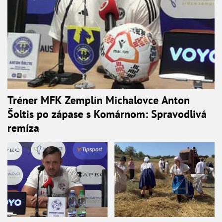
Tréner MFK Zemplín Michalovce Anton
Šoltis po zápase s Komárnom: Spravodlivá
remíza