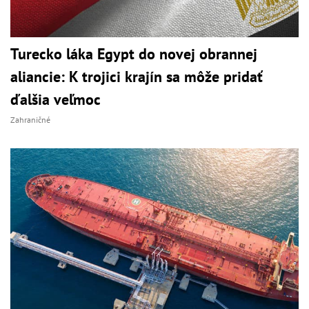
Turecko láka Egypt do novej obrannej
aliancie: K trojici krajín sa môže pridať
ďalšia veľmoc
Zahraničné