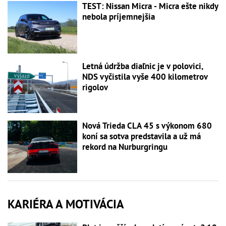
TEST: Nissan Micra - Micra ešte nikdy
nebola príjemnejšia
Letná údržba diaľnic je v polovici,
NDS vyčistila vyše 400 kilometrov
rigolov
Nová Trieda CLA 45 s výkonom 680
koní sa sotva predstavila a už má
rekord na Nurburgringu
KARIÉRA A MOTIVÁCIA