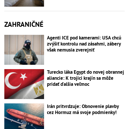
ZAHRANIČNÉ
Agenti ICE pod kamerami: USA chcú
zvýšiť kontrolu nad zásahmi, zábery
však nemusia zverejniť
Turecko láka Egypt do novej obrannej
aliancie: K trojici krajín sa môže
pridať ďalšia veľmoc
Irán pritvrdzuje: Obnovenie plavby
cez Hormuz má svoje podmienky!