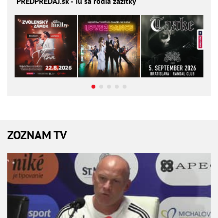
PREDPREDAJ
.sk - Tu sa rodia zážitky
ZOZNAM TV