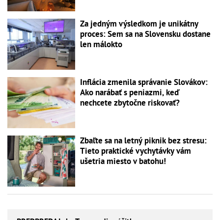
Za jedným výsledkom je unikátny
proces: Sem sa na Slovensku dostane
len málokto
Inflácia zmenila správanie Slovákov:
Ako narábať s peniazmi, keď
nechcete zbytočne riskovať?
Zbaľte sa na letný piknik bez stresu:
Tieto praktické vychytávky vám
ušetria miesto v batohu!