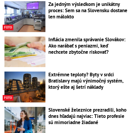
Za jedným výsledkom je unikátny
proces: Sem sa na Slovensku dostane
len málokto
FOTO
Inflácia zmenila správanie Slovákov:
Ako narábať s peniazmi, keď
nechcete zbytočne riskovať?
Extrémne teploty? Byty v srdci
Bratislavy majú výnimočný systém,
ktorý ešte aj šetrí náklady
FOTO
Slovenské železnice prezradili, koho
dnes hľadajú najviac: Tieto profesie
sú mimoriadne žiadané