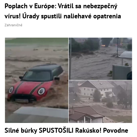
Poplach v Európe: Vrátil sa nebezpečný
vírus! Úrady spustili naliehavé opatrenia
Zahraničné
Silné búrky SPUSTOŠILI Rakúsko! Povodne