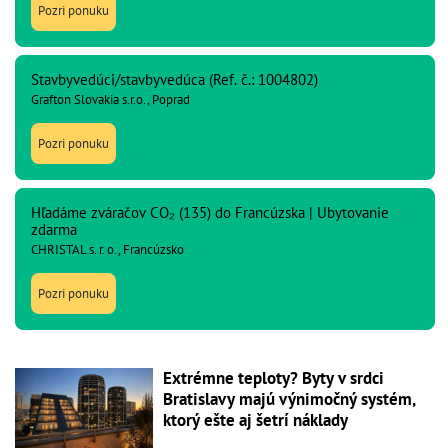
Pozri ponuku
Stavbyvedúci/stavbyvedúca (Ref. č.: 1004802)
Grafton Slovakia s.r.o., Poprad
Pozri ponuku
Hľadáme zváračov CO₂ (135) do Francúzska | Ubytovanie
zdarma
CHRISTAL s. r. o., Francúzsko
Pozri ponuku
Extrémne teploty? Byty v srdci
Bratislavy majú výnimočný systém,
ktorý ešte aj šetrí náklady