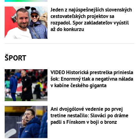
Jeden z najúspešnejších slovenských
cestovateľských projektov sa
rozpadol. Spor zakladateľov vyústil
až do konkurzu
ŠPORT
VIDEO Historická prestrelka priniesla
šok: Enormný tlak a negatívna nálada
v kabíne českého giganta
Ani dvojgólové vedenie po prvej
tretine nestačilo: Slováci po dráme
padli s Fínskom v boji o bronz