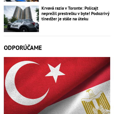
Krvavá razia v Toronte: Policajt
neprežil prestrelku v byte! Podozrivý
tínedžer je stále na úteku
ODPORÚČAME