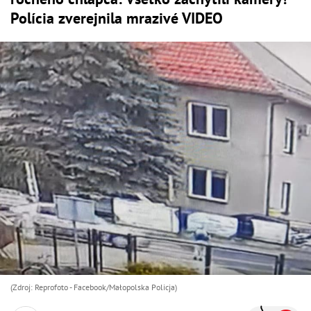
Polícia zverejnila mrazivé VIDEO
(Zdroj: Reprofoto - Facebook/Małopolska Policja)