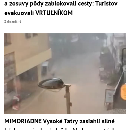
a zosuvy pôdy zablokovali cesty: Turistov
evakuovali VRTUĽNÍKOM
Zahraničné
MIMORIADNE Vysoké Tatry zasiahli silné