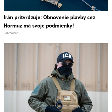
Irán pritvrdzuje: Obnovenie plavby cez
Hormuz má svoje podmienky!
Zahraničné