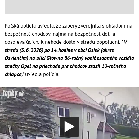
Poľská polícia uviedla, že zábery zverejnila s ohľadom na
bezpečnosť chodcov, najmä na bezpečnosť detí a
dospievajúcich. K nehode došlo v stredu popoludní.
"V
stredu (3. 6. 2026) po 14. hodine v obci Osiek (okres
Osvienčim) na ulici Główna 86-ročný vodič osobného vozidla
značky Opel na priechode pre chodcov zrazil 10-ročného
chlapca,"
uviedla polícia.