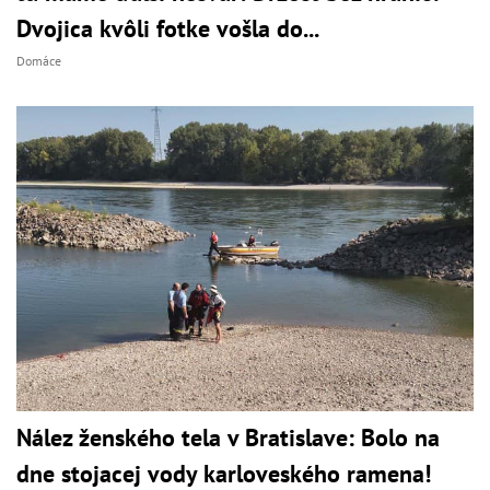
Dvojica kvôli fotke vošla do...
Domáce
Nález ženského tela v Bratislave: Bolo na
dne stojacej vody karloveského ramena!