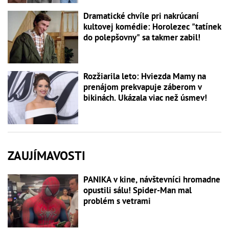
Dramatické chvíle pri nakrúcaní
kultovej komédie: Horolezec "tatínek
do polepšovny" sa takmer zabil!
Rozžiarila leto: Hviezda Mamy na
prenájom prekvapuje záberom v
bikinách. Ukázala viac než úsmev!
ZAUJÍMAVOSTI
PANIKA v kine, návštevníci hromadne
opustili sálu! Spider-Man mal
problém s vetrami