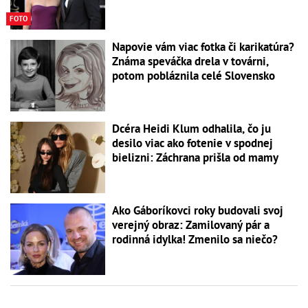
FOTO
Napovie vám viac fotka či karikatúra?
Známa speváčka drela v továrni,
potom pobláznila celé Slovensko
Dcéra Heidi Klum odhalila, čo ju
desilo viac ako fotenie v spodnej
bielizni: Záchrana prišla od mamy
Ako Gáboríkovci roky budovali svoj
verejný obraz: Zamilovaný pár a
rodinná idylka! Zmenilo sa niečo?