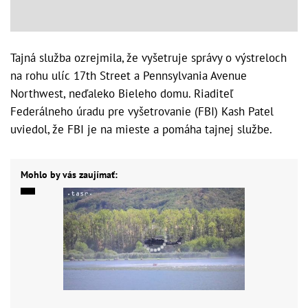
Tajná služba ozrejmila, že vyšetruje správy o výstreloch
na rohu ulíc 17th Street a Pennsylvania Avenue
Northwest, neďaleko Bieleho domu. Riaditeľ
Federálneho úradu pre vyšetrovanie (FBI) Kash Patel
uviedol, že FBI je na mieste a pomáha tajnej službe.
Mohlo by vás zaujímať: