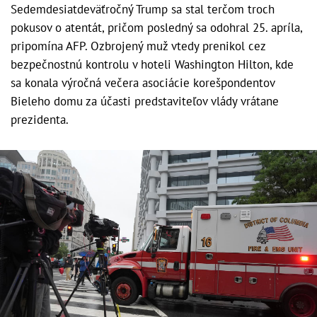
Sedemdesiatdeväťročný Trump sa stal terčom troch
pokusov o atentát, pričom posledný sa odohral 25. apríla,
pripomína AFP. Ozbrojený muž vtedy prenikol cez
bezpečnostnú kontrolu v hoteli Washington Hilton, kde
sa konala výročná večera asociácie korešpondentov
Bieleho domu za účasti predstaviteľov vlády vrátane
prezidenta.