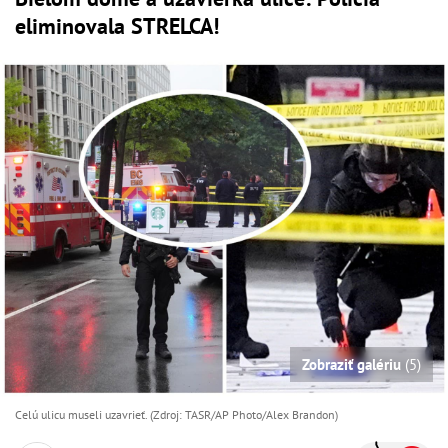
eliminovala STRELCA!
Zobraziť galériu
(5)
Celú ulicu museli uzavrieť. (Zdroj: TASR/AP Photo/Alex Brandon)