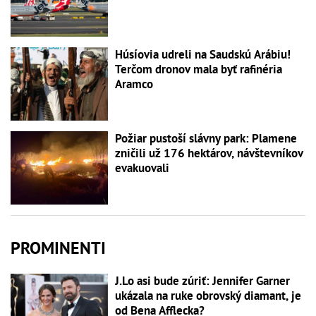
Húsíovia udreli na Saudskú Arábiu!
Terčom dronov mala byť rafinéria
Aramco
Požiar pustoší slávny park: Plamene
zničili už 176 hektárov, návštevníkov
evakuovali
PROMINENTI
J.Lo asi bude zúriť: Jennifer Garner
ukázala na ruke obrovský diamant, je
od Bena Afflecka?