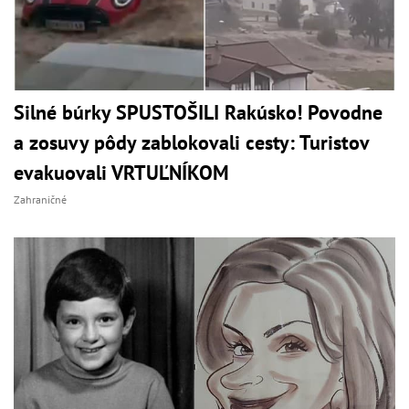
Silné búrky SPUSTOŠILI Rakúsko! Povodne
a zosuvy pôdy zablokovali cesty: Turistov
evakuovali VRTUĽNÍKOM
Zahraničné