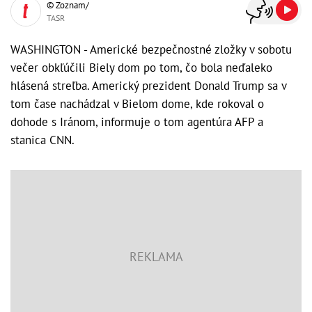
© Zoznam/
TASR
WASHINGTON - Americké bezpečnostné zložky v sobotu
večer obkľúčili Biely dom po tom, čo bola neďaleko
hlásená streľba. Americký prezident Donald Trump sa v
tom čase nachádzal v Bielom dome, kde rokoval o
dohode s Iránom, informuje o tom agentúra AFP a
stanica CNN.