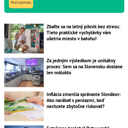
Pozri ponuku
Zbaľte sa na letný piknik bez stresu:
Tieto praktické vychytávky vám
ušetria miesto v batohu!
Za jedným výsledkom je unikátny
proces: Sem sa na Slovensku dostane
len málokto
Inflácia zmenila správanie Slovákov:
Ako narábať s peniazmi, keď
nechcete zbytočne riskovať?