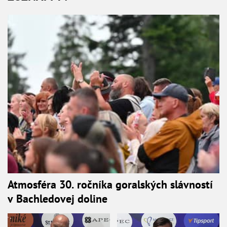
Atmosféra 30. ročníka goralských slávností
v Bachledovej doline