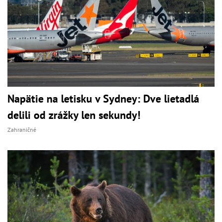
Napätie na letisku v Sydney: Dve lietadlá
delili od zrážky len sekundy!
Zahraničné