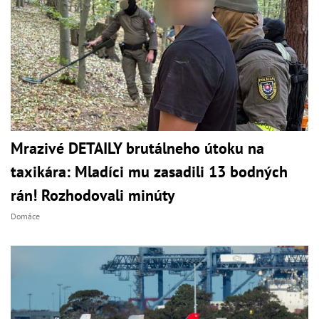
Mrazivé DETAILY brutálneho útoku na
taxikára: Mladíci mu zasadili 13 bodných
rán! Rozhodovali minúty
Domáce