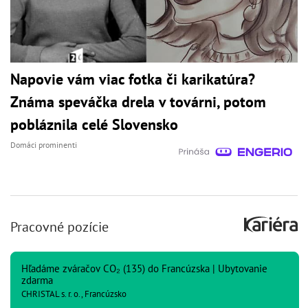
Napovie vám viac fotka či karikatúra?
Známa speváčka drela v továrni, potom
pobláznila celé Slovensko
Domáci prominenti
Pracovné pozície
Hľadáme zváračov CO₂ (135) do Francúzska | Ubytovanie
zdarma
CHRISTAL s. r. o., Francúzsko