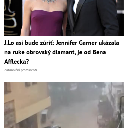
J.Lo asi bude zúriť: Jennifer Garner ukázala
na ruke obrovský diamant, je od Bena
Afflecka?
Zahraniční prominenti