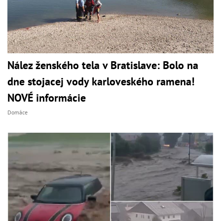
Nález ženského tela v Bratislave: Bolo na
dne stojacej vody karloveského ramena!
NOVÉ informácie
Domáce