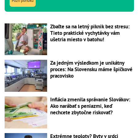
Pozri ponuku
Zbaľte sa na letný piknik bez stresu:
Tieto praktické vychytávky vám
ušetria miesto v batohu!
Za jedným výsledkom je unikátny
proces: Na Slovensku máme špičkové
pracovisko
Inflácia zmenila správanie Slovákov:
Ako narábať s peniazmi, keď
nechcete zbytočne riskovať?
Extrémne teploty? Byty v srdci