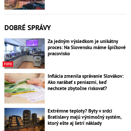
DOBRÉ SPRÁVY
Za jedným výsledkom je unikátny
proces: Na Slovensku máme špičkové
pracovisko
FOTO
Inflácia zmenila správanie Slovákov:
Ako narábať s peniazmi, keď
nechcete zbytočne riskovať?
Extrémne teploty? Byty v srdci
Bratislavy majú výnimočný systém,
ktorý ešte aj šetrí náklady