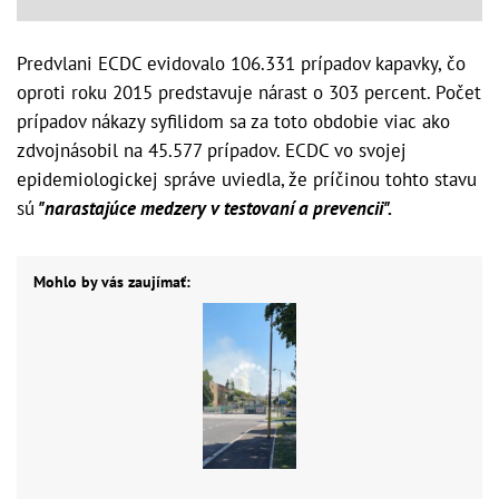
Predvlani ECDC evidovalo 106.331 prípadov kapavky, čo
oproti roku 2015 predstavuje nárast o 303 percent. Počet
prípadov nákazy syfilidom sa za toto obdobie viac ako
zdvojnásobil na 45.577 prípadov. ECDC vo svojej
epidemiologickej správe uviedla, že príčinou tohto stavu
sú
"narastajúce medzery v testovaní a prevencii".
Mohlo by vás zaujímať: