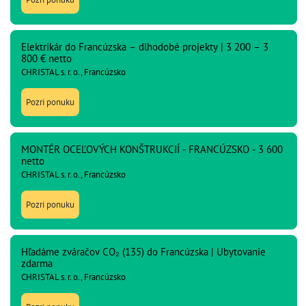
Elektrikár do Francúzska – dlhodobé projekty | 3 200 – 3
800 € netto
CHRISTAL s. r. o., Francúzsko
Pozri ponuku
MONTÉR OCEĽOVÝCH KONŠTRUKCIÍ - FRANCÚZSKO - 3 600
netto
CHRISTAL s. r. o., Francúzsko
Pozri ponuku
Hľadáme zváračov CO₂ (135) do Francúzska | Ubytovanie
zdarma
CHRISTAL s. r. o., Francúzsko