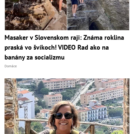
Masaker v Slovenskom raji: Známa roklina
praská vo švíkoch! VIDEO Rad ako na
banány za socializmu
Domáce