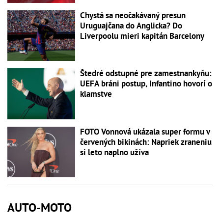
Chystá sa neočakávaný presun
Uruguajčana do Anglicka? Do
Liverpoolu mieri kapitán Barcelony
Štedré odstupné pre zamestnankyňu:
UEFA bráni postup, Infantino hovorí o
klamstve
FOTO Vonnová ukázala super formu v
červených bikinách: Napriek zraneniu
si leto naplno užíva
AUTO-MOTO