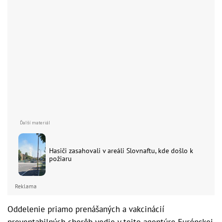
Hasiči zasahovali v areáli Slovnaftu, kde došlo k
požiaru
Reklama
Oddelenie priamo prenášaných a vakcinácií