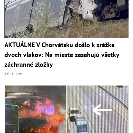
AKTUÁLNE V Chorvátsku došlo k zrážke
dvoch vlakov: Na mieste zasahujú všetky
záchranné zložky
Zahraničné