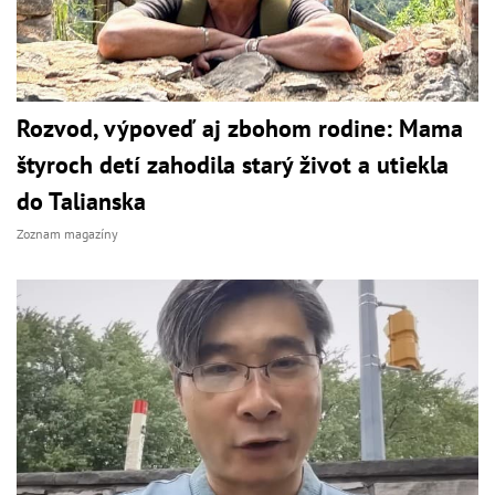
Rozvod, výpoveď aj zbohom rodine: Mama
štyroch detí zahodila starý život a utiekla
do Talianska
Zoznam magazíny