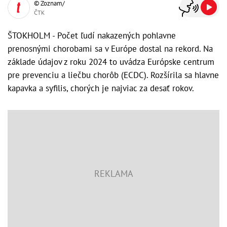
© Zoznam/
ČTK
ŠTOKHOLM - Počet ľudí nakazených pohlavne
prenosnými chorobami sa v Európe dostal na rekord. Na
základe údajov z roku 2024 to uvádza Európske centrum
pre prevenciu a liečbu chorôb (ECDC). Rozšírila sa hlavne
kapavka a syfilis, chorých je najviac za desať rokov.