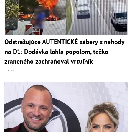
Odstrašujúce AUTENTICKÉ zábery z nehody
na D1: Dodávka ľahla popolom, ťažko
zraneného zachraňoval vrtuľník
Domáce