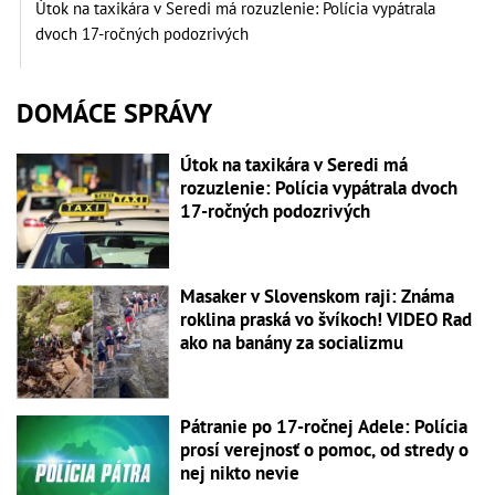
Útok na taxikára v Seredi má rozuzlenie: Polícia vypátrala
dvoch 17-ročných podozrivých
DOMÁCE SPRÁVY
Útok na taxikára v Seredi má
rozuzlenie: Polícia vypátrala dvoch
17-ročných podozrivých
Masaker v Slovenskom raji: Známa
roklina praská vo švíkoch! VIDEO Rad
ako na banány za socializmu
Pátranie po 17-ročnej Adele: Polícia
prosí verejnosť o pomoc, od stredy o
nej nikto nevie