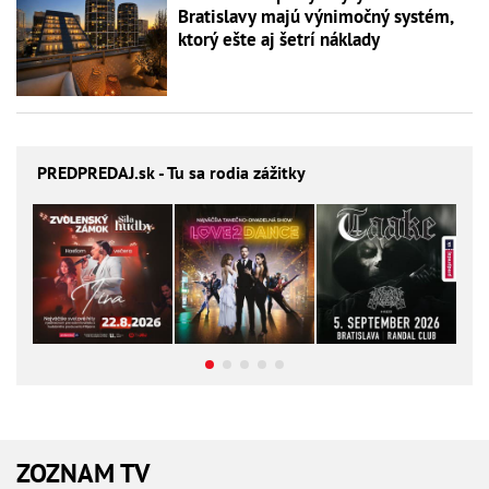
Bratislavy majú výnimočný systém,
ktorý ešte aj šetrí náklady
PREDPREDAJ
.sk - Tu sa rodia zážitky
ZOZNAM TV