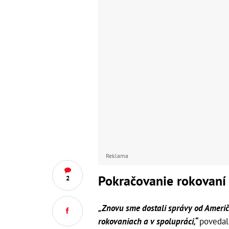
Reklama
Pokračovanie rokovaní
2
„Znovu sme dostali správy od Američa
rokovaniach a v spolupráci,“
povedal