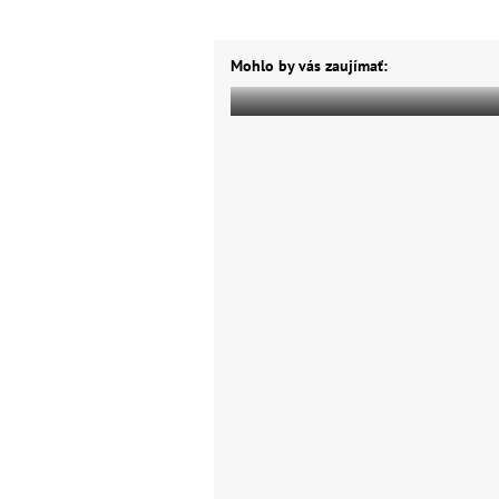
Mohlo by vás zaujímať: