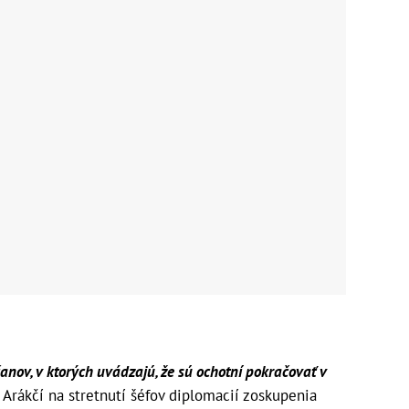
nov, v ktorých uvádzajú, že sú ochotní pokračovať v
 Arákčí na stretnutí šéfov diplomacií zoskupenia