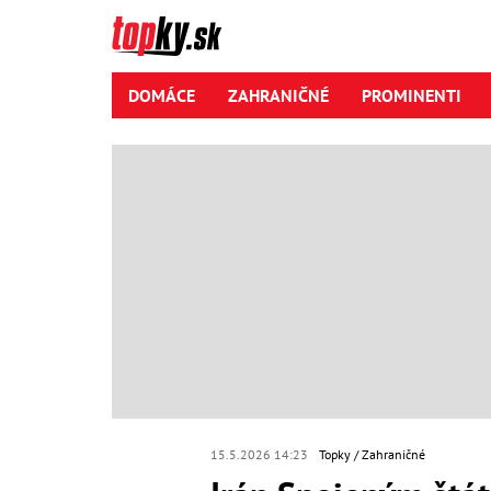
DOMÁCE
ZAHRANIČNÉ
PROMINENTI
15.5.2026 14:23
Topky
Zahraničné