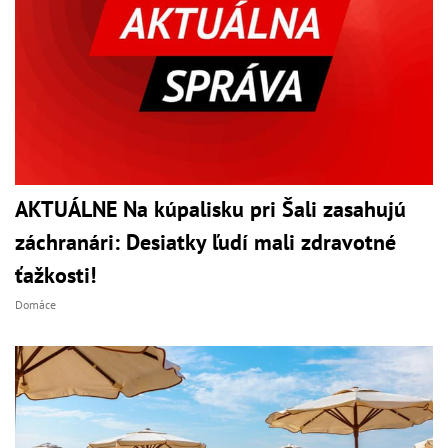
AKTUÁLNE Na kúpalisku pri Šali zasahujú
záchranári: Desiatky ľudí mali zdravotné
ťažkosti!
Domáce