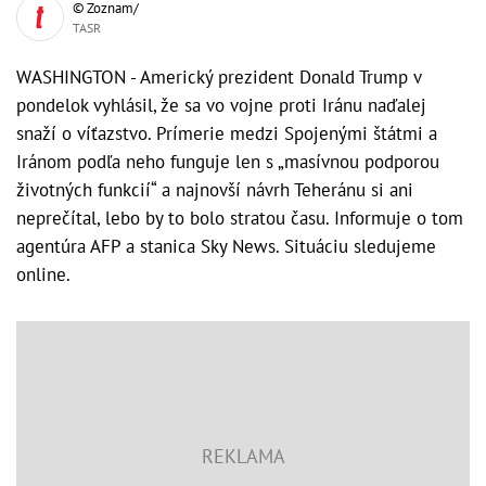
© Zoznam/
TASR
WASHINGTON - Americký prezident Donald Trump v
pondelok vyhlásil, že sa vo vojne proti Iránu naďalej
snaží o víťazstvo. Prímerie medzi Spojenými štátmi a
Iránom podľa neho funguje len s „masívnou podporou
životných funkcií“ a najnovší návrh Teheránu si ani
neprečítal, lebo by to bolo stratou času. Informuje o tom
agentúra AFP a stanica Sky News. Situáciu sledujeme
online.