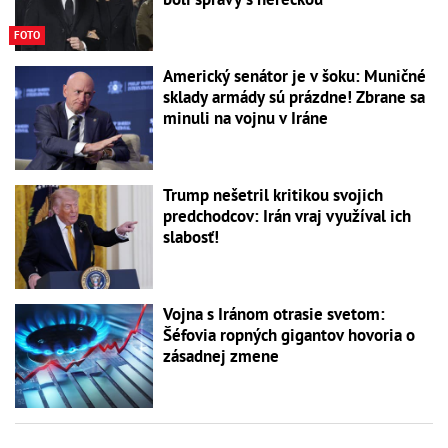
FOTO
Americký senátor je v šoku: Muničné
sklady armády sú prázdne! Zbrane sa
minuli na vojnu v Iráne
Trump nešetril kritikou svojich
predchodcov: Irán vraj využíval ich
slabosť!
Vojna s Iránom otrasie svetom:
Šéfovia ropných gigantov hovoria o
zásadnej zmene