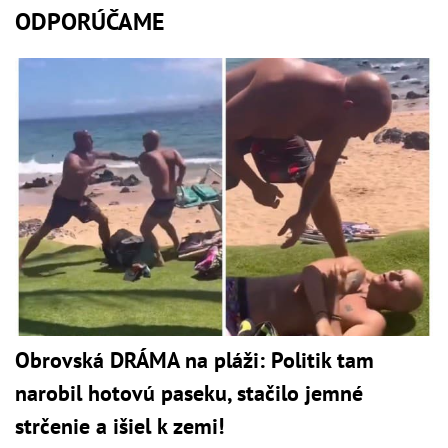
ODPORÚČAME
Obrovská DRÁMA na pláži: Politik tam
narobil hotovú paseku, stačilo jemné
strčenie a išiel k zemi!