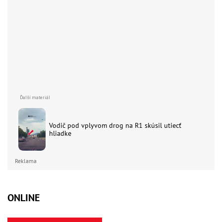
Vodič pod vplyvom drog na R1 skúsil utiecť
hliadke
Reklama
ONLINE