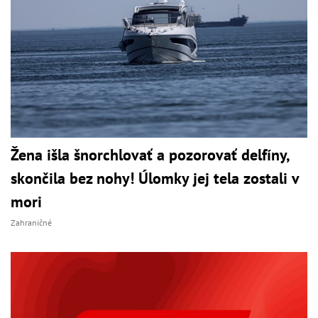
Žena išla šnorchlovať a pozorovať delfíny,
skončila bez nohy! Úlomky jej tela zostali v
mori
Zahraničné