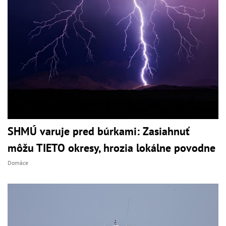
SHMÚ varuje pred búrkami: Zasiahnuť
môžu TIETO okresy, hrozia lokálne povodne
Domáce