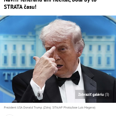
STRATA času!
Zobraziť galériu
(3)
Prezident USA Donald Trump. (Zdroj: SITA/AP Photo/Jose Luis Magana)