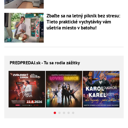
Zbaľte sa na letný piknik bez stresu:
Tieto praktické vychytávky vám
ušetria miesto v batohu!
PREDPREDAJ
.sk - Tu sa rodia zážitky