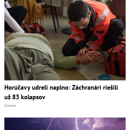
Horúčavy udreli naplno: Záchranári riešili
už 83 kolapsov
Domáce