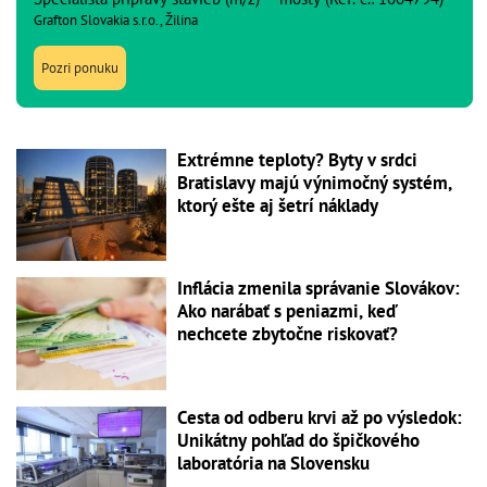
Grafton Slovakia s.r.o., Žilina
Pozri ponuku
Extrémne teploty? Byty v srdci
Bratislavy majú výnimočný systém,
ktorý ešte aj šetrí náklady
Inflácia zmenila správanie Slovákov:
Ako narábať s peniazmi, keď
nechcete zbytočne riskovať?
Cesta od odberu krvi až po výsledok:
Unikátny pohľad do špičkového
laboratória na Slovensku