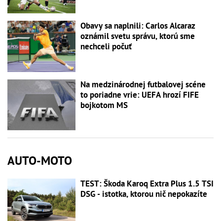
Obavy sa naplnili: Carlos Alcaraz
oznámil svetu správu, ktorú sme
nechceli počuť
Na medzinárodnej futbalovej scéne
to poriadne vrie: UEFA hrozí FIFE
bojkotom MS
AUTO-MOTO
TEST: Škoda Karoq Extra Plus 1.5 TSI
DSG - istotka, ktorou nič nepokazíte