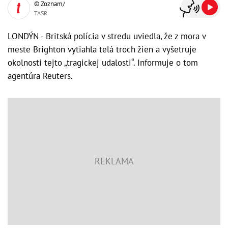
© Zoznam/
TASR
LONDÝN - Britská polícia v stredu uviedla, že z mora v
meste Brighton vytiahla telá troch žien a vyšetruje
okolnosti tejto „tragickej udalosti“. Informuje o tom
agentúra Reuters.