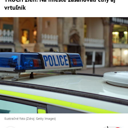
vrtuľník
Ilustračné foto (Zdroj: Getty Images)