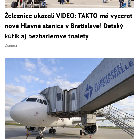
Železnice ukázali VIDEO: TAKTO má vyzerať
nová Hlavná stanica v Bratislave! Detský
kútik aj bezbarierové toalety
Domáce