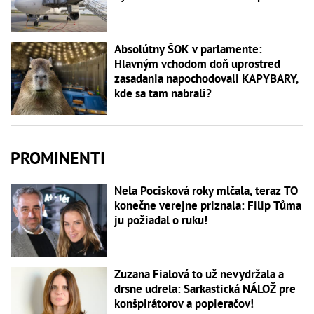
Absolútny ŠOK v parlamente:
Hlavným vchodom doň uprostred
zasadania napochodovali KAPYBARY,
kde sa tam nabrali?
PROMINENTI
Nela Pocisková roky mlčala, teraz TO
konečne verejne priznala: Filip Tůma
ju požiadal o ruku!
Zuzana Fialová to už nevydržala a
drsne udrela: Sarkastická NÁLOŽ pre
konšpirátorov a popieračov!