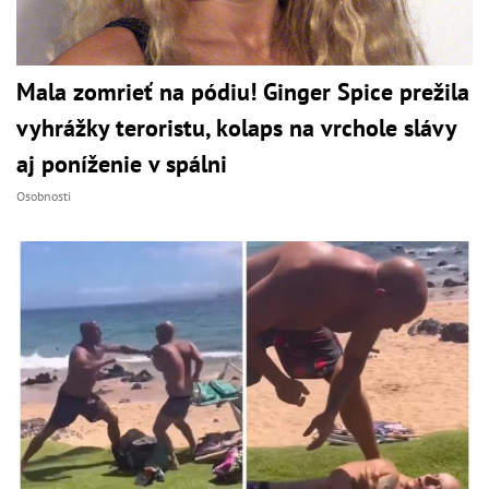
Mala zomrieť na pódiu! Ginger Spice prežila
vyhrážky teroristu, kolaps na vrchole slávy
aj poníženie v spálni
Osobnosti