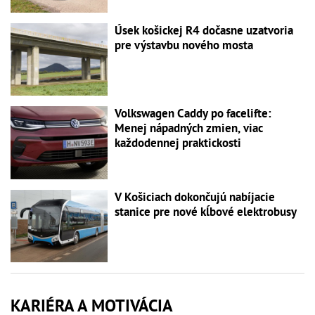
Úsek košickej R4 dočasne uzatvoria
pre výstavbu nového mosta
Volkswagen Caddy po facelifte:
Menej nápadných zmien, viac
každodennej praktickosti
V Košiciach dokončujú nabíjacie
stanice pre nové kĺbové elektrobusy
KARIÉRA A MOTIVÁCIA