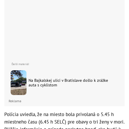
Na Bajkalskej ulici v Bratislave došlo k zrážke
auta s cyklistom
Reklama
Polícia uviedla, že na miesto bola privolaná o 5.45 h
miestneho času (6.45 h SELČ) pre obavy o tri ženy v mori.