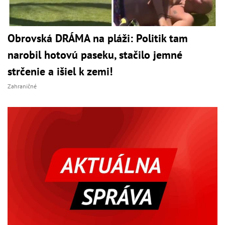
Obrovská DRÁMA na pláži: Politik tam
narobil hotovú paseku, stačilo jemné
strčenie a išiel k zemi!
Zahraničné