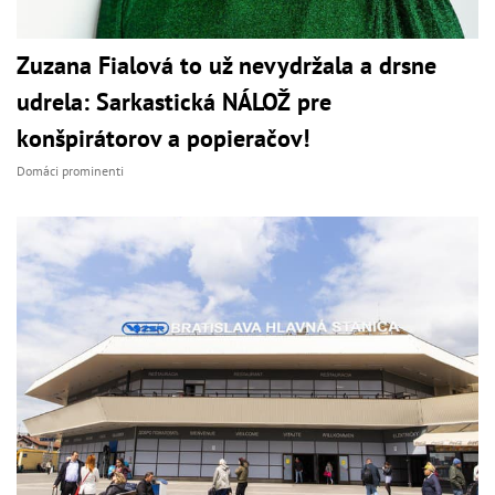
Zuzana Fialová to už nevydržala a drsne
udrela: Sarkastická NÁLOŽ pre
konšpirátorov a popieračov!
Domáci prominenti