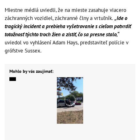
Miestne médiá uviedli, že na mieste zasahuje viacero
záchranných vozidiel, záchranné člny a vrtuľník.
„Ide o
tragický incident a prebieha vyšetrovanie s cieľom potvrdiť
totožnosť týchto troch žien a zistiť, čo sa presne stalo,“
uviedol vo vyhlásení Adam Hays, predstaviteľ polície v
grófstve Sussex.
Mohlo by vás zaujímať: