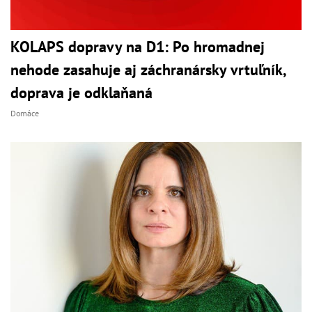
KOLAPS dopravy na D1: Po hromadnej
nehode zasahuje aj záchranársky vrtuľník,
doprava je odklaňaná
Domáce