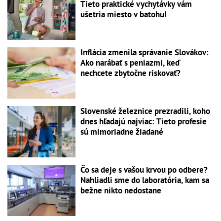
Tieto praktické vychytávky vám
ušetria miesto v batohu!
Inflácia zmenila správanie Slovákov:
Ako narábať s peniazmi, keď
nechcete zbytočne riskovať?
Slovenské železnice prezradili, koho
dnes hľadajú najviac: Tieto profesie
sú mimoriadne žiadané
Čo sa deje s vašou krvou po odbere?
Nahliadli sme do laboratória, kam sa
bežne nikto nedostane