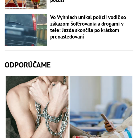
Vo Vyhniach unikal polícii vodič so
zákazom šoférovania a drogami v
tele: Jazda skončila po krátkom
prenasledovaní
ODPORÚČAME