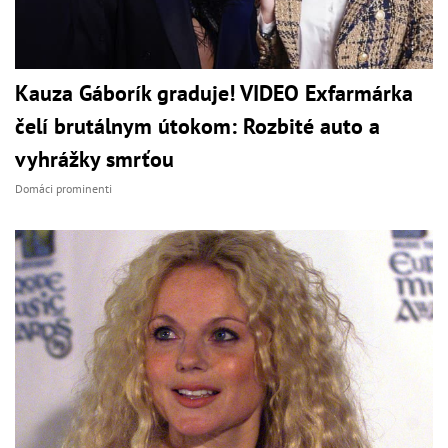
Kauza Gáborík graduje! VIDEO Exfarmárka
čelí brutálnym útokom: Rozbité auto a
vyhrážky smrťou
Domáci prominenti