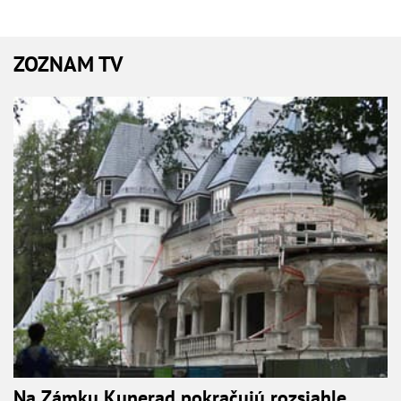
ZOZNAM TV
Na Zámku Kunerad pokračujú rozsiahle