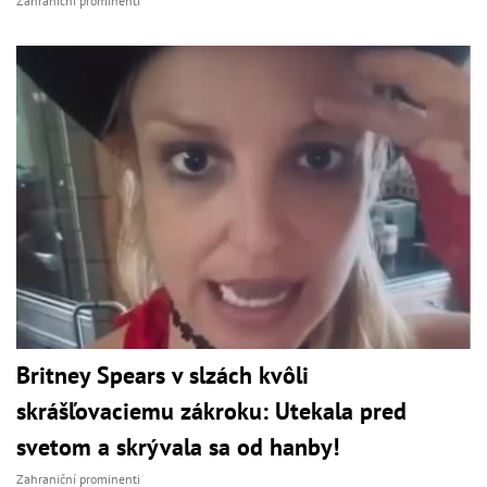
Zahraniční prominenti
Britney Spears v slzách kvôli
skrášľovaciemu zákroku: Utekala pred
svetom a skrývala sa od hanby!
Zahraniční prominenti