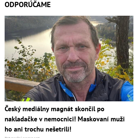
ODPORÚČAME
Český mediálny magnát skončil po
nakladačke v nemocnici! Maskovaní muži
ho ani trochu nešetrili!