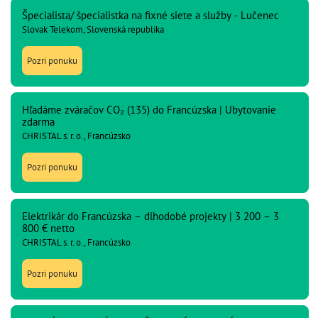
Špecialista/ špecialistka na fixné siete a služby - Lučenec
Slovak Telekom, Slovenská republika
Pozri ponuku
Hľadáme zváračov CO₂ (135) do Francúzska | Ubytovanie
zdarma
CHRISTAL s. r. o., Francúzsko
Pozri ponuku
Elektrikár do Francúzska – dlhodobé projekty | 3 200 – 3
800 € netto
CHRISTAL s. r. o., Francúzsko
Pozri ponuku