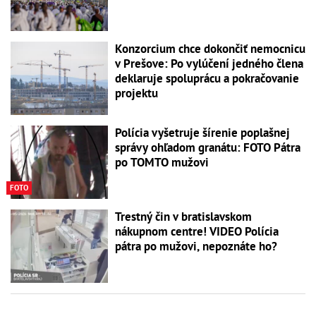
Konzorcium chce dokončiť nemocnicu
v Prešove: Po vylúčení jedného člena
deklaruje spoluprácu a pokračovanie
projektu
Polícia vyšetruje šírenie poplašnej
správy ohľadom granátu: FOTO Pátra
po TOMTO mužovi
FOTO
Trestný čin v bratislavskom
nákupnom centre! VIDEO Polícia
pátra po mužovi, nepoznáte ho?