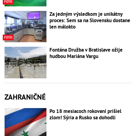
FOTO
Za jedným výsledkom je unikátny
proces: Sem sa na Slovensku dostane
len málokto
FOTO
Fontána Družba v Bratislave ožije
hudbou Mariána Vargu
ZAHRANIČNÉ
Po 18 mesiacoch rokovaní prišiel
zlom! Sýria a Rusko sa dohodli