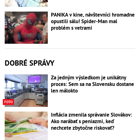
PANIKA v kine, návštevníci hromadne
opustili sálu! Spider-Man mal
problém s vetrami
DOBRÉ SPRÁVY
Za jedným výsledkom je unikátny
proces: Sem sa na Slovensku dostane
len málokto
FOTO
Inflácia zmenila správanie Slovákov:
Ako narábať s peniazmi, keď
nechcete zbytočne riskovať?