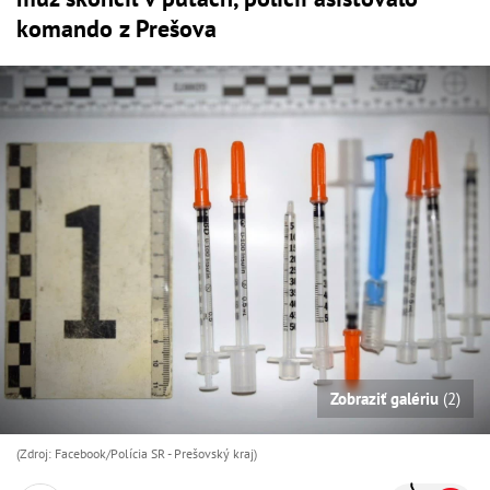
komando z Prešova
Zobraziť galériu
(2)
(Zdroj: Facebook/Polícia SR - Prešovský kraj )