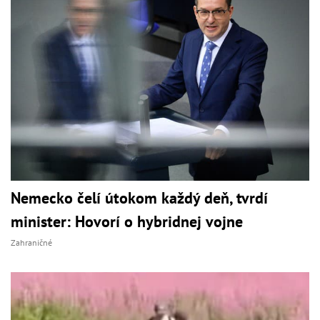
Nemecko čelí útokom každý deň, tvrdí
minister: Hovorí o hybridnej vojne
Zahraničné