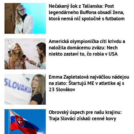
Nečakaný šok z Talianska: Post
legendárneho Buffona obsadí žena,
ktorá nemá nič spoločné s futbalom
Americká olympionička cíti krivdu a
naložila domácemu zväzu: Nech
niekto zastaví to, čo robia v USA
Emma Zapletalová najväčšou nádejou
na zlato: Štartujú ME v atletike aj s
23 Slovákov
Obrovský úspech pre našu krajinu:
Traja Slováci získali cenné kovy