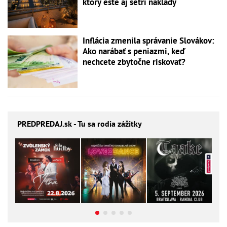
ktorý ešte aj šetrí náklady
Inflácia zmenila správanie Slovákov:
Ako narábať s peniazmi, keď
nechcete zbytočne riskovať?
PREDPREDAJ
.sk - Tu sa rodia zážitky