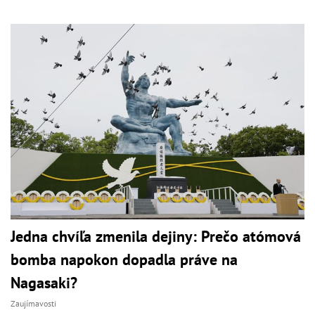
Jedna chvíľa zmenila dejiny: Prečo atómová
bomba napokon dopadla práve na
Nagasaki?
Zaujímavosti