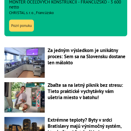
MONTÉR OCEĽOVÝCH KONŠTRUKCIÍ - FRANCÚZSKO - 3 600
netto
CHRISTAL s. r. o., Francúzsko
Pozri ponuku
Za jedným výsledkom je unikátny
proces: Sem sa na Slovensku dostane
len málokto
Zbaľte sa na letný piknik bez stresu:
Tieto praktické vychytávky vám
ušetria miesto v batohu!
Extrémne teploty? Byty v srdci
Bratislavy majú výnimočný systém,