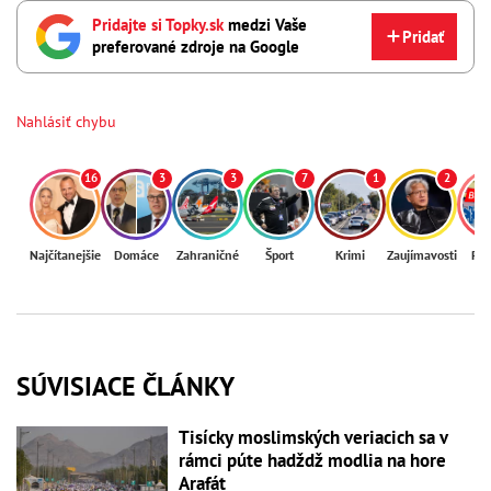
Pridajte si Topky.sk
medzi Vaše
Pridať
preferované zdroje na Google
Nahlásiť chybu
16
3
3
7
1
2
Najčítanejšie
Domáce
Zahraničné
Šport
Krimi
Zaujímavosti
Reg
SÚVISIACE ČLÁNKY
Tisícky moslimských veriacich sa v
rámci púte hadždž modlia na hore
Arafát