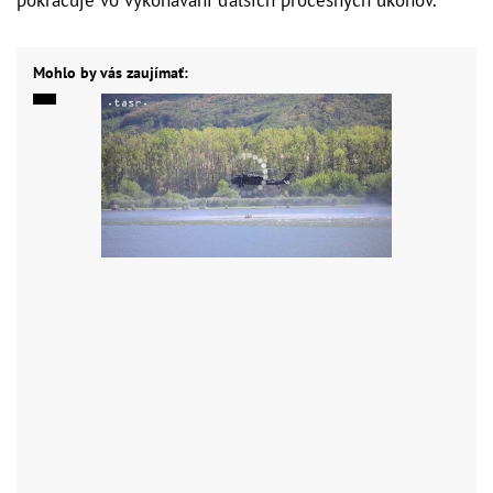
Mohlo by vás zaujímať: