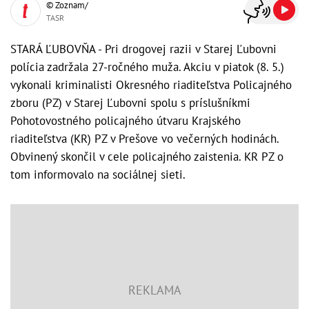
© Zoznam/
TASR
STARÁ ĽUBOVŇA - Pri drogovej razii v Starej Ľubovni
polícia zadržala 27-ročného muža. Akciu v piatok (8. 5.)
vykonali kriminalisti Okresného riaditeľstva Policajného
zboru (PZ) v Starej Ľubovni spolu s príslušníkmi
Pohotovostného policajného útvaru Krajského
riaditeľstva (KR) PZ v Prešove vo večerných hodinách.
Obvinený skončil v cele policajného zaistenia. KR PZ o
tom informovalo na sociálnej sieti.