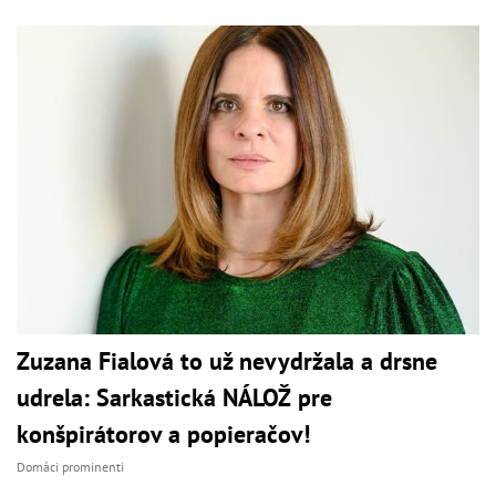
Zuzana Fialová to už nevydržala a drsne
udrela: Sarkastická NÁLOŽ pre
konšpirátorov a popieračov!
Domáci prominenti