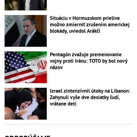
Situáciu v Hormuzskom prielive
možno zmierniť zrušením americkej
blokády, uviedol Arákčí
Pentagón zvažuje premenovanie
vojny proti Iránu: TOTO by bol nový
názov
Izrael zintenzívnil útoky na Libanon:
Zahynuli vyše dve desiatky ľudí,
vrátane detí