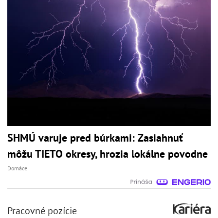
SHMÚ varuje pred búrkami: Zasiahnuť
môžu TIETO okresy, hrozia lokálne povodne
Domáce
Pracovné pozície