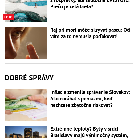
Prečo je celá biela?
FOTO
Raj pri mori môže skrývať pascu: Oči
vám za to nemusia poďakovať!
DOBRÉ SPRÁVY
Inflácia zmenila správanie Slovákov:
Ako narábať s peniazmi, keď
nechcete zbytočne riskovať?
Extrémne teploty? Byty v srdci
Bratislavy majú výnimočný systém,