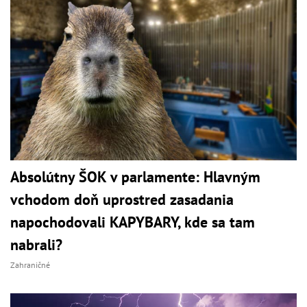
Absolútny ŠOK v parlamente: Hlavným
vchodom doň uprostred zasadania
napochodovali KAPYBARY, kde sa tam
nabrali?
Zahraničné