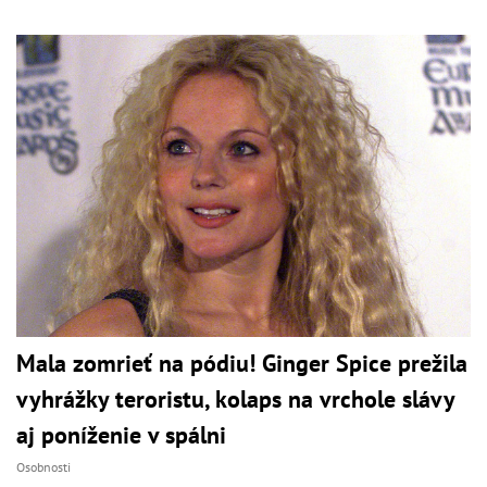
Mala zomrieť na pódiu! Ginger Spice prežila
vyhrážky teroristu, kolaps na vrchole slávy
aj poníženie v spálni
Osobnosti