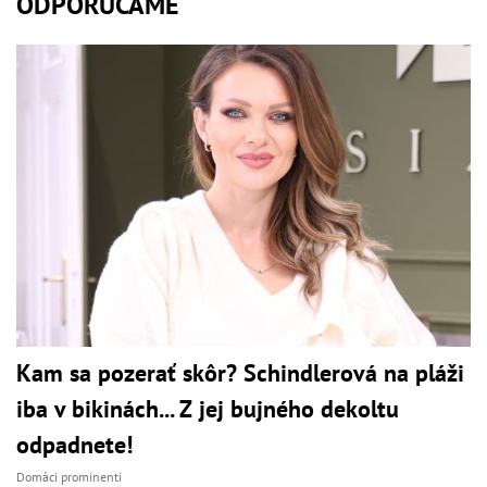
ODPORÚČAME
Kam sa pozerať skôr? Schindlerová na pláži
iba v bikinách... Z jej bujného dekoltu
odpadnete!
Domáci prominenti