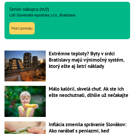
Senior nákupca (m/ž)
Lidl Slovenská republika, s.r.o., Bratislava
Pozri ponuku
Extrémne teploty? Byty v srdci
Bratislavy majú výnimočný systém,
ktorý ešte aj šetrí náklady
Málo kalórií, skvelá chuť. Ak ste ich
ešte neochutnali, dlhšie už nečakajte
Inflácia zmenila správanie Slovákov:
Ako narábať s peniazmi, keď