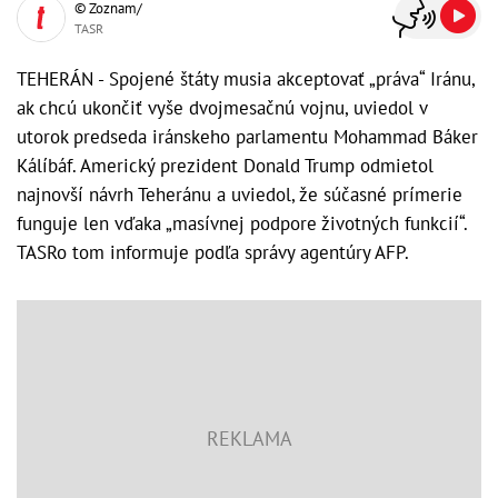
© Zoznam/
TASR
TEHERÁN - Spojené štáty musia akceptovať „práva“ Iránu,
ak chcú ukončiť vyše dvojmesačnú vojnu, uviedol v
utorok predseda iránskeho parlamentu Mohammad Báker
Kálíbáf. Americký prezident Donald Trump odmietol
najnovší návrh Teheránu a uviedol, že súčasné prímerie
funguje len vďaka „masívnej podpore životných funkcií“.
TASRo tom informuje podľa správy agentúry AFP.