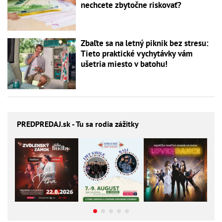
nechcete zbytočne riskovať?
Zbaľte sa na letný piknik bez stresu:
Tieto praktické vychytávky vám
ušetria miesto v batohu!
PREDPREDAJ
.sk - Tu sa rodia zážitky