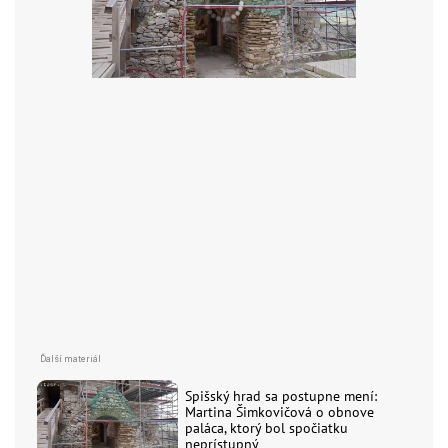
Spišský hrad sa postupne mení:
Martina Šimkovičová o obnove
paláca, ktorý bol spočiatku
neprístupný