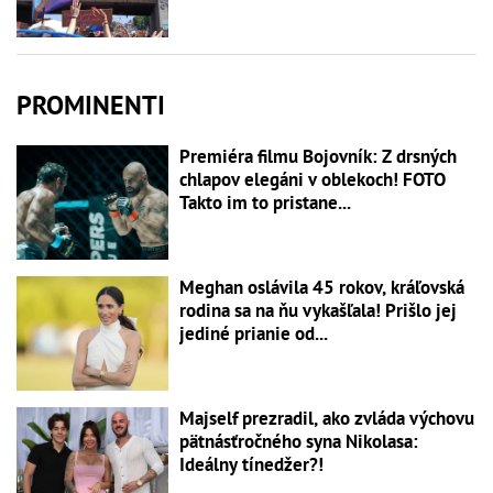
PROMINENTI
Premiéra filmu Bojovník: Z drsných
chlapov elegáni v oblekoch! FOTO
Takto im to pristane...
Meghan oslávila 45 rokov, kráľovská
rodina sa na ňu vykašľala! Prišlo jej
jediné prianie od...
Majself prezradil, ako zvláda výchovu
pätnásťročného syna Nikolasa:
Ideálny tínedžer?!