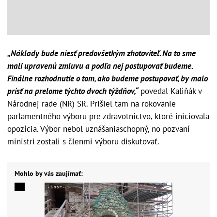
„Náklady bude niesť predovšetkým zhotoviteľ. Na to sme
mali upravenú zmluvu a podľa nej postupovať budeme.
Finálne rozhodnutie o tom, ako budeme postupovať, by malo
prísť na prelome týchto dvoch týždňov,“
povedal Kaliňák v
Národnej rade (NR) SR. Prišiel tam na rokovanie
parlamentného výboru pre zdravotníctvo, ktoré iniciovala
opozícia. Výbor nebol uznášaniaschopný, no pozvaní
ministri zostali s členmi výboru diskutovať.
Mohlo by vás zaujímať: