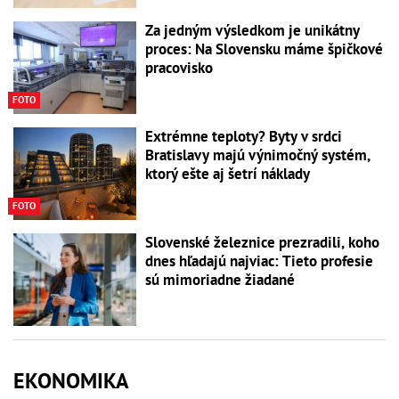
Za jedným výsledkom je unikátny
proces: Na Slovensku máme špičkové
pracovisko
FOTO
Extrémne teploty? Byty v srdci
Bratislavy majú výnimočný systém,
ktorý ešte aj šetrí náklady
FOTO
Slovenské železnice prezradili, koho
dnes hľadajú najviac: Tieto profesie
sú mimoriadne žiadané
EKONOMIKA