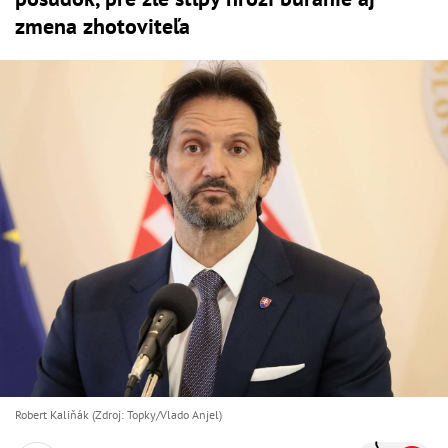
zmena zhotoviteľa
Robert Kaliňák (Zdroj: Topky/Vlado Anjel)