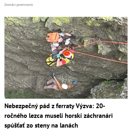
Domáci prominenti
Nebezpečný pád z ferraty Výzva: 20-
ročného lezca museli horskí záchranári
spúšťať zo steny na lanách