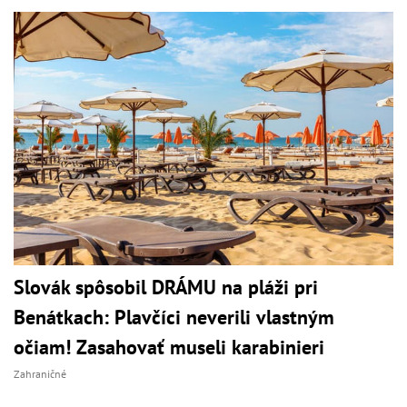
Slovák spôsobil DRÁMU na pláži pri
Benátkach: Plavčíci neverili vlastným
očiam! Zasahovať museli karabinieri
Zahraničné