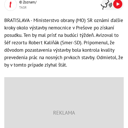
© Zoznam/
TASR
BRATISLAVA - Ministerstvo obrany (MO) SR oznámi ďalšie
kroky okolo výstavby nemocnice v Prešove po získaní
posudku. Ten by mal prísť na budúci týždeň. Avizoval to
šéf rezortu Robert Kaliňák (Smer-SD). Pripomenul, že
dôvodom pozastavenia výstavby bola kontrola kvality
prevedenia prác na nosných prvkoch stavby. Odmietol, že
by v tomto prípade zlyhal štát.