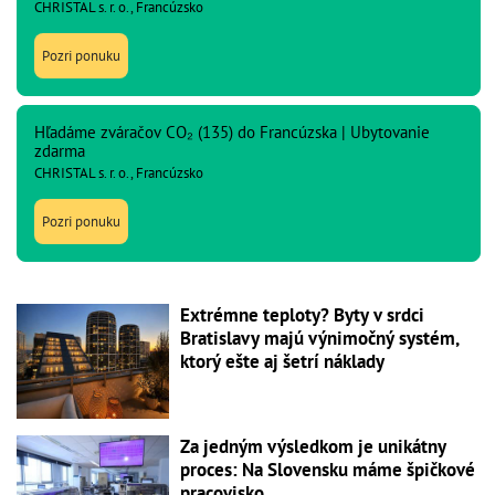
CHRISTAL s. r. o., Francúzsko
Pozri ponuku
Hľadáme zváračov CO₂ (135) do Francúzska | Ubytovanie
zdarma
CHRISTAL s. r. o., Francúzsko
Pozri ponuku
Extrémne teploty? Byty v srdci
Bratislavy majú výnimočný systém,
ktorý ešte aj šetrí náklady
Za jedným výsledkom je unikátny
proces: Na Slovensku máme špičkové
pracovisko