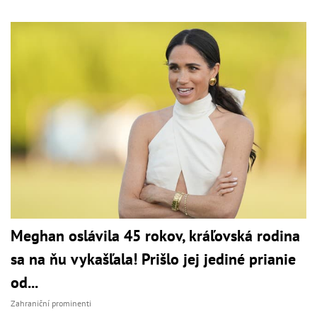
Meghan oslávila 45 rokov, kráľovská rodina
sa na ňu vykašľala! Prišlo jej jediné prianie
od...
Zahraniční prominenti