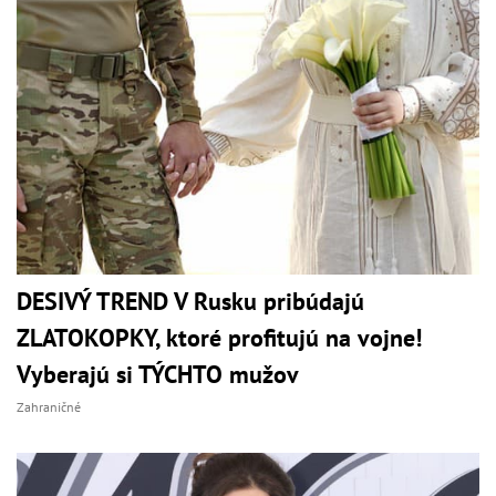
DESIVÝ TREND V Rusku pribúdajú
ZLATOKOPKY, ktoré profitujú na vojne!
Vyberajú si TÝCHTO mužov
Zahraničné