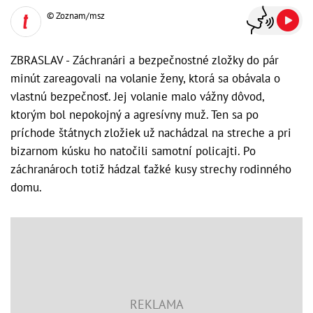
© Zoznam/msz
ZBRASLAV - Záchranári a bezpečnostné zložky do pár
minút zareagovali na volanie ženy, ktorá sa obávala o
vlastnú bezpečnosť. Jej volanie malo vážny dôvod,
ktorým bol nepokojný a agresívny muž. Ten sa po
príchode štátnych zložiek už nachádzal na streche a pri
bizarnom kúsku ho natočili samotní policajti. Po
záchranároch totiž hádzal ťažké kusy strechy rodinného
domu.