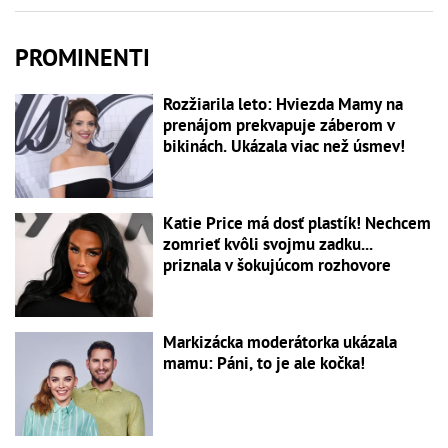
PROMINENTI
Rozžiarila leto: Hviezda Mamy na
prenájom prekvapuje záberom v
bikinách. Ukázala viac než úsmev!
Katie Price má dosť plastík! Nechcem
zomrieť kvôli svojmu zadku...
priznala v šokujúcom rozhovore
Markizácka moderátorka ukázala
mamu: Páni, to je ale kočka!