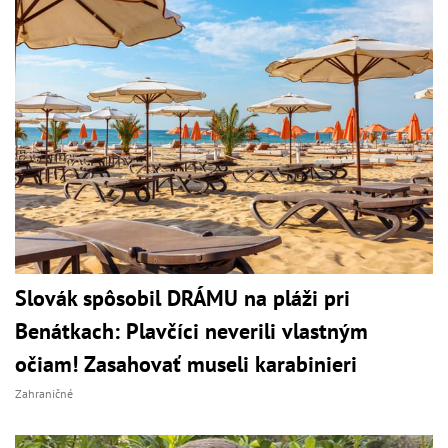
Slovák spôsobil DRÁMU na pláži pri
Benátkach: Plavčíci neverili vlastným
očiam! Zasahovať museli karabinieri
Zahraničné