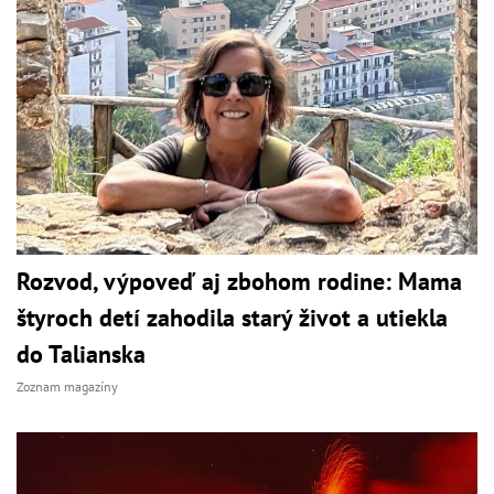
Rozvod, výpoveď aj zbohom rodine: Mama
štyroch detí zahodila starý život a utiekla
do Talianska
Zoznam magazíny