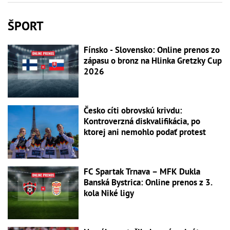
ŠPORT
Fínsko - Slovensko: Online prenos zo
zápasu o bronz na Hlinka Gretzky Cup
2026
Česko cíti obrovskú krivdu:
Kontroverzná diskvalifikácia, po
ktorej ani nemohlo podať protest
FC Spartak Trnava – MFK Dukla
Banská Bystrica: Online prenos z 3.
kola Niké ligy