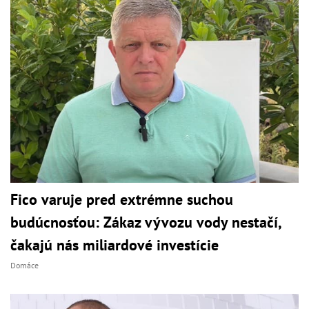
Fico varuje pred extrémne suchou
budúcnosťou: Zákaz vývozu vody nestačí,
čakajú nás miliardové investície
Domáce