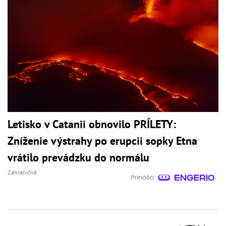
Letisko v Catanii obnovilo PRÍLETY:
Zníženie výstrahy po erupcii sopky Etna
vrátilo prevádzku do normálu
Zahraničné