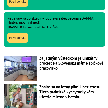
Pozri ponuku
Retrakár/-ka do skladu – doprava zabezpečená ZDARMA.
Nástup možný ihneď!
TRANSFER International Staff k.s., Šaľa
Pozri ponuku
Za jedným výsledkom je unikátny
proces: Na Slovensku máme špičkové
pracovisko
Zbaľte sa na letný piknik bez stresu:
Tieto praktické vychytávky vám
ušetria miesto v batohu!