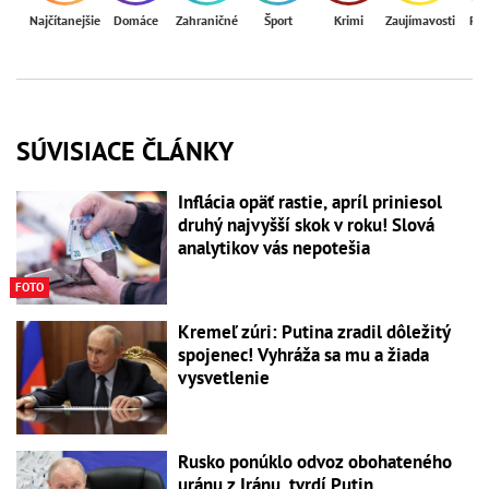
Najčítanejšie
Domáce
Zahraničné
Šport
Krimi
Zaujímavosti
Reg
SÚVISIACE ČLÁNKY
Inflácia opäť rastie, apríl priniesol
druhý najvyšší skok v roku! Slová
analytikov vás nepotešia
FOTO
Kremeľ zúri: Putina zradil dôležitý
spojenec! Vyhráža sa mu a žiada
vysvetlenie
Rusko ponúklo odvoz obohateného
uránu z Iránu, tvrdí Putin