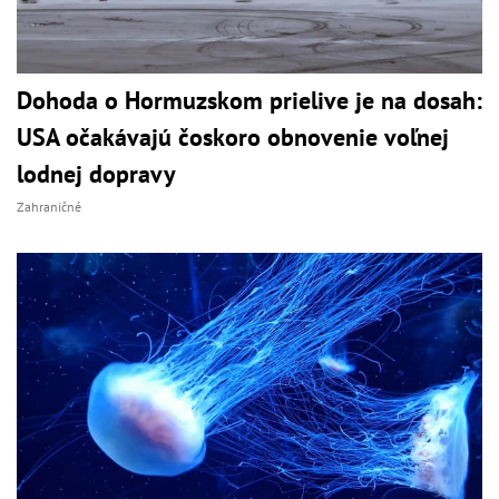
Dohoda o Hormuzskom prielive je na dosah:
USA očakávajú čoskoro obnovenie voľnej
lodnej dopravy
Zahraničné