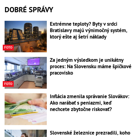
DOBRÉ SPRÁVY
Extrémne teploty? Byty v srdci
Bratislavy majú výnimočný systém,
ktorý ešte aj šetrí náklady
FOTO
Za jedným výsledkom je unikátny
proces: Na Slovensku máme špičkové
pracovisko
FOTO
Inflácia zmenila správanie Slovákov:
Ako narábať s peniazmi, keď
nechcete zbytočne riskovať?
Slovenské železnice prezradili, koho