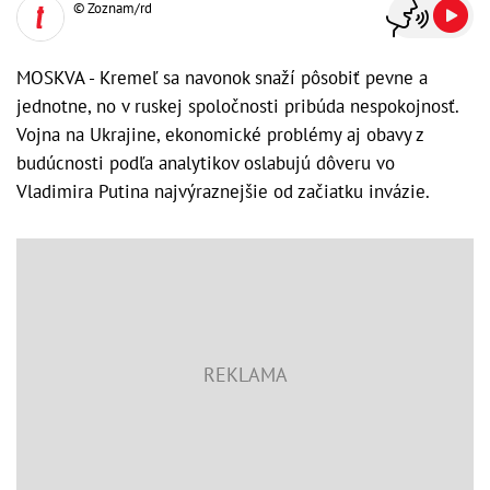
© Zoznam/rd
MOSKVA - Kremeľ sa navonok snaží pôsobiť pevne a
jednotne, no v ruskej spoločnosti pribúda nespokojnosť.
Vojna na Ukrajine, ekonomické problémy aj obavy z
budúcnosti podľa analytikov oslabujú dôveru vo
Vladimira Putina najvýraznejšie od začiatku invázie.