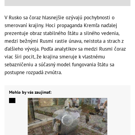
V Rusko sa čoraz hlasnejšie ozývajú pochybnosti o
smerovaní krajiny. Hoci propaganda Kremľa naďalej
prezentuje obraz stabilného štátu a silného vedenia,
medzi bežnými Rusmi rastie únava, neistota a strach z
ďalšieho vývoja. Podľa analytikov sa medzi Rusmi čoraz
viac šíri pocit, že krajina smeruje k vlastnému
sebazničeniu a súčasný model fungovania štátu sa
postupne rozpadá zvnútra.
Mohlo by vás zaujímať: