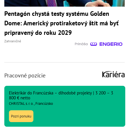
Pentagón chystá testy systému Golden
Dome: Americký protiraketový štít má byť
pripravený do roku 2029
Zahraničné
Pracovné pozície
Elektrikár do Francúzska – dlhodobé projekty | 3 200 – 3
800 € netto
CHRISTAL s. r. o., Francúzsko
Pozri ponuku