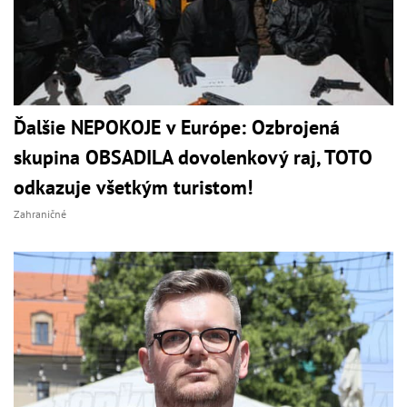
Ďalšie NEPOKOJE v Európe: Ozbrojená
skupina OBSADILA dovolenkový raj, TOTO
odkazuje všetkým turistom!
Zahraničné