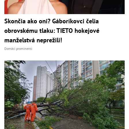
Skončia ako oni? Gáboríkovci čelia
obrovskému tlaku: TIETO hokejové
manželstvá neprežili!
Domáci prominenti