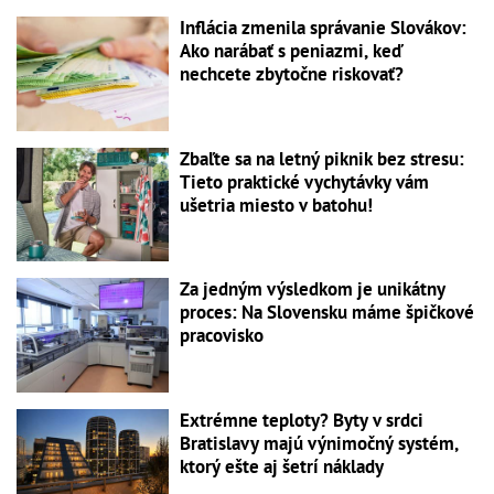
Inflácia zmenila správanie Slovákov:
Ako narábať s peniazmi, keď
nechcete zbytočne riskovať?
Zbaľte sa na letný piknik bez stresu:
Tieto praktické vychytávky vám
ušetria miesto v batohu!
Za jedným výsledkom je unikátny
proces: Na Slovensku máme špičkové
pracovisko
Extrémne teploty? Byty v srdci
Bratislavy majú výnimočný systém,
ktorý ešte aj šetrí náklady