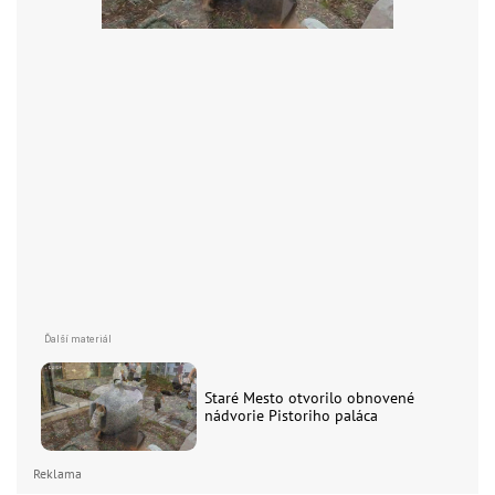
Staré Mesto otvorilo obnovené
nádvorie Pistoriho paláca
Reklama