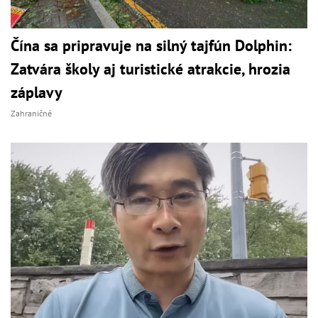
Čína sa pripravuje na silný tajfún Dolphin:
Zatvára školy aj turistické atrakcie, hrozia
záplavy
Zahraničné