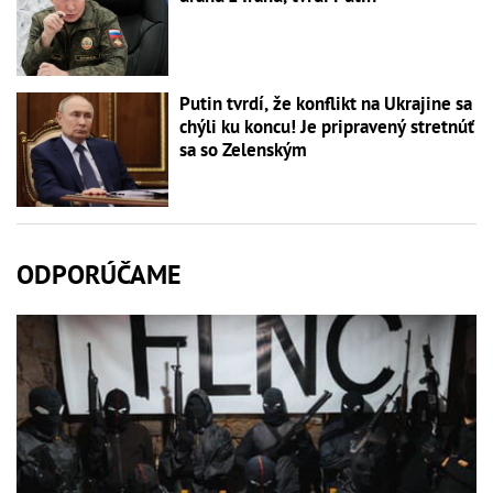
Putin tvrdí, že konflikt na Ukrajine sa
chýli ku koncu! Je pripravený stretnúť
sa so Zelenským
ODPORÚČAME