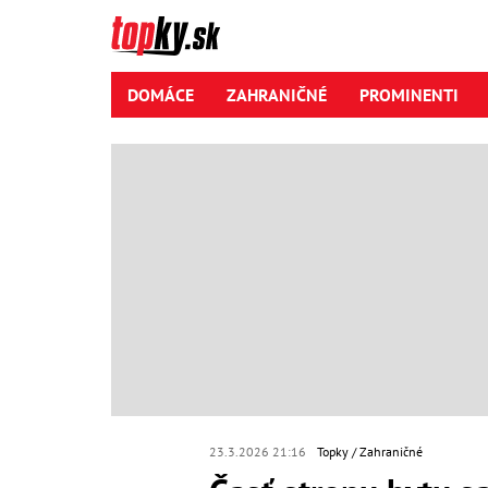
DOMÁCE
ZAHRANIČNÉ
PROMINENTI
23.3.2026 21:16
Topky
Zahraničné