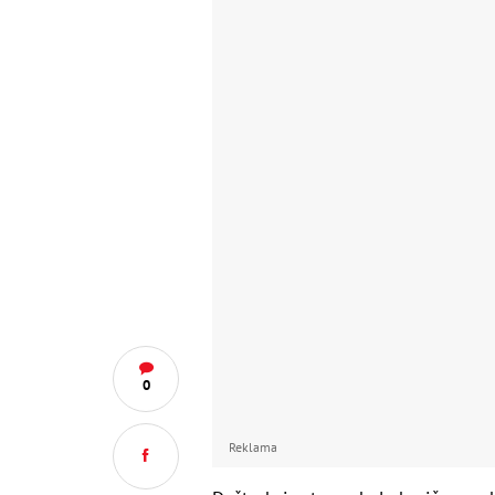
0
Reklama