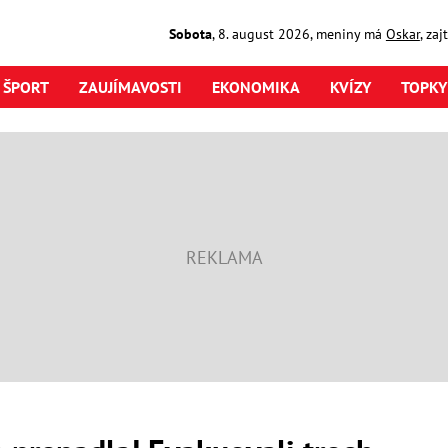
Sobota
,
8. august
2026
,
meniny má
Oskar
, za
ŠPORT
ZAUJÍMAVOSTI
EKONOMIKA
KVÍZY
TOPKY