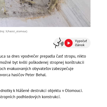
droj: X/hasici_olomouc)
Vypočuť
článok
a sa dnes vpodvečer prepadla časť stropu, nikto
e možné byt kvôli poškodenej stropnej konštrukcii
troch evakuovaných obyvateľov zabezpečuje
vorca hasičov Peter Behal.
jednotky k hlášené destrukci objektu v Olomouci.
stropních podhledových konstrukcí.