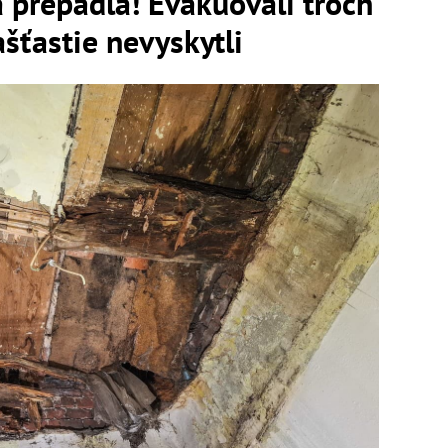
a prepadla! Evakuovali troch
ašťastie nevyskytli