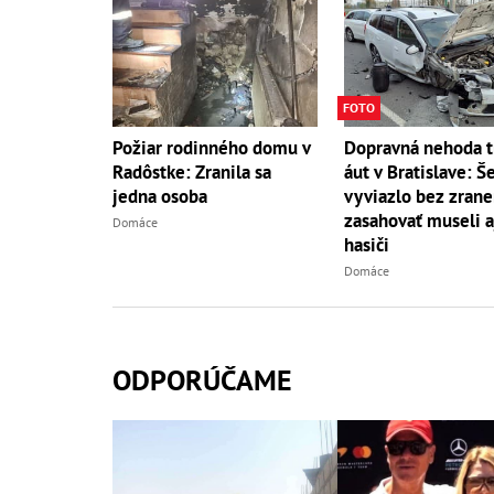
FOTO
Požiar rodinného domu v
Dopravná nehoda t
Radôstke: Zranila sa
áut v Bratislave: Še
jedna osoba
vyviazlo bez zrane
zasahovať museli a
Domáce
hasiči
Domáce
ODPORÚČAME