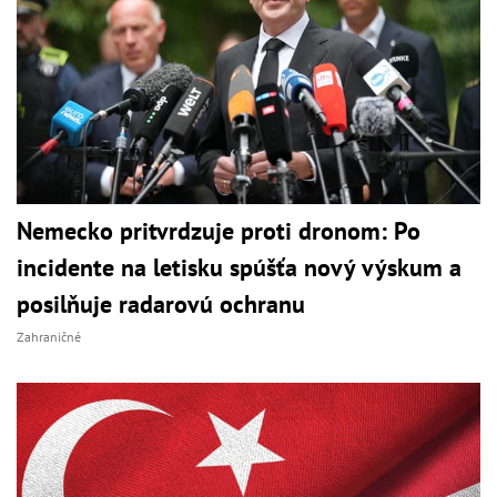
Nemecko pritvrdzuje proti dronom: Po
incidente na letisku spúšťa nový výskum a
posilňuje radarovú ochranu
Zahraničné