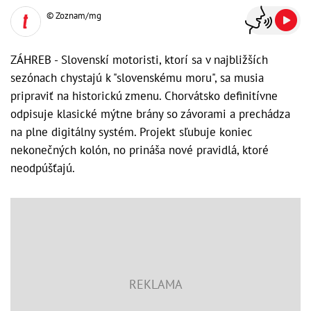
© Zoznam/mg
ZÁHREB - Slovenskí motoristi, ktorí sa v najbližších
sezónach chystajú k "slovenskému moru", sa musia
pripraviť na historickú zmenu. Chorvátsko definitívne
odpisuje klasické mýtne brány so závorami a prechádza
na plne digitálny systém. Projekt sľubuje koniec
nekonečných kolón, no prináša nové pravidlá, ktoré
neodpúšťajú.