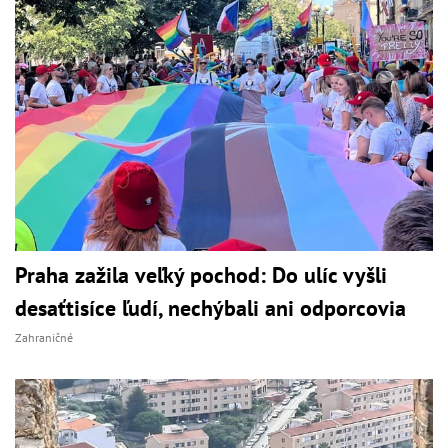
Praha zažila veľký pochod: Do ulíc vyšli
desaťtisíce ľudí, nechýbali ani odporcovia
Zahraničné