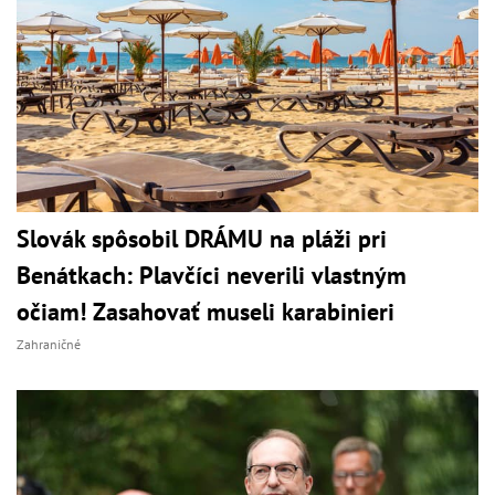
Slovák spôsobil DRÁMU na pláži pri
Benátkach: Plavčíci neverili vlastným
očiam! Zasahovať museli karabinieri
Zahraničné