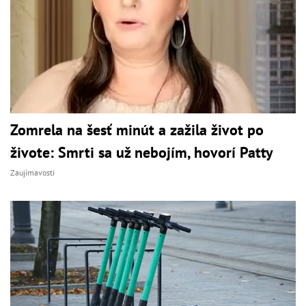
Zomrela na šesť minút a zažila život po
živote: Smrti sa už nebojím, hovorí Patty
Zaujímavosti