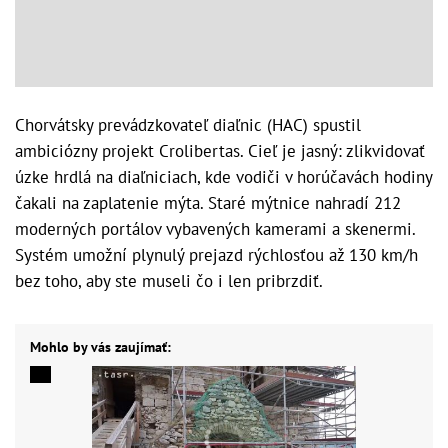
Chorvátsky prevádzkovateľ diaľnic (HAC) spustil
ambiciózny projekt Crolibertas. Cieľ je jasný: zlikvidovať
úzke hrdlá na diaľniciach, kde vodiči v horúčavách hodiny
čakali na zaplatenie mýta. Staré mýtnice nahradí 212
moderných portálov vybavených kamerami a skenermi.
Systém umožní plynulý prejazd rýchlosťou až 130 km/h
bez toho, aby ste museli čo i len pribrzdiť.
Mohlo by vás zaujímať: