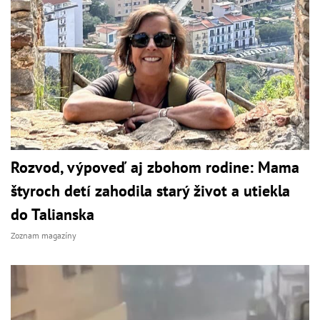
Rozvod, výpoveď aj zbohom rodine: Mama
štyroch detí zahodila starý život a utiekla
do Talianska
Zoznam magazíny