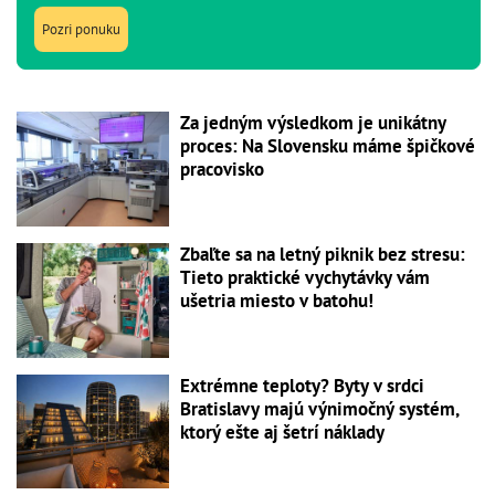
Pozri ponuku
Za jedným výsledkom je unikátny
proces: Na Slovensku máme špičkové
pracovisko
Zbaľte sa na letný piknik bez stresu:
Tieto praktické vychytávky vám
ušetria miesto v batohu!
Extrémne teploty? Byty v srdci
Bratislavy majú výnimočný systém,
ktorý ešte aj šetrí náklady