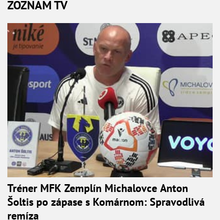
ZOZNAM TV
Tréner MFK Zemplín Michalovce Anton
Šoltis po zápase s Komárnom: Spravodlivá
remíza