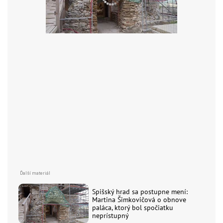
Spišský hrad sa postupne mení:
Martina Šimkovičová o obnove
paláca, ktorý bol spočiatku
neprístupný