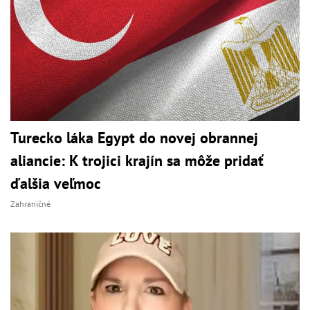
Turecko láka Egypt do novej obrannej
aliancie: K trojici krajín sa môže pridať
ďalšia veľmoc
Zahraničné