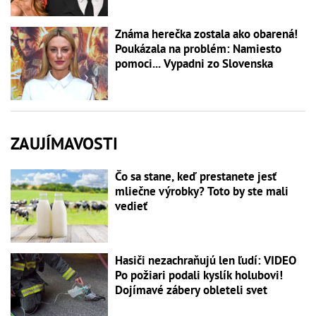
Známa herečka zostala ako obarená!
Poukázala na problém: Namiesto
pomoci... Vypadni zo Slovenska
ZAUJÍMAVOSTI
Čo sa stane, keď prestanete jesť
mliečne výrobky? Toto by ste mali
vedieť
Hasiči nezachraňujú len ľudí: VIDEO
Po požiari podali kyslík holubovi!
Dojímavé zábery obleteli svet