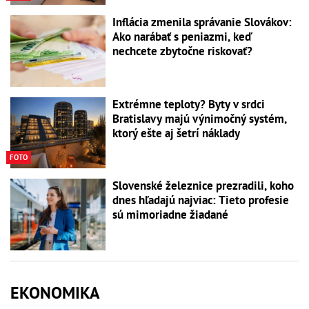
Inflácia zmenila správanie Slovákov:
Ako narábať s peniazmi, keď
nechcete zbytočne riskovať?
Extrémne teploty? Byty v srdci
Bratislavy majú výnimočný systém,
ktorý ešte aj šetrí náklady
FOTO
Slovenské železnice prezradili, koho
dnes hľadajú najviac: Tieto profesie
sú mimoriadne žiadané
EKONOMIKA