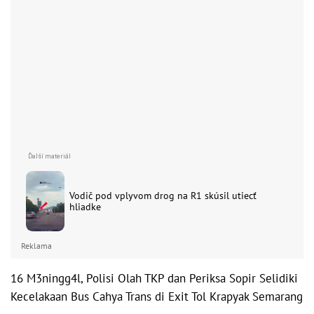
Vodič pod vplyvom drog na R1 skúsil utiecť
hliadke
Reklama
16 M3ningg4l, Polisi Olah TKP dan Periksa Sopir Selidiki
Kecelakaan Bus Cahya Trans di Exit Tol Krapyak Semarang