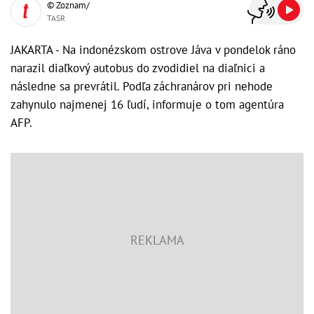
© Zoznam/
TASR
JAKARTA - Na indonézskom ostrove Jáva v pondelok ráno
narazil diaľkový autobus do zvodidiel na diaľnici a
následne sa prevrátil. Podľa záchranárov pri nehode
zahynulo najmenej 16 ľudí, informuje o tom agentúra
AFP.