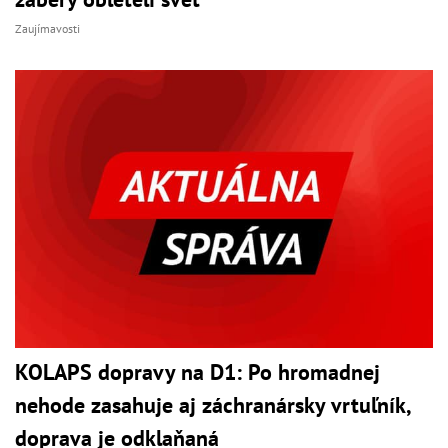
Zaujímavosti
KOLAPS dopravy na D1: Po hromadnej
nehode zasahuje aj záchranársky vrtuľník,
doprava je odklaňaná