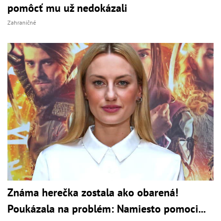
pomôcť mu už nedokázali
Zahraničné
Známa herečka zostala ako obarená!
Poukázala na problém: Namiesto pomoci...