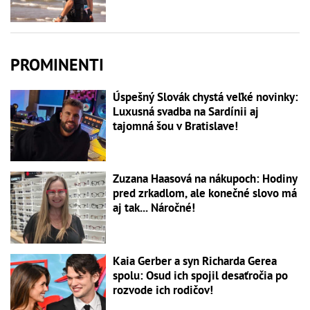
PROMINENTI
Úspešný Slovák chystá veľké novinky:
Luxusná svadba na Sardínii aj
tajomná šou v Bratislave!
Zuzana Haasová na nákupoch: Hodiny
pred zrkadlom, ale konečné slovo má
aj tak... Náročné!
Kaia Gerber a syn Richarda Gerea
spolu: Osud ich spojil desaťročia po
rozvode ich rodičov!