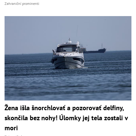
Zahraniční prominenti
Žena išla šnorchlovať a pozorovať delfíny,
skončila bez nohy! Úlomky jej tela zostali v
mori