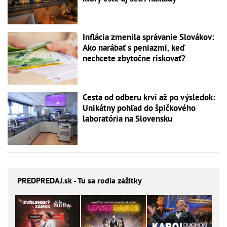
Inflácia zmenila správanie Slovákov:
Ako narábať s peniazmi, keď
nechcete zbytočne riskovať?
Cesta od odberu krvi až po výsledok:
Unikátny pohľad do špičkového
laboratória na Slovensku
PREDPREDAJ
.sk - Tu sa rodia zážitky