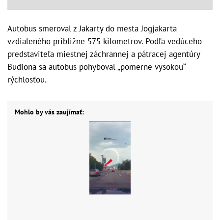
Autobus smeroval z Jakarty do mesta Jogjakarta
vzdialeného približne 575 kilometrov. Podľa vedúceho
predstaviteľa miestnej záchrannej a pátracej agentúry
Budiona sa autobus pohyboval „pomerne vysokou“
rýchlosťou.
Mohlo by vás zaujímať: