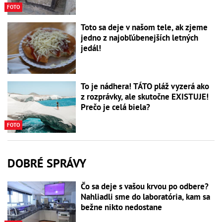
FOTO
Toto sa deje v našom tele, ak zjeme
jedno z najobľúbenejších letných
jedál!
To je nádhera! TÁTO pláž vyzerá ako
z rozprávky, ale skutočne EXISTUJE!
Prečo je celá biela?
FOTO
DOBRÉ SPRÁVY
Čo sa deje s vašou krvou po odbere?
Nahliadli sme do laboratória, kam sa
bežne nikto nedostane