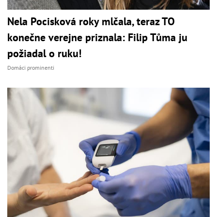
Nela Pocisková roky mlčala, teraz TO
konečne verejne priznala: Filip Tůma ju
požiadal o ruku!
Domáci prominenti