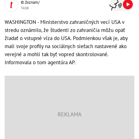
© Zoznam/
TASR
WASHINGTON - Ministerstvo zahraničných vecí USA v
stredu oznámilo, že študenti zo zahraničia môžu opäť
žiadať o vstupné víza do USA. Podmienkou však je, aby
mali svoje profily na sociálnych sieťach nastavené ako
verejné a mohli tak byť vopred skontrolované.
Informovala o tom agentúra AP.