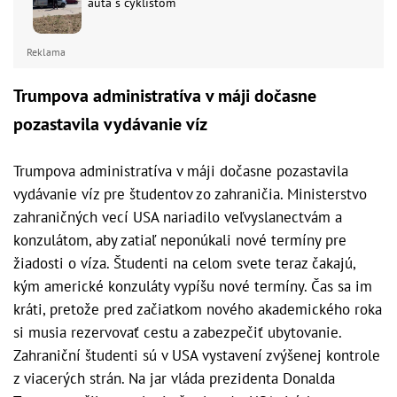
auta s cyklistom
Reklama
Trumpova administratíva v máji dočasne
pozastavila vydávanie víz
Trumpova administratíva v máji dočasne pozastavila
vydávanie víz pre študentov zo zahraničia. Ministerstvo
zahraničných vecí USA nariadilo veľvyslanectvám a
konzulátom, aby zatiaľ neponúkali nové termíny pre
žiadosti o víza. Študenti na celom svete teraz čakajú,
kým americké konzuláty vypíšu nové termíny. Čas sa im
kráti, pretože pred začiatkom nového akademického roka
si musia rezervovať cestu a zabezpečiť ubytovanie.
Zahraniční študenti sú v USA vystavení zvýšenej kontrole
z viacerých strán. Na jar vláda prezidenta Donalda