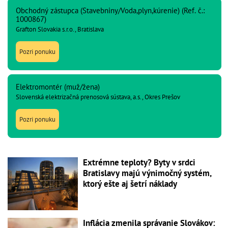
Obchodný zástupca (Stavebniny/Voda,plyn,kúrenie) (Ref. č.:
1000867)
Grafton Slovakia s.r.o., Bratislava
Pozri ponuku
Elektromontér (muž/žena)
Slovenská elektrizačná prenosová sústava, a.s., Okres Prešov
Pozri ponuku
Extrémne teploty? Byty v srdci
Bratislavy majú výnimočný systém,
ktorý ešte aj šetrí náklady
Inflácia zmenila správanie Slovákov: