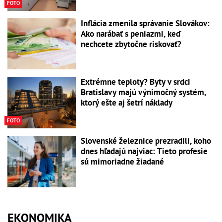
FOTO
Inflácia zmenila správanie Slovákov:
Ako narábať s peniazmi, keď
nechcete zbytočne riskovať?
Extrémne teploty? Byty v srdci
Bratislavy majú výnimočný systém,
ktorý ešte aj šetrí náklady
FOTO
Slovenské železnice prezradili, koho
dnes hľadajú najviac: Tieto profesie
sú mimoriadne žiadané
EKONOMIKA