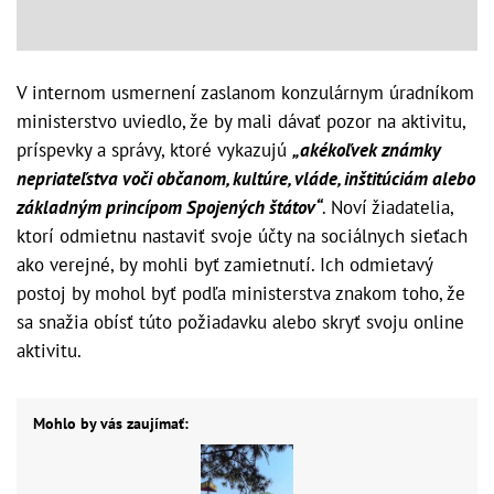
V internom usmernení zaslanom konzulárnym úradníkom
ministerstvo uviedlo, že by mali dávať pozor na aktivitu,
príspevky a správy, ktoré vykazujú
„akékoľvek známky
nepriateľstva voči občanom, kultúre, vláde, inštitúciám alebo
základným princípom Spojených štátov“
. Noví žiadatelia,
ktorí odmietnu nastaviť svoje účty na sociálnych sieťach
ako verejné, by mohli byť zamietnutí. Ich odmietavý
postoj by mohol byť podľa ministerstva znakom toho, že
sa snažia obísť túto požiadavku alebo skryť svoju online
aktivitu.
Mohlo by vás zaujímať: