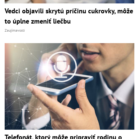
Vedci objavili skrytú príčinu cukrovky, môže
to úplne zmeniť liečbu
Zaujímavosti
Telefonát, ktorý môže pripraviť rodinu o