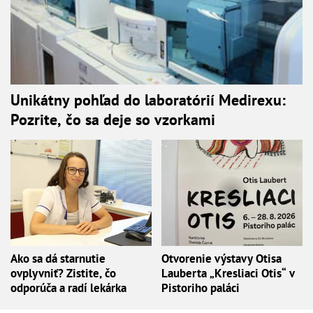
Unikátny pohľad do laboratórií Medirexu:
Pozrite, čo sa deje so vzorkami
Ako sa dá starnutie
Otvorenie výstavy Otisa
ovplyvniť? Zistite, čo
Lauberta „Kresliaci Otis“ v
odporúča a radí lekárka
Pistoriho paláci