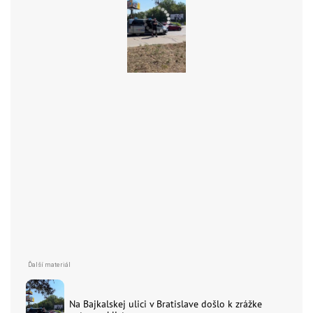
Na Bajkalskej ulici v Bratislave došlo k zrážke