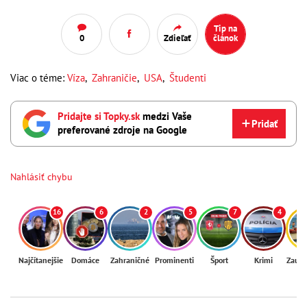
Tip na
0
Zdieľať
článok
Viac o téme:
Víza
,
Zahraničie
,
USA
,
Študenti
Pridajte si Topky.sk
medzi Vaše
Pridať
preferované zdroje na Google
Nahlásiť chybu
16
6
2
5
7
4
Najčítanejšie
Domáce
Zahraničné
Prominenti
Šport
Krimi
Zaují