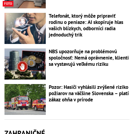
FOTO
Telefonát, ktorý môže pripraviť
rodinu o peniaze: AI skopíruje hlas
vašich blízkych, odborníci radia
jednoduchý trik
NBS upozorňuje na problémovú
spoločnosť: Nemá oprávnenie, klienti
sa vystavujú veľkému riziku
Pozor: Hasiči vyhlásili zvýšené riziko
požiarov na väčšine Slovenska – platí
zákaz ohňa v prírode
ZAHRANIČNÉ