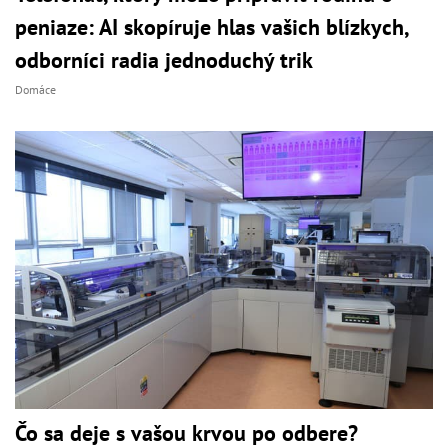
peniaze: AI skopíruje hlas vašich blízkych,
odborníci radia jednoduchý trik
Domáce
Čo sa deje s vašou krvou po odbere?