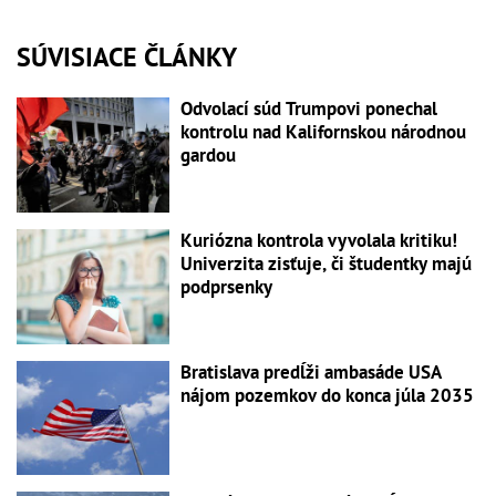
SÚVISIACE ČLÁNKY
Odvolací súd Trumpovi ponechal
kontrolu nad Kalifornskou národnou
gardou
Kuriózna kontrola vyvolala kritiku!
Univerzita zisťuje, či študentky majú
podprsenky
Bratislava predĺži ambasáde USA
nájom pozemkov do konca júla 2035