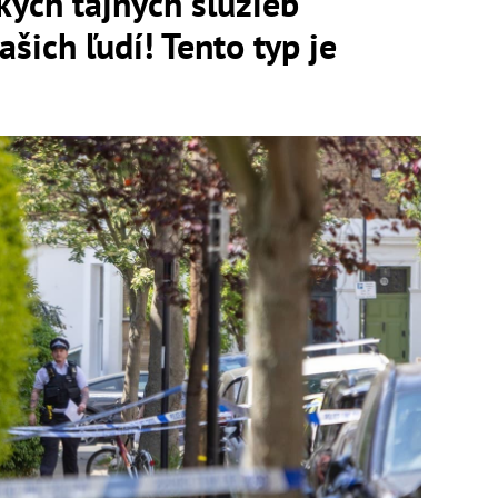
kých tajných služieb
šich ľudí! Tento typ je