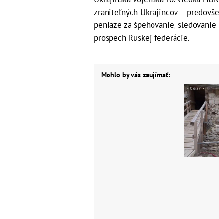
zraniteľných Ukrajincov – predovš
peniaze za špehovanie, sledovanie k
prospech Ruskej federácie.
Mohlo by vás zaujímať: