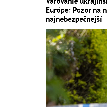
Varovanie ukrajins
Európe: Pozor na na
najnebezpečnejší