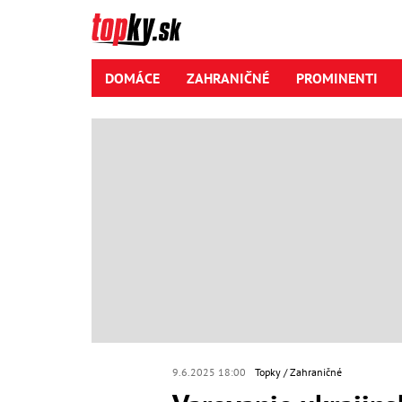
DOMÁCE
ZAHRANIČNÉ
PROMINENTI
9.6.2025 18:00
Topky
Zahraničné