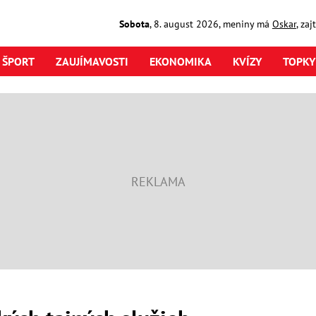
Sobota
,
8. august
2026
,
meniny má
Oskar
, za
ŠPORT
ZAUJÍMAVOSTI
EKONOMIKA
KVÍZY
TOPKY