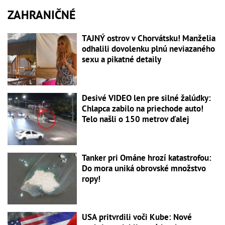
ZAHRANIČNÉ
TAJNÝ ostrov v Chorvátsku! Manželia
odhalili dovolenku plnú neviazaného
sexu a pikatné detaily
Desivé VIDEO len pre silné žalúdky:
Chlapca zabilo na priechode auto!
Telo našli o 150 metrov ďalej
Tanker pri Ománe hrozí katastrofou:
Do mora uniká obrovské množstvo
ropy!
USA pritvrdili voči Kube: Nové