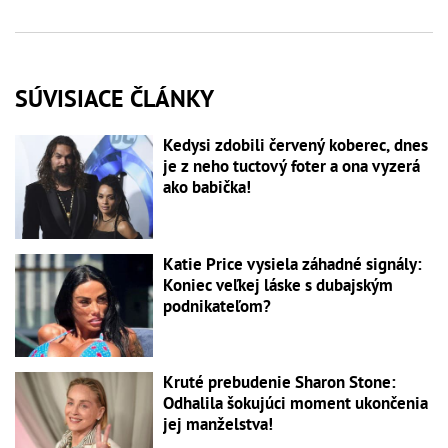
SÚVISIACE ČLÁNKY
Kedysi zdobili červený koberec, dnes
je z neho tuctový foter a ona vyzerá
ako babička!
Katie Price vysiela záhadné signály:
Koniec veľkej láske s dubajským
podnikateľom?
Kruté prebudenie Sharon Stone:
Odhalila šokujúci moment ukončenia
jej manželstva!