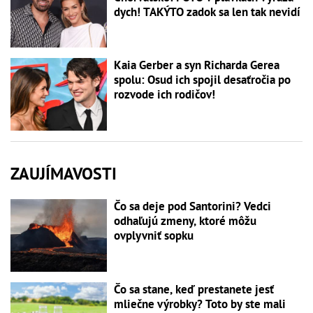
dych! TAKÝTO zadok sa len tak nevidí
Kaia Gerber a syn Richarda Gerea
spolu: Osud ich spojil desaťročia po
rozvode ich rodičov!
ZAUJÍMAVOSTI
Čo sa deje pod Santorini? Vedci
odhaľujú zmeny, ktoré môžu
ovplyvniť sopku
Čo sa stane, keď prestanete jesť
mliečne výrobky? Toto by ste mali