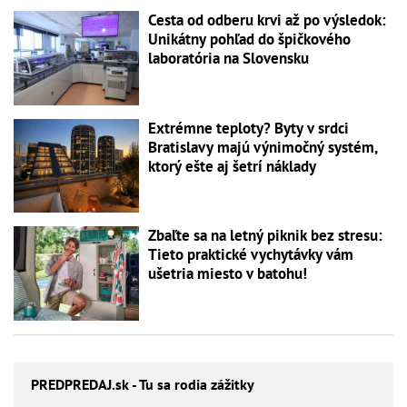
Cesta od odberu krvi až po výsledok:
Unikátny pohľad do špičkového
laboratória na Slovensku
Extrémne teploty? Byty v srdci
Bratislavy majú výnimočný systém,
ktorý ešte aj šetrí náklady
Zbaľte sa na letný piknik bez stresu:
Tieto praktické vychytávky vám
ušetria miesto v batohu!
PREDPREDAJ
.sk - Tu sa rodia zážitky