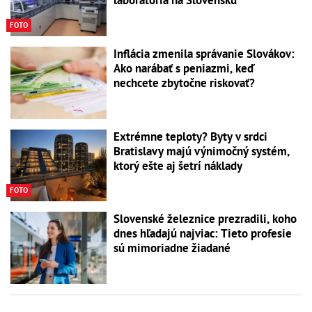
laboratória na Slovensku
FOTO
Inflácia zmenila správanie Slovákov:
Ako narábať s peniazmi, keď
nechcete zbytočne riskovať?
Extrémne teploty? Byty v srdci
Bratislavy majú výnimočný systém,
ktorý ešte aj šetrí náklady
FOTO
Slovenské železnice prezradili, koho
dnes hľadajú najviac: Tieto profesie
sú mimoriadne žiadané