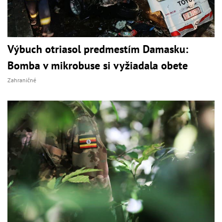
Výbuch otriasol predmestím Damasku:
Bomba v mikrobuse si vyžiadala obete
Zahraničné