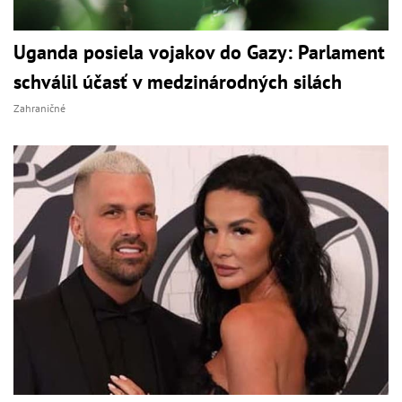
Uganda posiela vojakov do Gazy: Parlament
schválil účasť v medzinárodných silách
Zahraničné