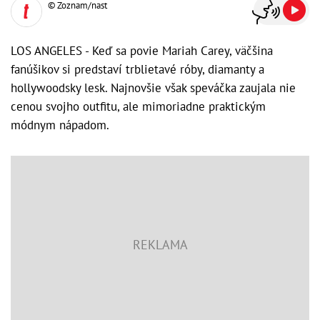
© Zoznam/nast
LOS ANGELES - Keď sa povie Mariah Carey, väčšina
fanúšikov si predstaví trblietavé róby, diamanty a
hollywoodsky lesk. Najnovšie však speváčka zaujala nie
cenou svojho outfitu, ale mimoriadne praktickým
módnym nápadom.