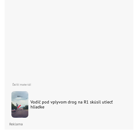
Vodič pod vplyvom drog na R1 skúsil utiecť
hliadke
Reklama