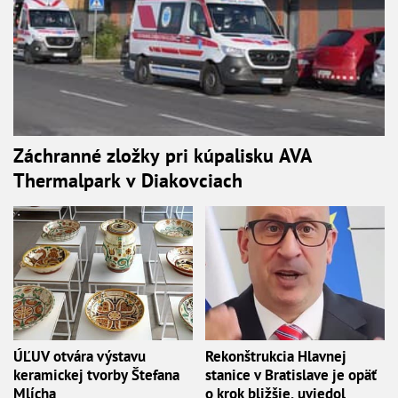
Záchranné zložky pri kúpalisku AVA
Thermalpark v Diakovciach
ÚĽUV otvára výstavu
Rekonštrukcia Hlavnej
keramickej tvorby Štefana
stanice v Bratislave je opäť
Mlícha
o krok bližšie, uviedol