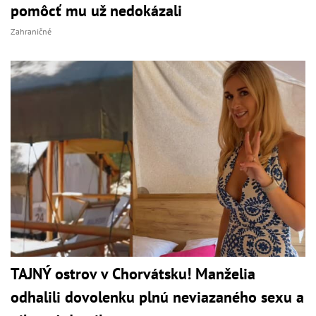
pomôcť mu už nedokázali
Zahraničné
TAJNÝ ostrov v Chorvátsku! Manželia
odhalili dovolenku plnú neviazaného sexu a