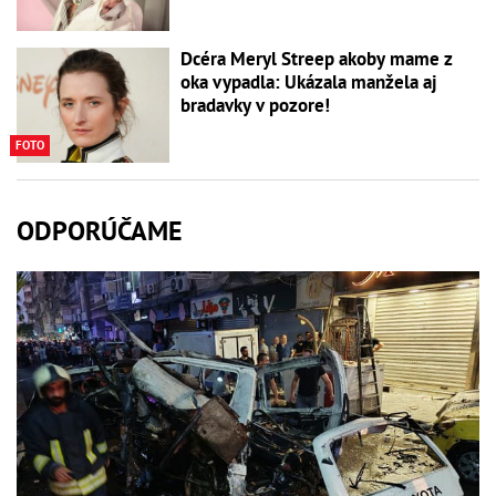
Dcéra Meryl Streep akoby mame z
oka vypadla: Ukázala manžela aj
bradavky v pozore!
FOTO
ODPORÚČAME