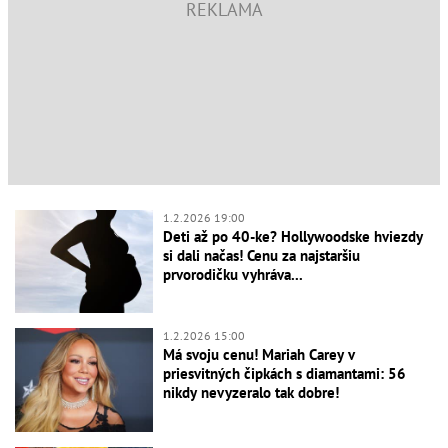
1.2.2026 19:00
Deti až po 40-ke? Hollywoodske hviezdy
si dali načas! Cenu za najstaršiu
prvorodičku vyhráva...
1.2.2026 15:00
Má svoju cenu! Mariah Carey v
priesvitných čipkách s diamantami: 56
nikdy nevyzeralo tak dobre!