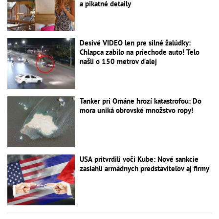
a pikatné detaily
Desivé VIDEO len pre silné žalúdky:
Chlapca zabilo na priechode auto! Telo
našli o 150 metrov ďalej
Tanker pri Ománe hrozí katastrofou: Do
mora uniká obrovské množstvo ropy!
USA pritvrdili voči Kube: Nové sankcie
zasiahli armádnych predstaviteľov aj firmy