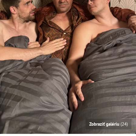
Zobraziť galériu
(24)