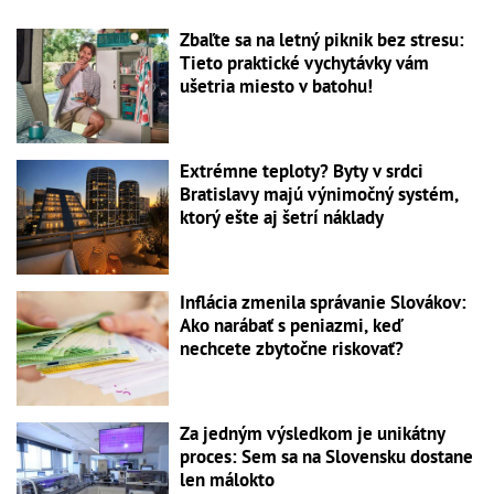
Zbaľte sa na letný piknik bez stresu:
Tieto praktické vychytávky vám
ušetria miesto v batohu!
Extrémne teploty? Byty v srdci
Bratislavy majú výnimočný systém,
ktorý ešte aj šetrí náklady
Inflácia zmenila správanie Slovákov:
Ako narábať s peniazmi, keď
nechcete zbytočne riskovať?
Za jedným výsledkom je unikátny
proces: Sem sa na Slovensku dostane
len málokto