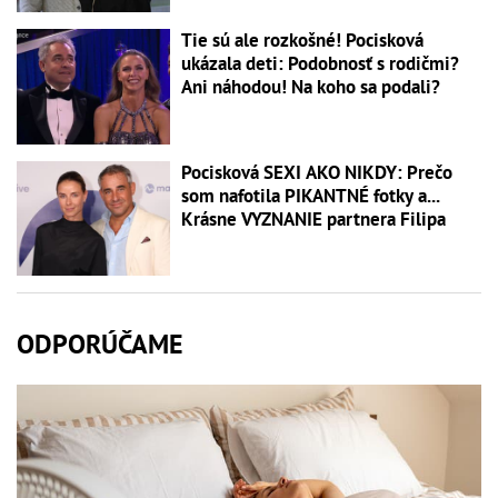
Tie sú ale rozkošné! Pocisková
ukázala deti: Podobnosť s rodičmi?
Ani náhodou! Na koho sa podali?
Pocisková SEXI AKO NIKDY: Prečo
som nafotila PIKANTNÉ fotky a...
Krásne VYZNANIE partnera Filipa
ODPORÚČAME