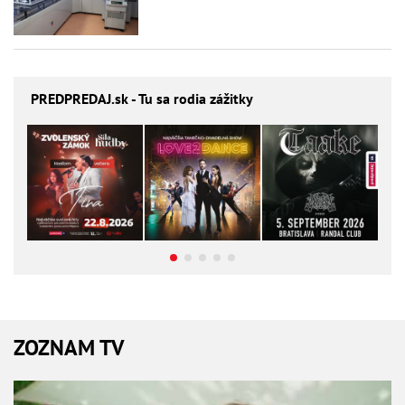
PREDPREDAJ
.sk - Tu sa rodia zážitky
ZOZNAM TV