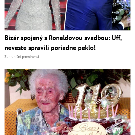
Bizár spojený s Ronaldovou svadbou: Uff,
neveste spravili poriadne peklo!
Zahraniční prominenti