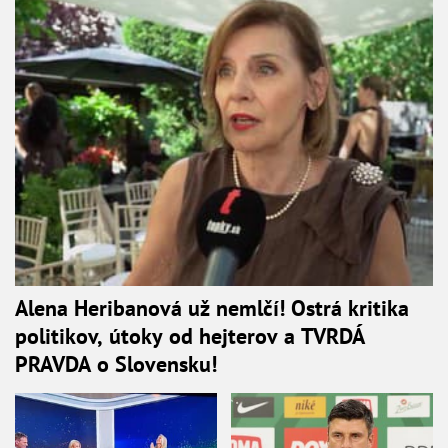
Alena Heribanová už nemlčí! Ostrá kritika
politikov, útoky od hejterov a TVRDÁ
PRAVDA o Slovensku!