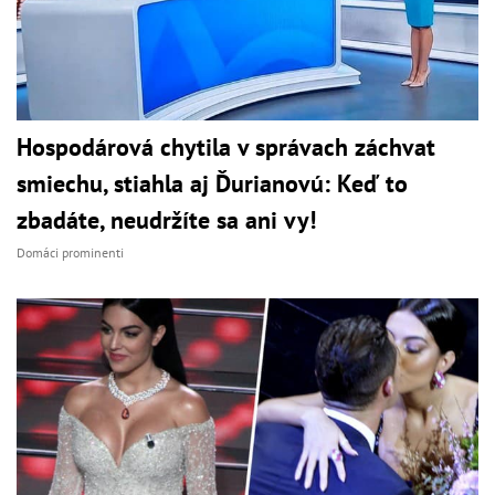
Hospodárová chytila v správach záchvat
smiechu, stiahla aj Ďurianovú: Keď to
zbadáte, neudržíte sa ani vy!
Domáci prominenti