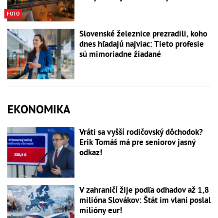
FOTO
Slovenské železnice prezradili, koho
dnes hľadajú najviac: Tieto profesie
sú mimoriadne žiadané
EKONOMIKA
Vráti sa vyšší rodičovský dôchodok?
Erik Tomáš má pre seniorov jasný
odkaz!
V zahraničí žije podľa odhadov až 1,8
milióna Slovákov: Štát im vlani poslal
milióny eur!