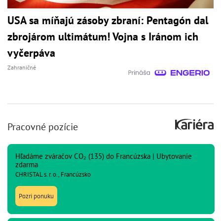
USA sa míňajú zásoby zbraní: Pentagón dal
zbrojárom ultimátum! Vojna s Iránom ich
vyčerpáva
Zahraničné
Pracovné pozície
Hľadáme zváračov CO₂ (135) do Francúzska | Ubytovanie
zdarma
CHRISTAL s. r. o., Francúzsko
Pozri ponuku