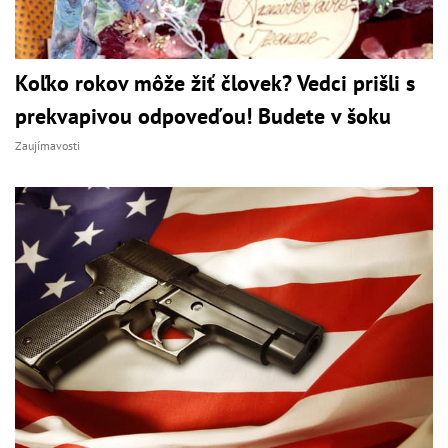
Koľko rokov môže žiť človek? Vedci prišli s
prekvapivou odpoveďou! Budete v šoku
Zaujímavosti