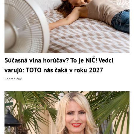
Súčasná vlna horúčav? To je NIČ! Vedci
varujú: TOTO nás čaká v roku 2027
Zahraničné