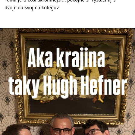
dvojicou svojich kolegov.