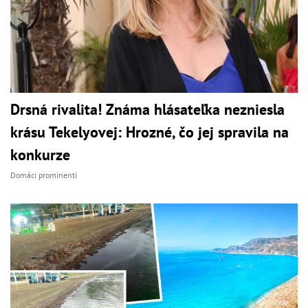
Drsná rivalita! Známa hlásateľka nezniesla
krásu Tekelyovej: Hrozné, čo jej spravila na
konkurze
Domáci prominenti