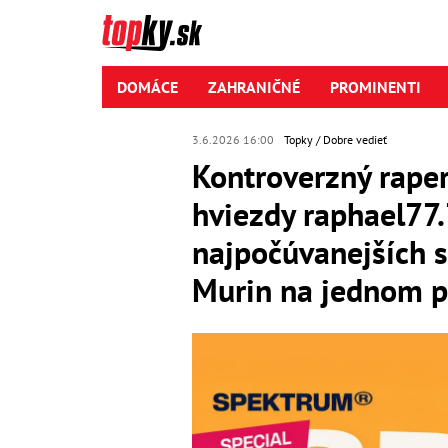
DOMÁCE
ZAHRANIČNÉ
PROMINENTI
3.6.2026 16:00
Topky
Dobre vedieť
Kontroverzný raper
hviezdy raphael77.7
najpočúvanejších s
Murin na jednom p