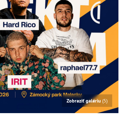
Zobraziť galériu
(5)