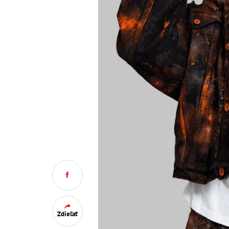
Zdieľať