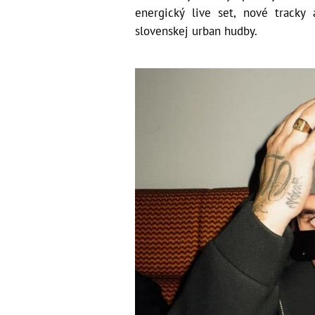
energický live set, nové tracky
slovenskej urban hudby.