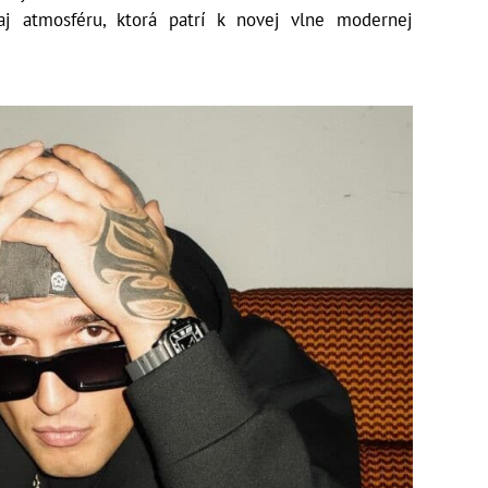
 aj atmosféru, ktorá patrí k novej vlne modernej