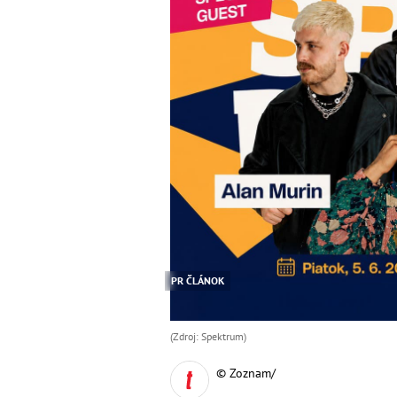
PR ČLÁNOK
(Zdroj: Spektrum)
© Zoznam/