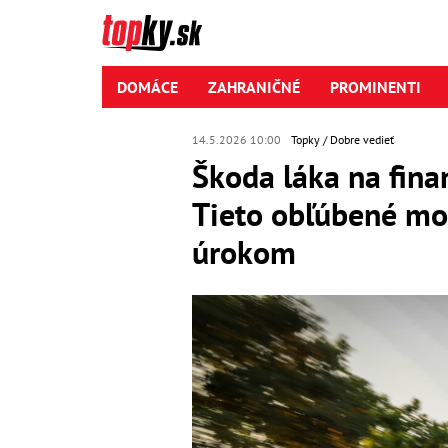
DOMÁCE
ZAHRANIČNÉ
PROMINENTI
14.5.2026 10:00
Topky
Dobre vedieť
Škoda láka na fina
Tieto obľúbené mo
úrokom