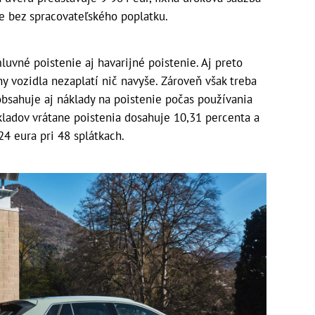
je bez spracovateľského poplatku.
uvné poistenie aj havarijné poistenie. Aj preto
eny vozidla nezaplatí nič navyše. Zároveň však treba
 obsahuje aj náklady na poistenie počas používania
kladov vrátane poistenia dosahuje 10,31 percenta a
4 eura pri 48 splátkach.