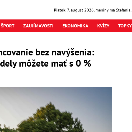
Piatok
,
7. august
2026
,
meniny má
Štefánia
ŠPORT
ZAUJÍMAVOSTI
EKONOMIKA
KVÍZY
TOPKY
ncovanie bez navýšenia:
dely môžete mať s 0 %