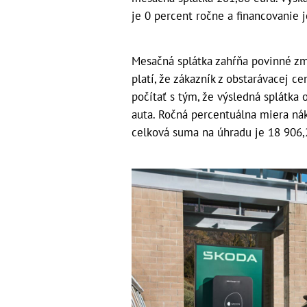
je 0 percent ročne a financovanie 
Mesačná splátka zahŕňa povinné zml
platí, že zákazník z obstarávacej c
počítať s tým, že výsledná splátka
auta. Ročná percentuálna miera ná
celková suma na úhradu je 18 906,2