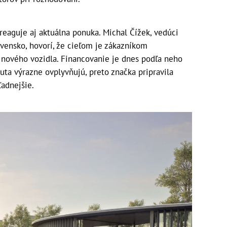
eaguje aj aktuálna ponuka. Michal Čížek, vedúci
vensko, hovorí, že cieľom je zákazníkom
 nového vozidla. Financovanie je dnes podľa neho
uta výrazne ovplyvňujú, preto značka pripravila
ľadnejšie.