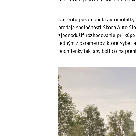
Na tento posun podľa automobilky r
predaja spoločnosti Škoda Auto Slo
zjednodušiť rozhodovanie pri kúpe
jedným z parametrov, ktoré výber a
podmienky tak, aby boli čo najpreh