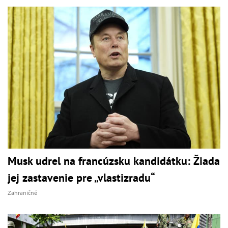
Musk udrel na francúzsku kandidátku: Žiada
jej zastavenie pre „vlastizradu“
Zahraničné