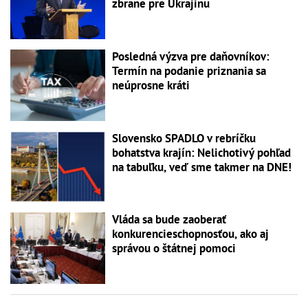
zbrane pre Ukrajinu
Posledná výzva pre daňovníkov:
Termín na podanie priznania sa
neúprosne kráti
Slovensko SPADLO v rebríčku
bohatstva krajín: Nelichotivý pohľad
na tabuľku, veď sme takmer na DNE!
Vláda sa bude zaoberať
konkurencieschopnosťou, ako aj
správou o štátnej pomoci