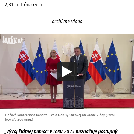
2,81 milióna eur).
archívne video
Tlačová konferencia Roberta Fica a Denisy Sakovej na Úrade vlády (Zdroj:
Topky/Vlado Anjel)
„Vývoj štátnej pomoci v roku 2025 naznačuje postupný