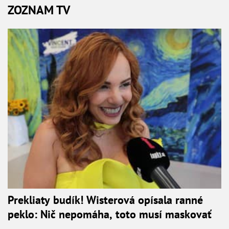
ZOZNAM TV
Prekliaty budík! Wisterová opísala ranné
peklo: Nič nepomáha, toto musí maskovať