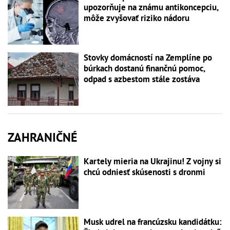
upozorňuje na známu antikoncepciu,
môže zvyšovať riziko nádoru
Stovky domácností na Zemplíne po
búrkach dostanú finančnú pomoc,
odpad s azbestom stále zostáva
ZAHRANIČNÉ
Kartely mieria na Ukrajinu! Z vojny si
chcú odniesť skúsenosti s dronmi
Musk udrel na francúzsku kandidátku: