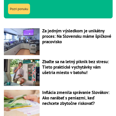
Pozri ponuku
Za jedným výsledkom je unikátny
proces: Na Slovensku máme špičkové
pracovisko
Zbaľte sa na letný piknik bez stresu:
Tieto praktické vychytávky vám
ušetria miesto v batohu!
Inflácia zmenila správanie Slovákov:
Ako narábať s peniazmi, keď
nechcete zbytočne riskovať?