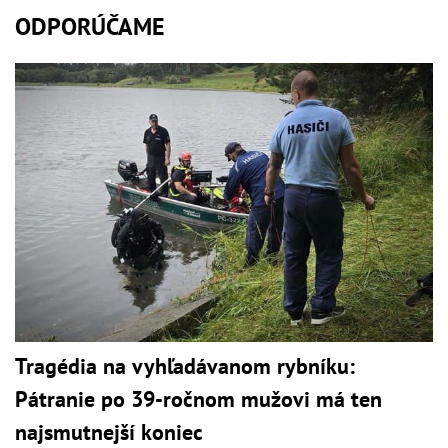
ODPORÚČAME
Tragédia na vyhľadávanom rybníku:
Pátranie po 39-ročnom mužovi má ten
najsmutnejší koniec