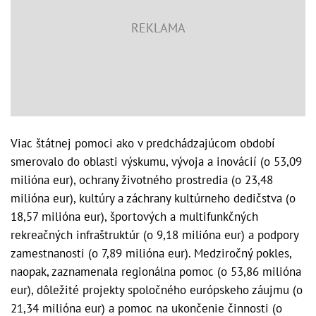
Viac štátnej pomoci ako v predchádzajúcom období
smerovalo do oblasti výskumu, vývoja a inovácií (o 53,09
milióna eur), ochrany životného prostredia (o 23,48
milióna eur), kultúry a záchrany kultúrneho dedičstva (o
18,57 milióna eur), športových a multifunkčných
rekreačných infraštruktúr (o 9,18 milióna eur) a podpory
zamestnanosti (o 7,89 milióna eur). Medziročný pokles,
naopak, zaznamenala regionálna pomoc (o 53,86 milióna
eur), dôležité projekty spoločného európskeho záujmu (o
21,34 milióna eur) a pomoc na ukončenie činnosti (o