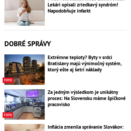
Lekári opísali zriedkavý syndróm!
Napodobňuje infarkt
DOBRÉ SPRÁVY
Extrémne teploty? Byty v srdci
Bratislavy majú výnimočný systém,
ktorý ešte aj šetrí náklady
FOTO
Za jedným výsledkom je unikátny
proces: Na Slovensku máme špičkové
pracovisko
FOTO
Inflácia zmenila správanie Slovákov: