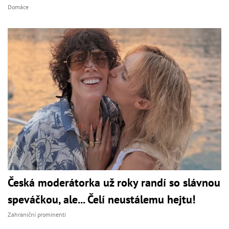
Domáce
Česká moderátorka už roky randí so slávnou
speváčkou, ale... Čelí neustálemu hejtu!
Zahraniční prominenti