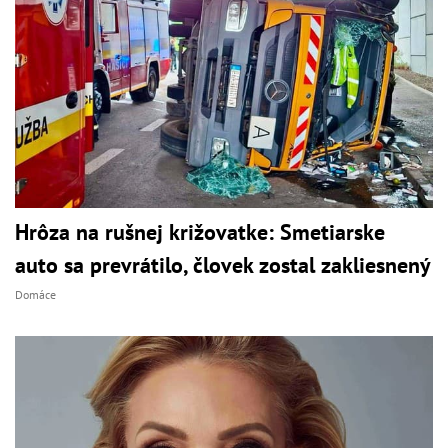
Hrôza na rušnej križovatke: Smetiarske
auto sa prevrátilo, človek zostal zakliesnený
Domáce