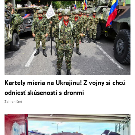
Kartely mieria na Ukrajinu! Z vojny si chcú
odniesť skúsenosti s dronmi
Zahraničné