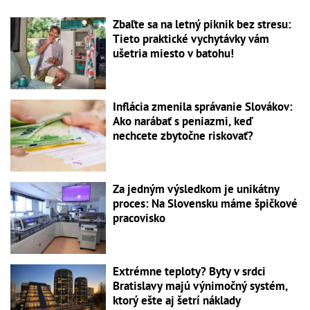
Zbaľte sa na letný piknik bez stresu:
Tieto praktické vychytávky vám
ušetria miesto v batohu!
Inflácia zmenila správanie Slovákov:
Ako narábať s peniazmi, keď
nechcete zbytočne riskovať?
Za jedným výsledkom je unikátny
proces: Na Slovensku máme špičkové
pracovisko
Extrémne teploty? Byty v srdci
Bratislavy majú výnimočný systém,
ktorý ešte aj šetrí náklady