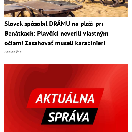
Slovák spôsobil DRÁMU na pláži pri
Benátkach: Plavčíci neverili vlastným
očiam! Zasahovať museli karabinieri
Zahraničné