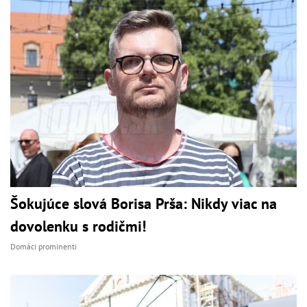
Šokujúce slová Borisa Prša: Nikdy viac na
dovolenku s rodičmi!
Domáci prominenti