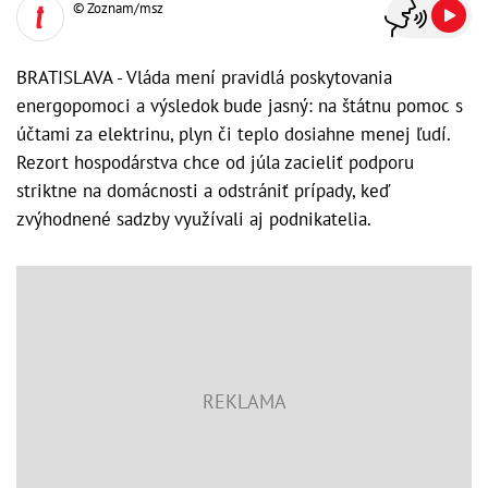
© Zoznam/msz
BRATISLAVA - Vláda mení pravidlá poskytovania
energopomoci a výsledok bude jasný: na štátnu pomoc s
účtami za elektrinu, plyn či teplo dosiahne menej ľudí.
Rezort hospodárstva chce od júla zacieliť podporu
striktne na domácnosti a odstrániť prípady, keď
zvýhodnené sadzby využívali aj podnikatelia.