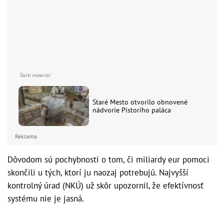
Staré Mesto otvorilo obnovené
nádvorie Pistoriho paláca
Reklama
Dôvodom sú pochybnosti o tom, či miliardy eur pomoci
skončili u tých, ktorí ju naozaj potrebujú. Najvyšší
kontrolný úrad (NKÚ) už skôr upozornil, že efektívnosť
systému nie je jasná.