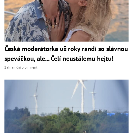
Česká moderátorka už roky randí so slávnou
speváčkou, ale... Čelí neustálemu hejtu!
Zahraniční prominenti