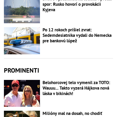
spor: Rusko hovorí o provokácii
Kyjeva
Po 12 rokoch prišiel zvrat:
Sedemdesiatnika vydali do Nemecka
pre bankovú lúpež
PROMINENTI
Belohorcovej telo vymenil za TOTO:
Wauuu... Takto vyzerá Hájkova nová
láska v bikinách!
Milióny mal na dosah, no chodiť