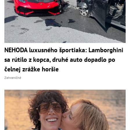
NEHODA luxusného športiaka: Lamborghini
sa rútilo z kopca, druhé auto dopadlo po
čelnej zrážke horšie
Zahraničné