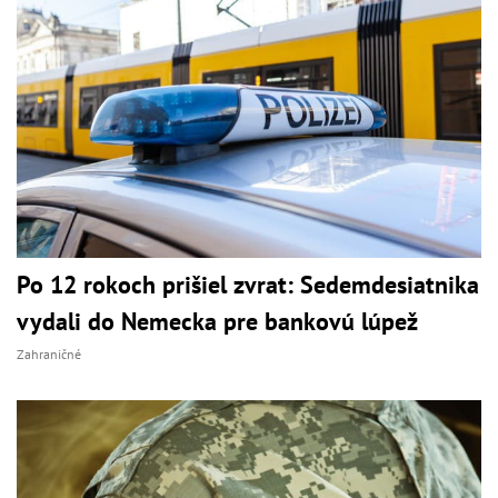
Po 12 rokoch prišiel zvrat: Sedemdesiatnika
vydali do Nemecka pre bankovú lúpež
Zahraničné