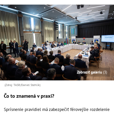
Zobraziť galériu
(3)
(Zdroj: TASR/Daniel Stehlík)
Čo to znamená v praxi?
Sprísnenie pravidiel má zabezpečiť férovejšie rozdelenie