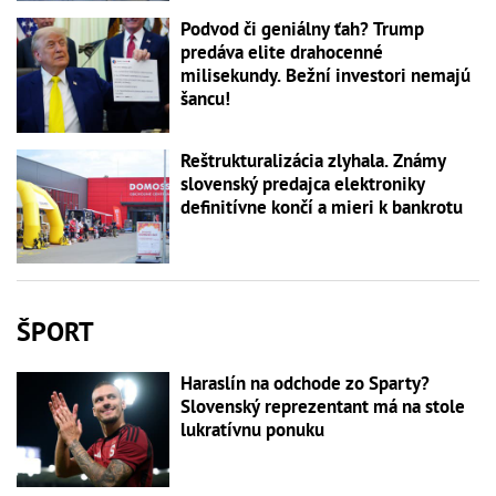
Podvod či geniálny ťah? Trump
predáva elite drahocenné
milisekundy. Bežní investori nemajú
šancu!
Reštrukturalizácia zlyhala. Známy
slovenský predajca elektroniky
definitívne končí a mieri k bankrotu
ŠPORT
Haraslín na odchode zo Sparty?
Slovenský reprezentant má na stole
lukratívnu ponuku