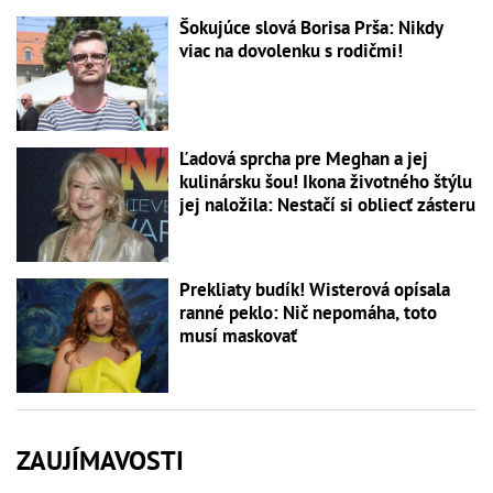
Šokujúce slová Borisa Prša: Nikdy
viac na dovolenku s rodičmi!
Ľadová sprcha pre Meghan a jej
kulinársku šou! Ikona životného štýlu
jej naložila: Nestačí si obliecť zásteru
Prekliaty budík! Wisterová opísala
ranné peklo: Nič nepomáha, toto
musí maskovať
ZAUJÍMAVOSTI