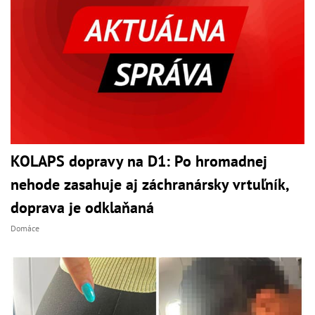
KOLAPS dopravy na D1: Po hromadnej
nehode zasahuje aj záchranársky vrtuľník,
doprava je odklaňaná
Domáce