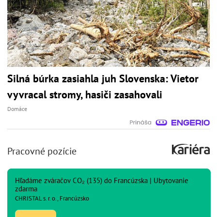
Silná búrka zasiahla juh Slovenska: Vietor
vyvracal stromy, hasiči zasahovali
Domáce
Pracovné pozície
Hľadáme zváračov CO₂ (135) do Francúzska | Ubytovanie
zdarma
CHRISTAL s. r. o., Francúzsko