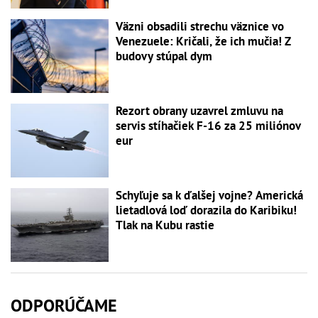
Väzni obsadili strechu väznice vo
Venezuele: Kričali, že ich mučia! Z
budovy stúpal dym
Rezort obrany uzavrel zmluvu na
servis stíhačiek F-16 za 25 miliónov
eur
Schyľuje sa k ďalšej vojne? Americká
lietadlová loď dorazila do Karibiku!
Tlak na Kubu rastie
ODPORÚČAME