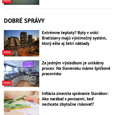
FOTO
DOBRÉ SPRÁVY
Extrémne teploty? Byty v srdci
Bratislavy majú výnimočný systém,
ktorý ešte aj šetrí náklady
FOTO
Za jedným výsledkom je unikátny
proces: Na Slovensku máme špičkové
pracovisko
FOTO
Inflácia zmenila správanie Slovákov:
Ako narábať s peniazmi, keď
nechcete zbytočne riskovať?