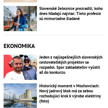
Slovenské železnice prezradili, koho
dnes hľadajú najviac: Tieto profesie
sú mimoriadne žiadané
EKONOMIKA
Jeden z najúspešnejších slovenských
cestovateľských projektov sa
rozpadol. Spor zakladateľov vyústil
až do konkurzu
Historický moment v Mochovciach:
Nový jadrový blok má za sebou
rozhodujúci krok k výrobe elektriny
(foto)