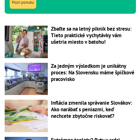
Pozri ponuku
Zbaľte sa na letný piknik bez stresu:
Tieto praktické vychytávky vám
ušetria miesto v batohu!
Za jedným výsledkom je unikátny
proces: Na Slovensku máme špičkové
pracovisko
Inflácia zmenila správanie Slovákov:
Ako narábať s peniazmi, keď
nechcete zbytočne riskovať?