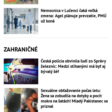
Nemocnica v Lučenci čaká veľká
zmena: Agel plánuje prevzatie, PMÚ
už koná
ZAHRANIČNÉ
Česká polícia obvinila ľudí zo Správy
železníc: Medzi stíhanými má byť aj
bývalý šéf
Sexuálne obťažovanie počas letu:
Žena sa zobudila na dotyky a pocit
mokra na šatách! Mladý Pakistanec sa
priznal