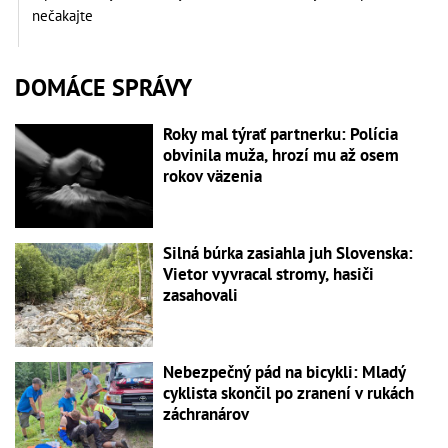
nečakajte
DOMÁCE SPRÁVY
Roky mal týrať partnerku: Polícia
obvinila muža, hrozí mu až osem
rokov väzenia
Silná búrka zasiahla juh Slovenska:
Vietor vyvracal stromy, hasiči
zasahovali
Nebezpečný pád na bicykli: Mladý
cyklista skončil po zranení v rukách
záchranárov