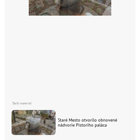
Staré Mesto otvorilo obnovené
nádvorie Pistoriho paláca