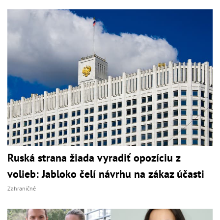
Ruská strana žiada vyradiť opozíciu z
volieb: Jabloko čelí návrhu na zákaz účasti
Zahraničné