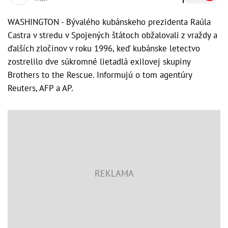
WASHINGTON - Bývalého kubánskeho prezidenta Raúla
Castra v stredu v Spojených štátoch obžalovali z vraždy a
ďalších zločinov v roku 1996, keď kubánske letectvo
zostrelilo dve súkromné lietadlá exilovej skupiny
Brothers to the Rescue. Informujú o tom agentúry
Reuters, AFP a AP.