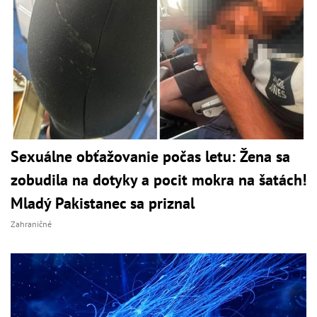
Sexuálne obťažovanie počas letu: Žena sa
zobudila na dotyky a pocit mokra na šatách!
Mladý Pakistanec sa priznal
Zahraničné