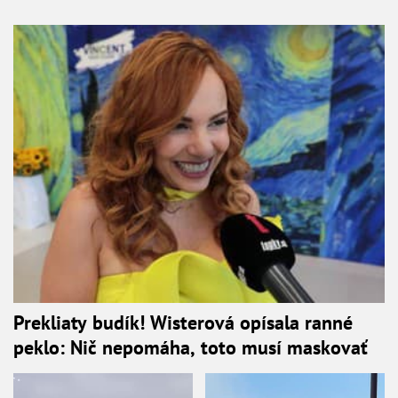
Prekliaty budík! Wisterová opísala ranné
peklo: Nič nepomáha, toto musí maskovať