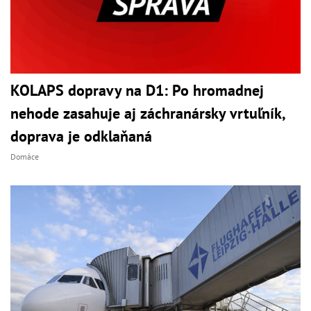
KOLAPS dopravy na D1: Po hromadnej
nehode zasahuje aj záchranársky vrtuľník,
doprava je odklaňaná
Domáce