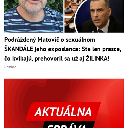
Podráždený Matovič o sexuálnom
ŠKANDÁLE jeho exposlanca: Ste len prasce,
čo kvíkajú, prehovoril sa už aj ŽILINKA!
Domáce