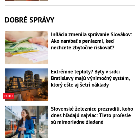
DOBRÉ SPRÁVY
Inflácia zmenila správanie Slovákov:
Ako narábať s peniazmi, keď
nechcete zbytočne riskovať?
Extrémne teploty? Byty v srdci
Bratislavy majú výnimočný systém,
ktorý ešte aj šetrí náklady
FOTO
Slovenské železnice prezradili, koho
dnes hľadajú najviac: Tieto profesie
sú mimoriadne žiadané