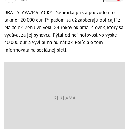
BRATISLAVA/MALACKY - Seniorka prišla podvodom o
takmer 20.000 eur. Prípadom sa už zaoberajú policajti z
Malaciek. Ženu vo veku 84 rokov oklamal človek, ktorý sa
vydával za jej synovca. Pýtal od nej hotovosť vo výške
40.000 eur a vyvíjal na ňu nátlak. Polícia o tom
informovala na sociálnej sieti.