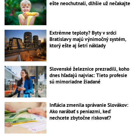
ešte neochutnali, dlhšie už nečakajte
Extrémne teploty? Byty v srdci
Bratislavy majú výnimočný systém,
ktorý ešte aj šetrí náklady
Slovenské železnice prezradili, koho
dnes hľadajú najviac: Tieto profesie
sú mimoriadne žiadané
Inflácia zmenila správanie Slovákov:
Ako narábať s peniazmi, keď
nechcete zbytočne riskovať?