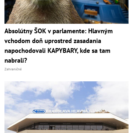
Absolútny ŠOK v parlamente: Hlavným
vchodom doň uprostred zasadania
napochodovali KAPYBARY, kde sa tam
nabrali?
Zahraničné