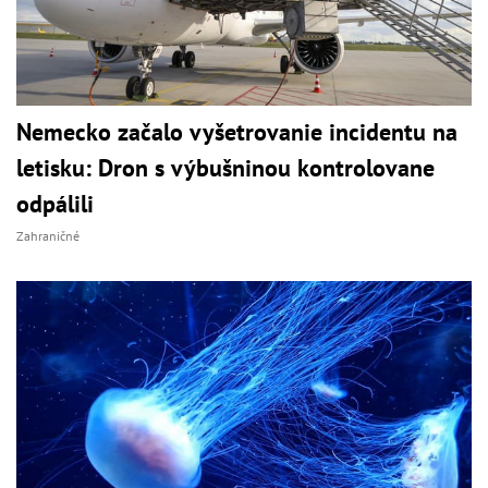
Nemecko začalo vyšetrovanie incidentu na
letisku: Dron s výbušninou kontrolovane
odpálili
Zahraničné