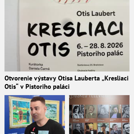
Otvorenie výstavy Otisa Lauberta „Kresliaci
Otis“ v Pistoriho paláci