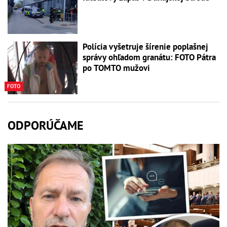
Polícia vyšetruje šírenie poplašnej
správy ohľadom granátu: FOTO Pátra
po TOMTO mužovi
FOTO
ODPORÚČAME