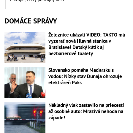
DOMÁCE SPRÁVY
Železnice ukázali VIDEO: TAKTO má
vyzerať nová Hlavná stanica v
Bratislave! Detský kútik aj
bezbarierové toalety
Slovensko pomáha Maďarsku s
vodou: Nízky stav Dunaja ohrozuje
elektráreň Paks
Nákladný vlak zastavilo na priecestí
až osobné auto: Mrazivá nehoda na
západe!