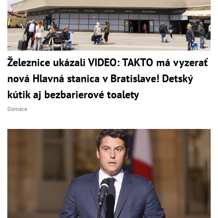
Železnice ukázali VIDEO: TAKTO má vyzerať
nová Hlavná stanica v Bratislave! Detský
kútik aj bezbarierové toalety
Domáce