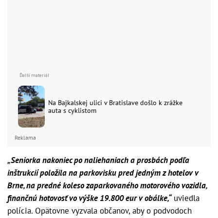
Na Bajkalskej ulici v Bratislave došlo k zrážke
auta s cyklistom
Reklama
„Seniorka nakoniec po naliehaniach a prosbách podľa
inštrukcií položila na parkovisku pred jedným z hotelov v
Brne, na predné koleso zaparkovaného motorového vozidla,
finančnú hotovosť vo výške 19.800 eur v obálke,“
uviedla
polícia. Opätovne vyzvala občanov, aby o podvodoch