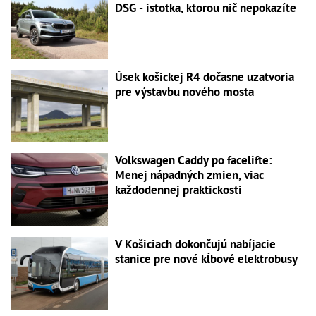
DSG - istotka, ktorou nič nepokazíte
Úsek košickej R4 dočasne uzatvoria
pre výstavbu nového mosta
Volkswagen Caddy po facelifte:
Menej nápadných zmien, viac
každodennej praktickosti
V Košiciach dokončujú nabíjacie
stanice pre nové kĺbové elektrobusy