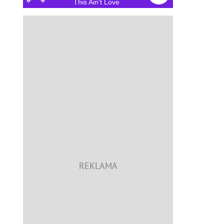
This Ain't Love