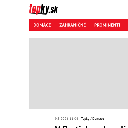
DOMÁCE
ZAHRANIČNÉ
PROMINENTI
9.5.2026 11:04
Topky
Domáce