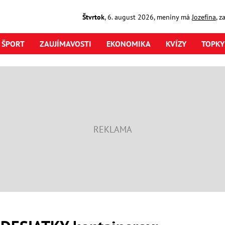
Štvrtok
,
6. august
2026
,
meniny má
Jozefína
, z
ŠPORT
ZAUJÍMAVOSTI
EKONOMIKA
KVÍZY
TOPKY