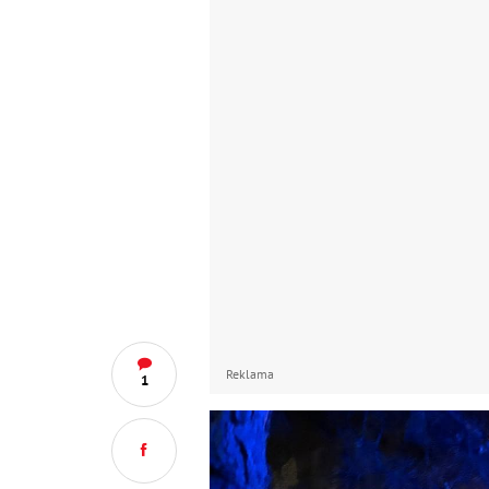
Reklama
1