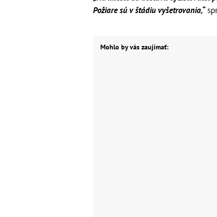
Požiare sú v štádiu vyšetrovania,“
spr
Mohlo by vás zaujímať: