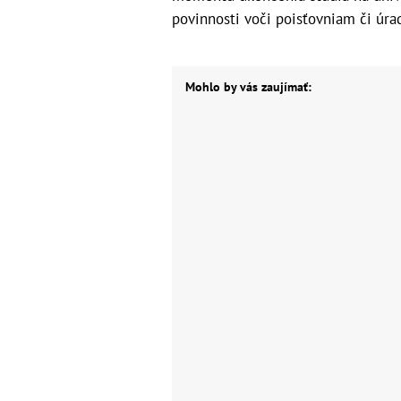
povinnosti voči poisťovniam či úr
Mohlo by vás zaujímať: