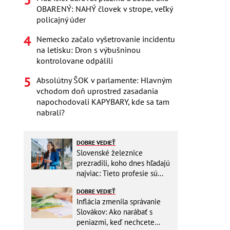
OBARENÝ: NAHÝ človek v strope, veľký
policajný úder
Nemecko začalo vyšetrovanie incidentu
na letisku: Dron s výbušninou
kontrolovane odpálili
Absolútny ŠOK v parlamente: Hlavným
vchodom doň uprostred zasadania
napochodovali KAPYBARY, kde sa tam
nabrali?
DOBRE VEDIEŤ
Slovenské železnice
prezradili, koho dnes hľadajú
najviac: Tieto profesie sú
mimoriadne žiadané
DOBRE VEDIEŤ
Inflácia zmenila správanie
Slovákov: Ako narábať s
peniazmi, keď nechcete