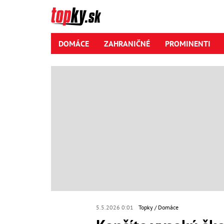
DOMÁCE
ZAHRANIČNÉ
PROMINENTI
5.5.2026 0:01
Topky
Domáce