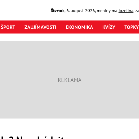
Štvrtok
,
6. august
2026
,
meniny má
Jozefína
, z
ŠPORT
ZAUJÍMAVOSTI
EKONOMIKA
KVÍZY
TOPKY