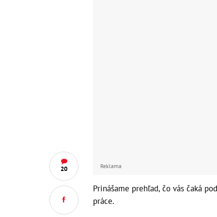
Reklama
20
Prinášame prehľad, čo vás čaká pod
práce.