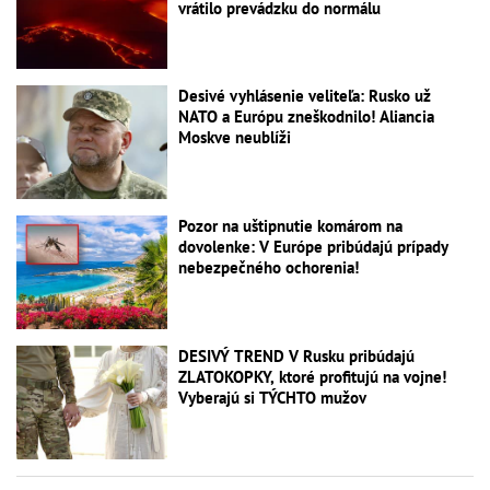
vrátilo prevádzku do normálu
Desivé vyhlásenie veliteľa: Rusko už
NATO a Európu zneškodnilo! Aliancia
Moskve neublíži
Pozor na uštipnutie komárom na
dovolenke: V Európe pribúdajú prípady
nebezpečného ochorenia!
DESIVÝ TREND V Rusku pribúdajú
ZLATOKOPKY, ktoré profitujú na vojne!
Vyberajú si TÝCHTO mužov