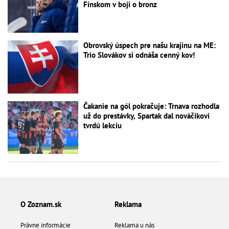
Fínskom v boji o bronz
Obrovský úspech pre našu krajinu na ME:
Trio Slovákov si odnáša cenný kov!
Čakanie na gól pokračuje: Trnava rozhodla
už do prestávky, Spartak dal nováčikovi
tvrdú lekciu
O Zoznam.sk
Reklama
Právne informácie
Reklama u nás